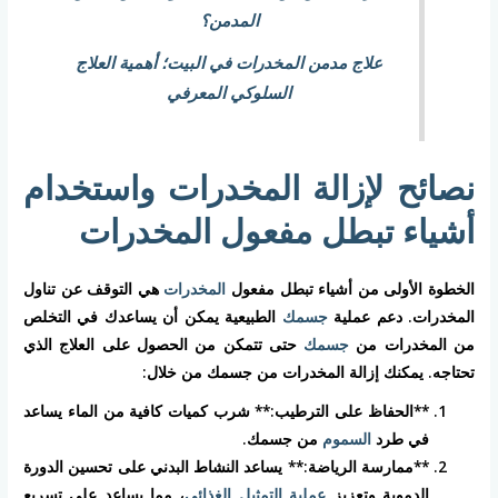
المدمن؟
علاج مدمن المخدرات في البيت؛ أهمية العلاج
السلوكي المعرفي
نصائح لإزالة المخدرات واستخدام
أشياء تبطل مفعول المخدرات
الخطوة الأولى من أشياء تبطل مفعول
المخدرات
هي التوقف عن تناول
المخدرات. دعم عملية
جسمك
الطبيعية يمكن أن يساعدك في التخلص
من المخدرات من
جسمك
حتى تتمكن من الحصول على العلاج الذي
تحتاجه. يمكنك إزالة المخدرات من جسمك من خلال:
**الحفاظ على الترطيب:** شرب كميات كافية من الماء يساعد
في طرد
السموم
من جسمك.
**ممارسة الرياضة:** يساعد النشاط البدني على تحسين الدورة
الدموية وتعزيز
عملية التمثيل الغذائي
، مما يساعد على تسريع