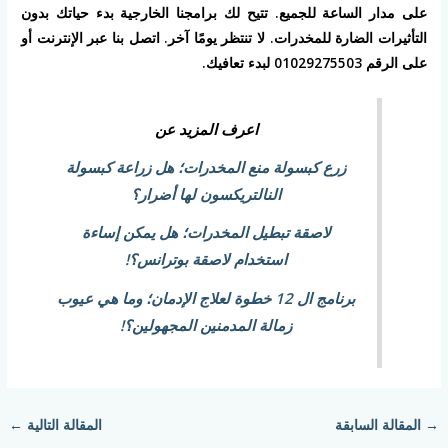
على مدار الساعة للجميع. تتيح لك برامجنا الخارجية بدء حياتك بدون
التأثيرات الضارة للمخدرات. لا تنتظر يومًا آخر. اتصل بنا عبر الإنترنت أو
على الرقم 01029275503 لبدء تعافيك.
اعرف المزيد عن
زرع كبسولة منع المخدرات؛ هل زراعة كبسولة
النالتريكسون لها أضرار؟
لاصقة تبطيل المخدرات؛ هل يمكن إساءة
استخدام لاصقة بوترانس؟!
برنامج ال 12 خطوة لعلاج الإدمان؛ وما هي عيوب
زمالة المدمنين المجهولين؟!
→
المقالة السابقة
المقالة التالية
←