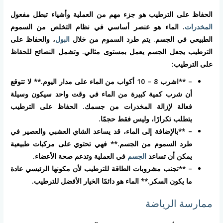
الحفاظ على الترطيب هو جزء مهم من العملية وأشياء تبطل مفعول
المخدرات
. الماء هو عنصر أساسي في نظام التخلص من السموم
الطبيعي في الجسم. يتم طرد السموم من خلال
البول
، والحفاظ على
الترطيب يجعل الجسم يعمل بمستوى مثالي. وتشمل النصائح للحفاظ
على الترطيب:
– **اشرب 8 – 10 أكواب من الماء على مدار اليوم.** لا تتوقع
أن شرب كمية كبيرة من الماء في وقت واحد سيكون وسيلة
فعالة لإزالة المخدرات من جسمك. الحفاظ على الترطيب
يتطلب تكرارًا، وليس فقط حجمًا.
– **بالإضافة إلى الماء، قد يساعد الشاي العشبي والعصير في
طرد السموم من الجسم.** فهي تحتوي على مركبات طبيعية
يمكن أن تساعد
الجسم
في العملية وتدعم صحة الأعضاء.
– **تجنب مشروبات الطاقة للترطيب لأن مكونها الرئيسي عادة
ما يكون السكر.** الماء هو دائمًا الخيار الأفضل للترطيب.
ممارسة الرياضة