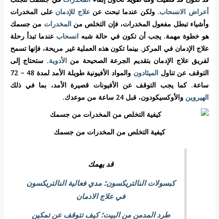
أعراض الانسحاب
. ولكن عندما تبحث عن
علاج للإدمان
على المخدرات
وأشياء تبطل مفعول المخدرات، فإن التخلص من
المخدرات
من جسمك
هو خطوة مهمة. يجب أن تكون في حالة شبه
انسحاب
عندما تبدأ رحلة
علاج الإدمان في المركز. بينما تكون هذه العملية غير مريحة، فإنها تسمح
لفريق علاج الإدمان بتقديم الجرعة الصحيحة من
الأدوية
. ستحتاج إلى
التوقف عن تناول
الميثادون
والمواد الأفيونية طويلة الأمد لمدة 48 – 72
ساعة. كما يجب التوقف عن الأفيونات قصيرة الأمد، بما في ذلك
الهيروين
والأوكسيكودون، قبل 24 ساعة من موعدك.
كيفية التخلص من المخدرات من جسمك
قد يهمك
كبسولات النالتريكسون؛ مدي فعالية النالتريكسون
في علاج الادمان
طرد المدمن من البيت؛ كيف تتوقف عن تمكين