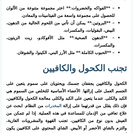
– **الفواكه والخضروات:** اختر مجموعة متنوعة من الألوان
للحصول على مجموعة واسعة من الفيتامينات والمعادن.
– **البروتين:** يمكن أن تأتي من اللحوم الخالية من الدهون،
البيض، البقوليات، والمكسرات.
– **الدهون الصحية:** مثل الأفوكادو، زيت الزيتون،
والمكسرات.
– **الحبوب الكاملة:** مثل الأرز البني، الكينوا، والشوفان.
تجنب الكحول والكافيين
الكحول والكافيين يجففان جسمك ويحتويان على سموم يتعين على
الجسم العمل على إزالتها. الأعضاء الأساسية للتخلص من السموم هي
الكبد والكلى. عندما يتعين على الكبد والكلى معالجة الكحول والكافيين،
فإن ذلك يقلل من قدرتهما على إزالة
المخدرات
من النظام. ابحث عن
علاج تعافي من الإدمان للمساعدة في هذه العملية. إذا لم تتمكن من
العيش بدون نوع من الكافيين، تجنب القهوة والمشروبات الغازية،
والتزم بالشاي الأخضر أو الأبيض. الشاي المحتوي على الكافيين يكون