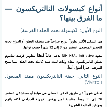
أنواع كبسولات النالتريكسون —
ما الفرق بينها؟
النوع الأول: الكبسولة تحت الجلد (الغرسة)
هي الشكل الأكثر تطوراً. تزرع جراحياً في منطقة البطن أو الذراع تحت
التخدير الموضعي. تستمر من 3 إلى 12 شهراً حسب نوعها.
معهد NIH HEAL Initiative يدعم حالياً أبحاثاً لتطوير غرسة تيتانيوم
تطلق النالتريكسون ببطء وثبات لمدة سنة كاملة تحت الجلد، مما يمنح
المرضى خياراً أطول أمداً.
النوع الثاني: حقنة النالتريكسون ممتد المفعول
(Vivitrol)
تعطى شهرياً عن طريق الحقن العضلي في عيادة أو مستشفى. تستمر
28 إلى 30 يوماً. مناسبة لمن يرفض الإجراء الجراحي لكنه يلتزم
بمواعيد المتابعة الشهرية.