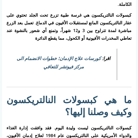
الكاملة.
كبسولات النالتريكسون
هي غرسة طبية تزرع تحت الجلد تحتوي على
عقار النالتريكسون المانع لمستقبلات الأفيون في الدماغ. تعمل بعد الزرع
مباشرة لمدة تتراوح بين 3 و12 شهراً، وتمنع أي شعور بالنشوة عند
تعاطي المخدرات الأفيونية أو الكحول، مما يقطع الدائرة
اقرا:
كورسات علاج الإدمان؛ خطوات الانضمام الى
مركز فيوتشر للتعافي
ما هي كبسولات النالتريكسون
وكيف وصلنا إليها؟
كبسولات النالتريكسون ليست وليدة اليوم. فقد وافقت إدارة الغذاء
والدواء الأمريكية على النالتريكسون عام 1984 لعلاج إدمان الأفيون،