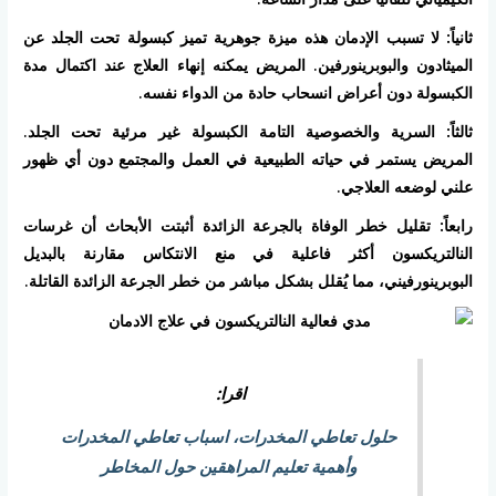
ثانياً: لا تسبب الإدمان
هذه ميزة جوهرية تميز كبسولة تحت الجلد عن
الميثادون والبوبرينورفين. المريض يمكنه إنهاء العلاج عند اكتمال مدة
الكبسولة دون أعراض انسحاب حادة من الدواء نفسه.
ثالثاً: السرية والخصوصية التامة
الكبسولة غير مرئية تحت الجلد.
المريض يستمر في حياته الطبيعية في العمل والمجتمع دون أي ظهور
علني لوضعه العلاجي.
رابعاً: تقليل خطر الوفاة بالجرعة الزائدة
أثبتت الأبحاث أن غرسات
النالتريكسون أكثر فاعلية في منع الانتكاس مقارنة بالبديل
البوبرينورفيني، مما يُقلل بشكل مباشر من خطر الجرعة الزائدة القاتلة.
اقرا:
حلول تعاطي المخدرات، اسباب تعاطي المخدرات
وأهمية تعليم المراهقين حول المخاطر