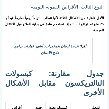
النوع الثالث: الأقراص الفموية اليومية
الأقل فاعلية من الأشكال الثلاثة لأنها تتطلب التزاماً يومياً صارماً. تبدأ بـ
25 ملغ ثم ترتفع لـ 50 ملغ. تستخدم عادةً في بداية العلاج قبل الانتقال
للغرسة.
اقرا:
عيادة إدمان المخدرات؛ أشهر خيارات برامج
علاج الادمان
جدول مقارنة: كبسولات
النالتريكسون مقابل الأشكال
الأخرى
المعيار
كبسولة تحت
حقنة
أقراص