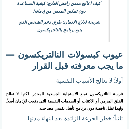
كيف اعالج مدمن رافض العلاج؛ كيفية المساعدة
دون تمكين المدمن من إدمانه!
شريحة لعلاج الادمان؛ طرق دعم الشخص الذي
يتبع برنامج بالنالتريكسون
عيوب كبسولات النالتريكسون —
ما يجب معرفته قبل القرار
أولاً: لا تعالج الأسباب النفسية
غرسة النالتريكسون تمنع الاستجابة الجسدية للمخدر، لكنها لا تعالج
القلق المزمن أو الاكتئاب أو الصدمات النفسية التي دفعت للإدمان أصلاً.
ولهذا تظل ناقصة دون برنامج تأهيل نفسي مصاحب.
ثانياً: خطر الجرعة الزائدة بعد انتهاء مدتها