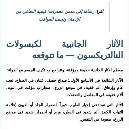
اقرا:
رسالة إلى مدمن مخدرات؛ كيفية التعافي من
الإدمان وتجنب العواقب
الآثار الجانبية لكبسولات
النالتريكسون — ما تتوقعه
معظم الآثار الجانبية خفيفة ومؤقتة، وتتراجع مع تكيف الجسم مع الدواء:
الآثار الشائعة في الأسابيع الأولى:
صداع خفيف، غثيان في الصباح، تعب
عام وإرهاق، ألم خفيف في موضع الزرع، اضطراب مؤقت في النوم،
آلام خفيفة في المفاصل والعضلات.
الآثار التي تستدعي إخبار الطبيب فوراً:
اصفرار الجلد أو العيون (علامة
التهاب الكبد)، ألم شديد في البطن، ورم أو احمرار شديد في موضع
الزرع، صعوبة في التنفس.