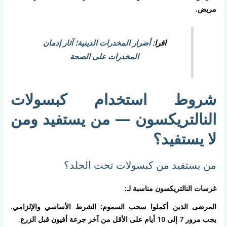
مريض.
اقرا:
أضرار المخدرات الدينية؛ آثار إدمان
المخدرات على الصحة
شروط استخدام كبسولات
النالتريكسون — من يستفيد ومن
لا يستفيد؟
من يستفيد من كبسولات تحت الجلد؟
غرسات النالتريكسون مناسبة لـ:
المرضى الذين أكملوا سحب السموم:
الشرط الأساسي والإلزامي.
يجب مرور 7 إلى 10 أيام على الأقل من آخر جرعة أفيون قبل الزرع.