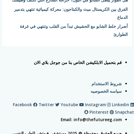
الفرق بين الكريستال ميث والكبتاجون: معركة كيميائية تنتهي بتدمير
الدماغ
أضرار خلط الشابو مع الحشيش تبدأ من القلب وتنتهي في غرفة
الطوارئ
قم بتحميل الابلكيشن الخاص بنا من جوجل بلاي الان
شروط الاستخدام
سياسه الخصوصيه
Facebook
Twitter
Youtube
Instagram
Linkedin
Pinterest
Snapchat
Email: info@thefutureeg.com
جميع الحقوق محفوظة @ 2025 مستشفي فيوتشر للطب النفسي