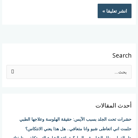
Search
ا
ل
ب
ح
أحدث المقالات
ث
ع
حشرات تحت الجلد بسبب الآيس: حقيقة الهلوسة وعلاجها الطبي
ن
حلمت اني اتعاطى شبو وانا متعافي.. هل هذا يعني الانتكاس؟
:
هل الفوار يبطل الشابو في البول؟ خرافة الشارع التي تكلف وظيفتك