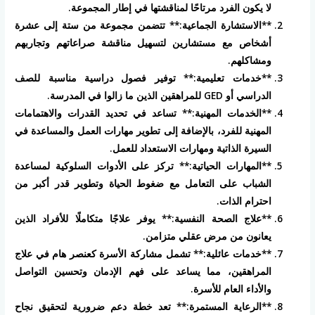
لا يكون الفرد مرتاحًا لمناقشتها في إطار المجموعة.
**الاستشارة الجماعية:** تتضمن مجموعة من ستة إلى عشرة
أشخاص مع مستشارين لتسهيل مناقشة صراعاتهم وتجاربهم
ومشاكلهم.
**خدمات تعليمية:** توفير فصول دراسية مناسبة للصف
الدراسي أو GED للمراهقين الذين ما زالوا في المدرسة.
**الخدمات المهنية:** تساعد في تحديد القدرات والاهتمامات
المهنية للفرد، بالإضافة إلى تطوير مهارات العمل والمساعدة في
السيرة الذاتية ومهارات الاستعداد للعمل.
**المهارات الحياتية:** تركز على الأدوات السلوكية لمساعدة
الشباب على التعامل مع ضغوط الحياة وتطوير قدر أكبر من
احترام الذات.
**علاج الصحة النفسية:** يوفر علاجًا متكاملًا للأفراد الذين
يعانون من مرض عقلي متزامن.
**خدمات عائلية:** تشمل مشاركة الأسرة كعنصر هام في علاج
المراهقين، مما يساعد على فهم الإدمان وتحسين التواصل
والأداء العام للأسرة.
**الرعاية المستمرة:** تعد خطة دعم ضرورية لتحقيق نجاح