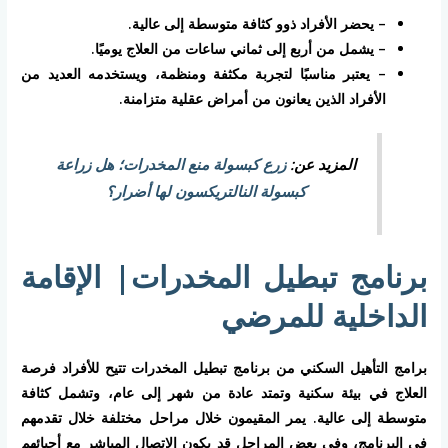
– يحضر الأفراد ذوو كثافة متوسطة إلى عالية.
– يشمل من أربع إلى ثماني ساعات من العلاج يوميًا.
– يعتبر مناسبًا لتجربة مكثفة ومنظمة، ويستخدمه العديد من
الأفراد الذين يعانون من أمراض عقلية متزامنة.
المزيد عن:
زرع كبسولة منع المخدرات؛ هل زراعة
كبسولة النالتريكسون لها أضرار؟
برنامج تبطيل المخدرات| الإقامة
الداخلية للمرضي
برامج التأهيل السكني من برنامج تبطيل المخدرات تتيح للأفراد فرصة
العلاج في بيئة سكنية وتمتد عادة من شهر إلى عام، وتشمل كثافة
متوسطة إلى عالية. يمر المقيمون خلال مراحل مختلفة خلال تقدمهم
في البرنامج، وفي بعض المراحل قد يكون الاتصال المباشر مع أحبائهم