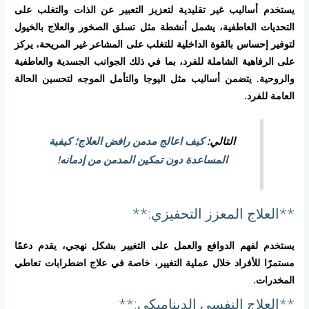
يستخدم أساليب غير تقليدية لتعزيز التعبير عن الذات والتغلب على
التحديات العاطفية، يشمل أنشطة مثل تسلق الصخور والعلاج بالخيول
لتوفير إحساس بالقوة الداخلية للتغلب على المشاعر غير المريحة، يركز
على الرفاهية الشاملة للفرد، بما في ذلك الجوانب الجسدية والعاطفية
والروحية. يتضمن أساليب مثل اليوجا والتأمل الموجه لتحسين الحالة
العامة للفرد.
التالي:
كيف اعالج مدمن رافض العلاج؛ كيفية
المساعدة دون تمكين المدمن من إدمانه!
**العلاج المعزز التحفيزي:**
يستخدم لفهم الدوافع والعمل على التغيير بشكل نهجي، يقدم دعمًا
مستمرًا للأفراد خلال عملية التغيير، خاصة في علاج اضطرابات تعاطي
المخدرات.
**العلاج النفسي الديناميكي:**