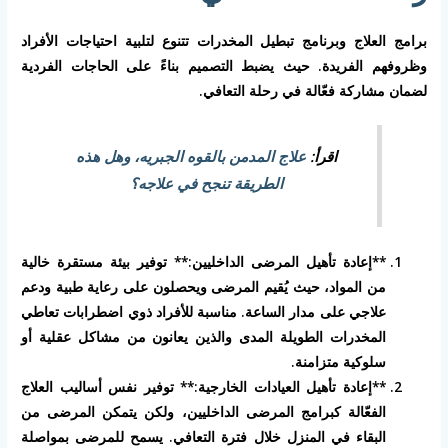
برامج العلاج وبرنامج تبطيل المخدرات تتنوع لتلبية احتياجات الأفراد
وظروفهم الفريدة. حيث يضبط التصميم بناءً على الحاجات الفردية
لضمان مشاركة فعّالة في رحلة التعافي.
اقرأ:
علاج المدمن بالقوه الجبريه، وهل هذه
الطريقة تنجح في علاجه؟
**إعادة تأهيل المرضى الداخليين:** توفير بيئة مستقرة خالية
من المواد، حيث يُقيم المرضى ويحصلون على رعاية طبية ودعم
علاجي على مدار الساعة. مناسبة للأفراد ذوي اضطرابات تعاطي
المخدرات الطويلة المدى والذين يعانون من مشاكل عقلية أو
سلوكية متزامنة.
**إعادة تأهيل العيادات الخارجية:** توفير نفس أساليب العلاج
الفعّالة كبرامج المرضى الداخليين، ولكن يتمكن المرضى من
البقاء في المنزل خلال فترة التعافي. يسمح للمرضى بمواصلة