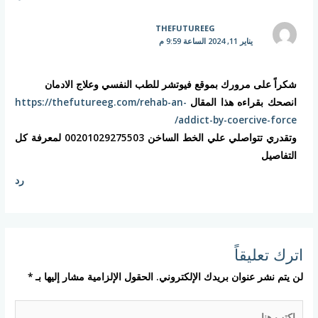
THEFUTUREEG
يناير 11, 2024 الساعة 9:59 م
شكراً على مرورك بموقع فيوتشر للطب النفسي وعلاج الادمان
انصحك بقراءه هذا المقال
https://thefutureeg.com/rehab-an-
addict-by-coercive-force/
وتقدري تتواصلي علي الخط الساخن 00201029275503 لمعرفة كل
التفاصيل
رد
اترك تعليقاً
لن يتم نشر عنوان بريدك الإلكتروني.
الحقول الإلزامية مشار إليها بـ
*
اكتب