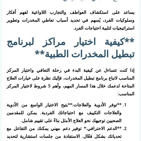
يساعد على استكشاف العواطف والتجارب اللاواعية لفهم أفكار
وسلوكيات الفرد، يُسهم في تحديد أسباب تعاطي المخدرات وتطوير
استراتيجيات لتلبية احتياجات الفرد.
**كيفية اختيار مراكز لبرنامج
تبطيل المخدرات الطبية**
إذا كنت تتساءل عن كيفية البدء في رحلة التعافي واختيار المركز
المناسب لاتباع برنامج تبطيل المخدرات، فإليك نظرة على خيارات العلاج
المتاحة لدعمك خلال هذا المسار المهم، وأهم 5 شروط لاختيار المركز
المناسب:
**توفر الأدوية والعلاجات:**يتيح الاختيار الواسع من الأدوية
والعلاجات التكييف مع احتياجاتك الفردية. يمكن للمقدمين
الصحيين توجيهك نحو العلاج الأمثل بناءً على تقييم شامل.
**الدعم الاحترافي:* توفير دعم مهني يمكنك من التفاعل مع
تحدياتك بشكل فعّال. الاستفادة من جلسات استشارية لتحديد