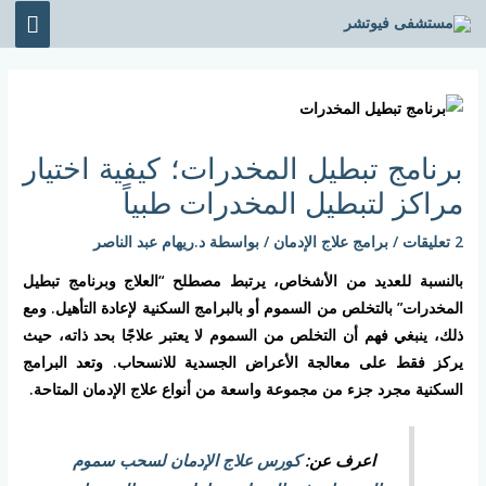
خطي
القائ
لى
الرئي
لمحتوى
Post
navigation
برنامج تبطيل المخدرات؛ كيفية اختيار
مراكز لتبطيل المخدرات طبياً
2 تعليقات
/
برامج علاج الإدمان
/ بواسطة
د.ريهام عبد الناصر
بالنسبة للعديد من الأشخاص، يرتبط مصطلح “العلاج وبرنامج تبطيل
المخدرات” بالتخلص من السموم أو بالبرامج السكنية لإعادة التأهيل. ومع
ذلك، ينبغي فهم أن التخلص من السموم لا يعتبر علاجًا بحد ذاته، حيث
يركز فقط على معالجة الأعراض الجسدية للانسحاب. وتعد البرامج
السكنية مجرد جزء من مجموعة واسعة من أنواع علاج الإدمان المتاحة.
اعرف عن:
كورس علاج الإدمان لسحب سموم