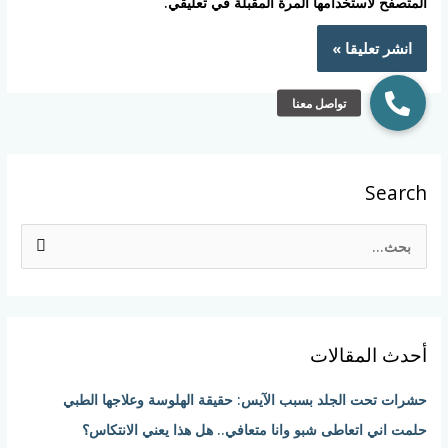
المتصفح لاستخدامها المرة المقبلة في تعليقي.
Search
ا
ل
ب
ح
أحدث المقالات
ث
ع
حشرات تحت الجلد بسبب الآيس: حقيقة الهلوسة وعلاجها الطبي
ن
حلمت اني اتعاطى شبو وانا متعافي.. هل هذا يعني الانتكاس؟
: