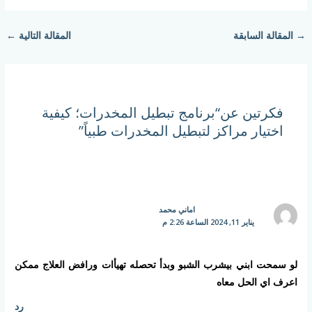
→
المقالة السابقة
المقالة التالية
←
فكرتين عن“برنامج تبطيل المخدرات؛ كيفية
اختيار مراكز لتبطيل المخدرات طبياً”
اماني محمد
يناير 11, 2024 الساعة 2:26 م
لو سمحت ابني بيشرب الشبو وبدأ تحصله تهيأات ورافض العلاج ممكن
اعرف اي الحل معاه
رد