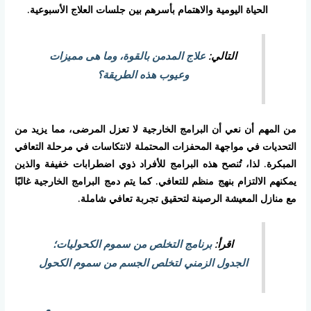
الحياة اليومية والاهتمام بأسرهم بين جلسات العلاج الأسبوعية.
التالي:
علاج المدمن بالقوة، وما هى مميزات
وعيوب هذه الطريقة؟
من المهم أن نعي أن البرامج الخارجية لا تعزل المرضى، مما يزيد من
التحديات في مواجهة المحفزات المحتملة لانتكاسات في مرحلة التعافي
المبكرة. لذا، تُنصح هذه البرامج للأفراد ذوي اضطرابات خفيفة والذين
يمكنهم الالتزام بنهج منظم للتعافي. كما يتم دمج البرامج الخارجية غالبًا
مع منازل المعيشة الرصينة لتحقيق تجربة تعافي شاملة.
اقرأ:
برنامج التخلص من سموم الكحوليات؛
الجدول الزمني لتخلص الجسم من سموم الكحول