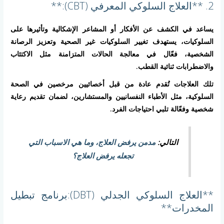
2. **العلاج السلوكي المعرفي (CBT):**
يساعد في الكشف عن الأفكار أو المشاعر الإشكالية وتأثيرها على
السلوكيات، يستهدف تغيير السلوكيات غير الصحية وتعزيز الرصانة
الشخصية، فعّال في معالجة الحالات المتزامنة مثل الاكتئاب
والاضطرابات ثنائية القطب.
تلك العلاجات تُقدم عادة من قبل أخصائيين مرخصين في الصحة
السلوكية، مثل الأطباء النفسانيين والمستشارين، لضمان تقديم رعاية
شخصية وفعّالة تلبي احتياجات الفرد.
التالي:
مدمن يرفض العلاج، وما هي الاسباب التي
تجعله يرفض العلاج؟
**العلاج السلوكي الجدلي (DBT):برنامج تبطيل
المخدرات**