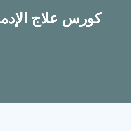
كورس علاج الإد