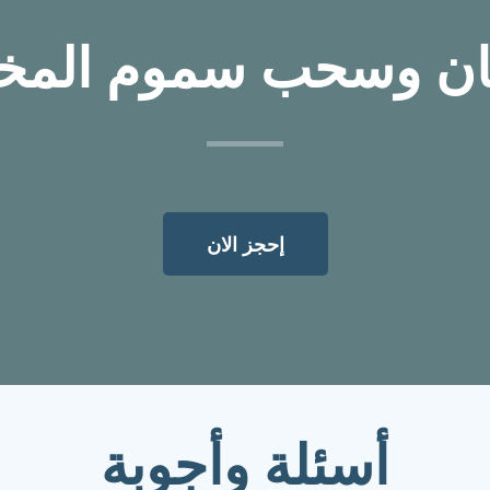
مان وسحب سموم المخد
إحجز الان
أسئلة وأجوبة