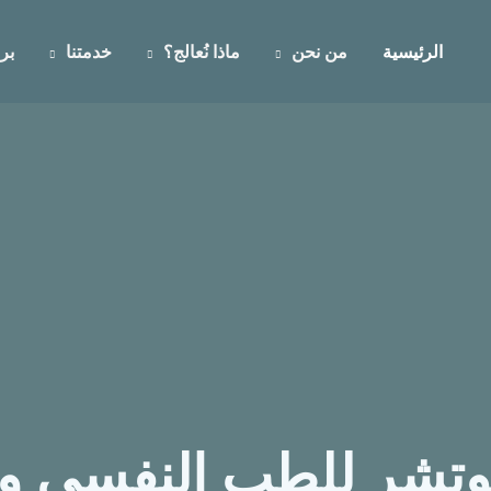
الرئيسية
من نحن
ماذا نُعالج؟
خدمتنا
برا
شر للطب النفسى وعل