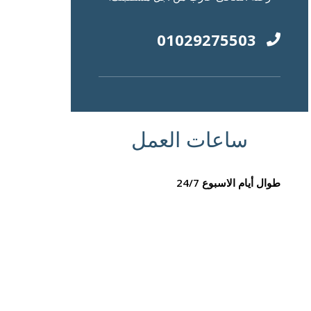
01029275503
ساعات العمل
طوال أيام الاسبوع 24/7