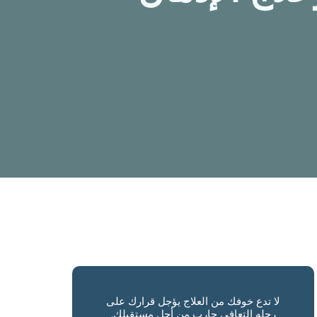
لا تدع خوفك من العلاج يؤجل قرارك على
رحله التعافى حارب من أجل مستقبلك.