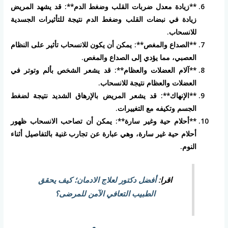
**زيادة معدل ضربات القلب وضغط الدم**: قد يشهد المريض
زيادة في نبضات القلب وضغط الدم نتيجة للتأثيرات الجسدية
للانسحاب.
**الصداع والمغص**: يمكن أن يكون للانسحاب تأثير على النظام
العصبي، مما يؤدي إلى الصداع والمغص.
**آلام العضلات والعظام**: قد يشعر الشخص بألم وتوتر في
العضلات والعظام نتيجة للانسحاب.
**الإنهاك**: قد يشعر المريض بالإرهاق الشديد نتيجة لضغط
الجسم وتكيفه مع التغييرات.
**أحلام حية وغير سارة**: يمكن أن تصاحب الانسحاب ظهور
أحلام حية غير سارة، وهي عبارة عن تجارب غنية بالتفاصيل أثناء
النوم.
اقرا:
أفضل دكتور لعلاج الادمان؛ كيف يحقق
الطبيب التعافي الآمن للمرضى؟