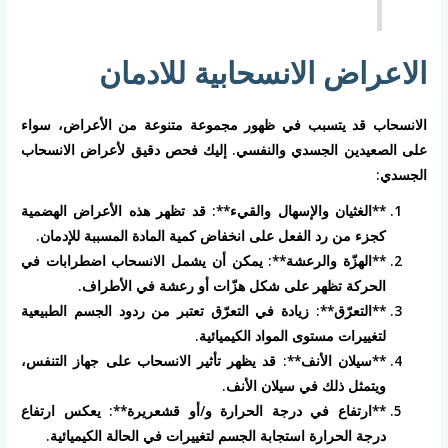
الاعراض الانسحابية للادمان
الانسحاب قد يتسبب في ظهور مجموعة متنوعة من الأعراض، سواء
على الصعيدين الجسدي والنفسي. إليك فحص دقيق لأعراض الانسحاب
الجسدي:
**الغثيان والإسهال والقيء**: قد تظهر هذه الأعراض الهضمية
كجزء من رد الفعل على انخفاض كمية المادة المسببة للإدمان.
**الهزّة والرعشة**: يمكن أن يشمل الانسحاب اضطرابات في
الحركة تظهر على شكل هزّات أو رعشة في الأطراف.
**التعرّق**: زيادة في التعرّق تعتبر من ردود الجسم الطبيعية
لتغييرات مستوى المواد الكيميائية.
**سيلان الأنف**: قد يظهر تأثير الانسحاب على جهاز التنفس،
ويتمثل ذلك في سيلان الأنف.
**ارتفاع في درجة الحرارة و/أو قشعريرة**: يعكس ارتفاع
درجة الحرارة استجابة الجسم لتغييرات في الحالة الكيميائية.