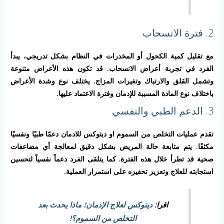
2. فترة الانسحاب
مع تقليل كمية الكحول أو المخدرات في النظام بشكل تدريجي، يبدأ
الفرد في تجربة أعراض الانسحاب. قد تكون هذه الأعراض متنوعة
وتشمل القلق والارتباك وتغيرات المزاج. يختلف نوع وشدة الأعراض
باختلاف نوع المادة المسببة للإدمان وفترة الاعتماد عليها.
3. الدعم الطبي والنفسي
تقدم عمليات التخلص من السموم او ديتوكس للادمان دعمًا طبيًا ونفسيًا
مكثفًا. يتم متابعة حالة المريض بشكل دقيق لمعالجة أي مضاعفات
صحية قد تطرأ خلال هذه الفترة. كما يتلقى الفرد دعماً نفسياً لتحسين
استجابته للعلاج وتعزيز تحفيزه على استمرار العملية.
اقرا:
ديتوكس لعلاج الإدمان؛ ماذا يحدث بعد
التخلص من السموم؟!