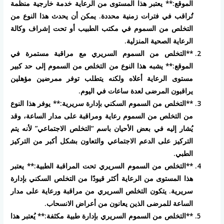
الموقع:** يعتبر هذا المستوى من الرعاية خدمة خارجية منظمة
تُراقب في فترات زمنية محددة. يمكن أن يحدث هذا النوع من
التخلص من السموم في مكتب الطبيب أو تحت إشراف وكالة
الرعاية الصحية المنزلية.
**التخلص من السموم السريري مع مراقبة مستمرة في
الموقع:** يشبه هذا النوع من التخلص من السموم إلى حد كبير
مستوى الرعاية أعلاه ولكنه يتطلب توفر ممرضين مؤهلين
يراقبون المرضى لعدة ساعات في اليوم.
**التخلص من السموم السكني بإدارة سريرية:** يوفر هذا النوع
من التخلص من السموم رعاية ومراقبة على مدار الساعة، وقد
يُشار إليه في بعض الأحيان باسم “التخلص الاجتماعي” لأنه يتم
التركيز على الدعم الاجتماعي والتعاون بشكل أكبر من التركيز
الطبي.
**التخلص من السموم السريري تحت المراقبة الطبية:** يعتبر
هذا المستوى من الرعاية أكثر قيودًا من التخلص السكني بإدارة
سريرية. يتكون التخلص السريري من مراقبة ورعاية على مدار
الساعة للمرضى الذين يعانون من أعراض الانسحاب.
**التخلص من السموم السريري بإدارة طبية مكثفة:** يُعتبر هذا