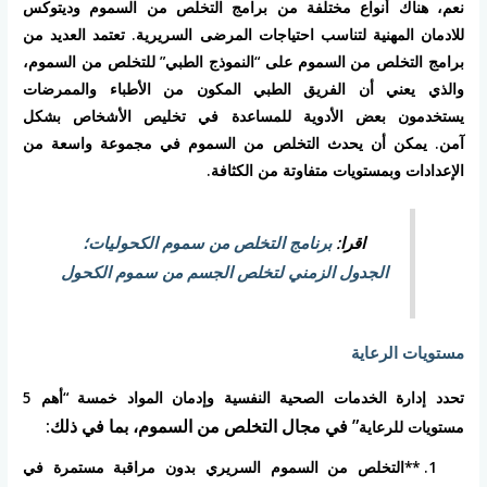
نعم، هناك أنواع مختلفة من برامج التخلص من السموم وديتوكس
للادمان المهنية لتناسب احتياجات المرضى السريرية. تعتمد العديد من
برامج التخلص من السموم على “النموذج الطبي” للتخلص من السموم،
والذي يعني أن الفريق الطبي المكون من الأطباء والممرضات
يستخدمون بعض الأدوية للمساعدة في تخليص الأشخاص بشكل
آمن. يمكن أن يحدث التخلص من السموم في مجموعة واسعة من
الإعدادات وبمستويات متفاوتة من الكثافة.
اقرا:
برنامج التخلص من سموم الكحوليات؛
الجدول الزمني لتخلص الجسم من سموم الكحول
مستويات الرعاية
تحدد إدارة الخدمات الصحية النفسية وإدمان المواد خمسة “أهم 5
” في مجال التخلص من السموم، بما في ذلك:
مستويات للرعاية
**التخلص من السموم السريري بدون مراقبة مستمرة في