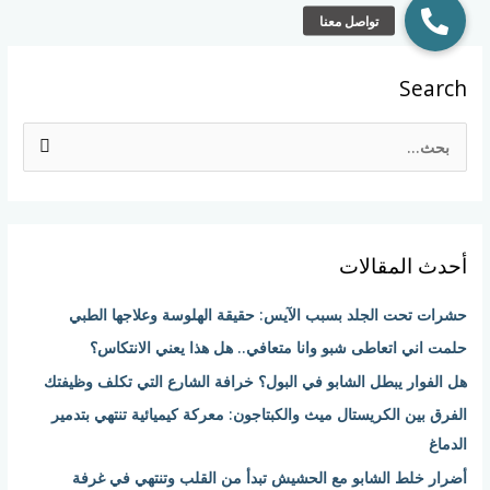
Search
ا
ل
ب
ح
أحدث المقالات
ث
ع
حشرات تحت الجلد بسبب الآيس: حقيقة الهلوسة وعلاجها الطبي
ن
حلمت اني اتعاطى شبو وانا متعافي.. هل هذا يعني الانتكاس؟
:
هل الفوار يبطل الشابو في البول؟ خرافة الشارع التي تكلف وظيفتك
الفرق بين الكريستال ميث والكبتاجون: معركة كيميائية تنتهي بتدمير
الدماغ
أضرار خلط الشابو مع الحشيش تبدأ من القلب وتنتهي في غرفة