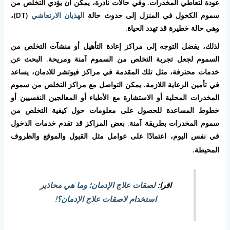
عودة لتعاطي المخدرات. وفي حالات نادرة، يمكن أن يؤدي التخلص من
سموم الكحول في المنزل إلى حدوث حالة
الهذيان الارتعاشي
(DT)،
وهي حالة خطيرة قد تهدد الحياة.
لذلك، يفضل التوجه إلى مراكز إعادة التأهيل أو منشآت التخلص من
السموم لجعل تجربة التخلص من السموم آمنة ومريحة. البحث عن
خدمات محترفة، مثل تلك المقدمة في مراكز فيوتشر للادمان، يساعد
في تأمين الرعاية اللازمة. يمكن التواصل مع مراكز التخلص من سموم
المخدرات المحلية أو الاستشارة مع الأطباء أو المعالجين النفسيين أو
خطوط المساعدة للحصول على معلومات حول كيفية التخلص من
سموم المخدرات بطريقة آمنة. بعض المراكز قد تقدم خدمات الدخول
في نفس اليوم، اعتمادًا على عوامل مثل القبول والموقع والظروف
المحيطة.
اقرا:
لصقات علاج الإدمان؛ وما هي محاذير
استخدام لاصقات علاج الإدمان؟!