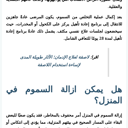
والعقلية.
بعد إكمال عملية التخلص من السموم، يكون المرضى عادةً جاهزين
للانتقال إلى برنامج إعادة تأهيل يركز على الكحول أو المخدرات، حيث
سيخضعون لجلسات علاج نفسي مكثف. يشمل ذلك عادةً برنامج إعادة
تأهيل لمدة 28 يومًا للتعافي الشامل.
اقرا:
لاصقة لعلاج الإدمان؛ الآثار طويلة المدى
لإساءة استخدام اللاصقة
هل يمكن ازالة السموم في
المنزل؟
إزالة السموم في المنزل أمر محفوف بالمخاطر، فقد يكون صعبًا للبعض
البقاء على المسار الصحيح في بيئتهم المنزلية، مما يؤدي إلى انتكاس أو