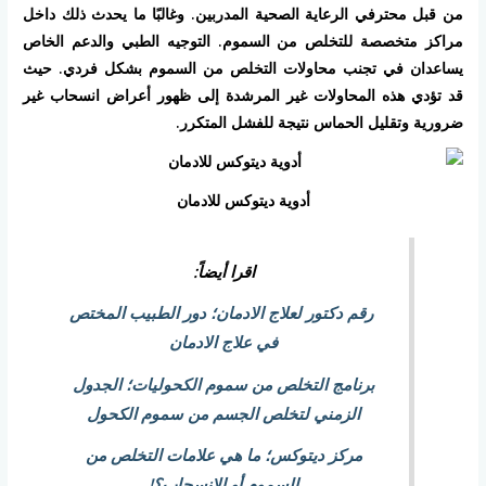
من قبل محترفي الرعاية الصحية المدربين. وغالبًا ما يحدث ذلك داخل
مراكز متخصصة للتخلص من السموم. التوجيه الطبي والدعم الخاص
يساعدان في تجنب محاولات التخلص من السموم بشكل فردي. حيث
قد تؤدي هذه المحاولات غير المرشدة إلى ظهور أعراض انسحاب غير
ضرورية وتقليل الحماس نتيجة للفشل المتكرر.
أدوية ديتوكس للادمان
اقرا أيضاً:
رقم دكتور لعلاج الادمان؛ دور الطبيب المختص
في علاج الادمان
برنامج التخلص من سموم الكحوليات؛ الجدول
الزمني لتخلص الجسم من سموم الكحول
مركز ديتوكس؛ ما هي علامات التخلص من
السموم أو الانسحاب؟!