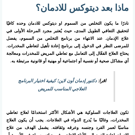
ماذا بعد ديتوكس للادمان؟
نادرًا ما يكون التخلص من السموم او ديتوكس للادمان وحده كافيًا
لتحقيق التعافي الطويل المدى، حيث يُعتبر مجرد المرحلة الأولى في
علاج الإدمان. عند الانتهاء من برنامج التخلص من السموم، يفضل
للمرضى النظر في الدخول إلى برنامج إعادة تأهيل لتعاطي المخدرات.
يحتاج العلاج الفعّال إلى التعامل مع تعاطي المريض للمخدرات ومعالجة
أي مشاكل صحية أو نفسية أو اجتماعية أو مهنية أو قانونية مرتبطة به.
اقرا:
دكتور إدمان أون لاين؛ كيفية اختيار البرنامج
العلاجي المناسب للمريض
تكون العلاجات السلوكية هي الأشكال الأكثر استخدامًا لعلاج تعاطي
المخدرات، وغالبًا ما يُدرج الدواء في العلاجات. يجب أن يكون العلاج
مناسبًا لعمر الفرد وجنسه وعرقه وثقافته. يشمل الهدف من علاج
الإدمان إعادة الفرد إلى الأداء الإنتاجي في حياته، سواء في الأسرة أو