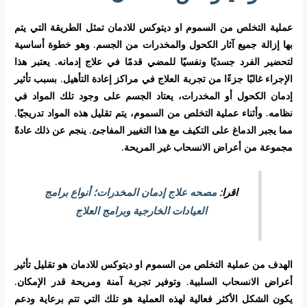
عملية التخلص من السموم او ديتوكس للادمان تمثل الطريقة التي يتم
بها إزالة جميع آثار الكحول والمخدرات من الجسم. وهو خطوة أساسية
لتحضير الفرد جسديًا ونفسيًا للمضي قدمًا في علاج إدمانه. يعتبر هذا
الإجراء غالبًا جزءًا من تجربة العلاج في مراكز إعادة التأهيل. بسبب تأثير
إدمان الكحول أو المخدرات، يعتاد الجسم على وجود تلك المواد في
نظامه. وأثناء عملية التخلص من السموم، يتم تقليل هذه المواد تدريجيًا.
مما يجبر الدماغ على التكيف مع هذا التغيير المفاجئ. ينجم عن ذلك عادةً
مجموعة من أعراض الانسحاب غير المريحة.
اقرا:
مصحه علاج إدمان المخدرات؛ أنواع برامج
العيادات الخارجية وبرامج العلاج
الهدف من عملية التخلص من السموم او ديتوكس للادمان هو تقليل تأثير
أعراض الانسحاب السلبية. وتوفير تجربة آمنة ومريحة قدر الإمكان.
يكون الشكل الأكثر فعالية لهذه العملية هو تلك التي تتم برعاية ودعم