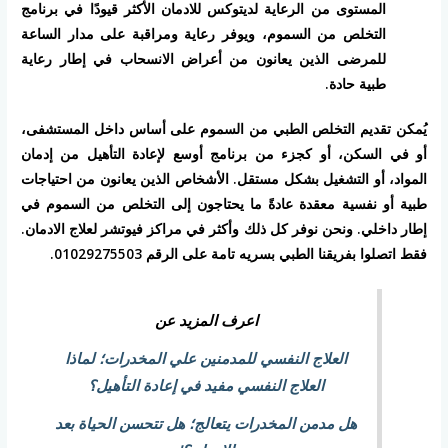
المستوى من الرعاية لديتوكس للادمان الأكثر قيودًا في برنامج
التخلص من السموم، ويوفر رعاية ومراقبة على مدار الساعة
للمرضى الذين يعانون من أعراض الانسحاب في إطار رعاية
طبية حادة.
يُمكن تقديم التخلص الطبي من السموم على أساس داخل المستشفى،
أو في السكن، أو كجزء من برنامج أوسع لإعادة التأهيل من إدمان
المواد، أو التشغيل بشكل مستقل. الأشخاص الذين يعانون من احتياجات
طبية أو نفسية معقدة عادةً ما يحتاجون إلى التخلص من السموم في
إطار داخلي. ونحن نوفر كل ذلك وأكثر في مراكز فيوتشر لعلاج الادمان.
فقط اتصلوا بفريقنا الطبي بسريه تامة على الرقم 01029275503.
اعرف المزيد عن
العلاج النفسي للمدمنين علي المخدرات؛ لماذا
العلاج النفسي مفيد في إعادة التأهيل؟
هل مدمن المخدرات يتعالج؛ هل تتحسن الحياة بعد