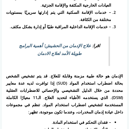
العيادات الخارجية المكثفة والإقامة الجزئية.
– خدمات الإقامة السكنية التي يتم إدارتها سريريًا بمستويات
مختلفة من الكثافة.
– خدمات الإقامة الداخلية المراقبة طبيًا أو إدارة بشكل مكثف.
اقرا:
علاج الإدمان من الحشيش؛ أهمية البرامج
طويلة الأمد لعلاج الادمان
الإدمان هو حالة طبية مزمنة وقابلة للعلاج. قد يتم تشخيص الشخص
بحالة اضطراب استخدام المواد (SUD) إذا توافرت لديه عدة معايير
محددة من خلال الدليل التشخيصي والإحصائي للاضطرابات العقلية
(DSM). الذي يستخدمه الأطباء لتحديد العلاج. الـ11 معيارًا الكاملة
المستخدمة لتشخيص اضطراب استخدام المواد. تنظم في مجموعات
داخل عيادة إدمان المخدرات، وعندما تكون موجودة، تظهر:
– فقدان التحكم في استخدام المادة.