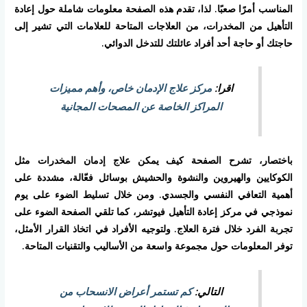
المناسب أمرًا صعبًا. لذا، تقدم هذه الصفحة معلومات شاملة حول إعادة
التأهيل من المخدرات، من العلاجات المتاحة للعلامات التي تشير إلى
حاجتك أو حاجة أحد أفراد عائلتك للتدخل الدوائي.
اقرا:
مركز علاج الإدمان خاص، وأهم مميزات
المراكز الخاصة عن المصحات المجانية
باختصار، تشرح الصفحة كيف يمكن علاج إدمان المخدرات مثل
الكوكايين والهيروين والنشوة والحشيش بوسائل فعّالة، مشددة على
أهمية التعافي النفسي والجسدي. ومن خلال تسليط الضوء على يوم
نموذجي في مركز إعادة التأهيل فيوتشر، كما تلقي الصفحة الضوء على
تجربة الفرد خلال فترة العلاج. ولتوجيه الأفراد في اتخاذ القرار الأمثل،
توفر المعلومات حول مجموعة واسعة من الأساليب والتقنيات المتاحة.
التالي:
كم تستمر أعراض الانسحاب من