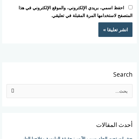
احفظ اسمي، بريدي الإلكتروني، والموقع الإلكتروني في هذا
المتصفح لاستخدامها المرة المقبلة في تعليقي.
Search
ا
ل
ب
ح
أحدث المقالات
ث
ع
حشرات تحت الجلد بسبب الآيس: حقيقة الهلوسة وعلاجها الطبي