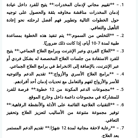
– **تقييم مجاني لإدمان المخدرات:** يتيح للفرد داخل عيادة
إدمان المخدرات مناقشة مخاوفه بثقة والحصول على توجيه
حول الخطوات التالية وتطوير فهم أفضل لرحلته نحو إعادة
التأهيل والتعافي.
– **التخلص من السموم:** يتم تنفيذ هذه الخطوة بمساعدة
طبية لمدة 7-10 أيام، إذا كانت ذلك ضروريًا.
– **العلاج الفردي وعبر الإنترنت وبرامج العلاج الجماعي:** يتيح
للفرد الاستفادة من جلسات العلاج المخصصة له بشكل فردي أو
عبر الإنترنت، بالإضافة إلى الانخراط في برامج العلاج الجماعي.
– **برامج العلاج الأسري والأزواج:** تقديم الدعم والتوجيه
للأسر والأزواج لفهم والتعامل مع تحديات إدمان أحد أفرادهم.
– **مجموعات الدعم المكونة من 12 خطوة:** فرصة للفرد
للمشاركة في مجموعات داعمة داخل وخارج الموقع.
– **التقنيات العلاجية القائمة على الأدلة والأنشطة الرفاهية:**
توفير مجموعة متنوعة من الأساليب لتعزيز العلاج وتحفيز
التعافي.
– **رعاية لاحقة مجانية لمدة 12 شهرًا:** تقديم الدعم المستمر
بعد العلاج.