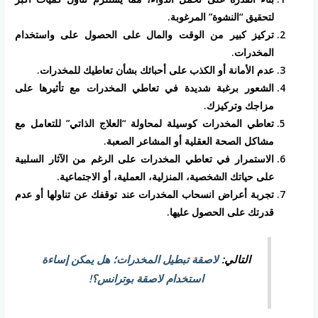
لتحقيق “النشوة” المرغوبة.
تركيز كبير من الوقت والمال على الحصول على واستخدام
المخدرات.
عدم الأمانة أو الكذب على أحبائك بشأن تعاطيك للمخدرات.
الشعور برغبة شديدة في تعاطي المخدرات مع تأثيرها على
مزاجك وتركيزك.
تعاطي المخدرات كوسيلة لمحاولة “العلاج الذاتي” للتعامل مع
مشاكل الصحة العقلية أو المشاعر الصعبة.
الاستمرار في تعاطي المخدرات على الرغم من الآثار السلبية
على حياتك الشخصية، المنزلية، العملية، أو الاجتماعية.
تجربة أعراض انسحاب المخدرات عند توقفك عن تناولها أو عدم
قدرتك على الحصول عليها.
التالي:
لاصقة تبطيل المخدرات؛ هل يمكن إساءة
استخدام لاصقة بوترانس؟!