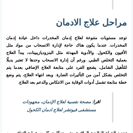
مراحل علاج الادمان
توجد مستويات متنوعة لعلاج إدمان المخدرات داخل عيادة إدمان
المخدرات. عندما يكون هناك حاجة لإدارة الانسحاب من مواد مثل
الأفيون والكحول. والأدوية المهدئة مثل البنزوديازيبينات، يبدأ العلاج
بعملية التخلص الطبي. ورغم أن إدارة الانسحاب وحدها لا تعتبر بديلًا
للتأهيل الشامل، يشجع الفرد على متابعة العلاج الإضافي بعدما يتم
التخلص بشكل آمن من التأثيرات الضارة. وبعد انتهاء العلاج، يتم وضع
خطة متابعة تشمل أدوات الوقاية من الانتكاس والدعم بعد العلاج.
اقرا:
مصحة نفسية لعلاج الإدمان، مجهودات
مستشفى فيوتشر لعلاج ادمان الكحول
تحديد الخطة العلاجية الملائمة يعتبر جزءًا حيويًا من عملية التعافي من