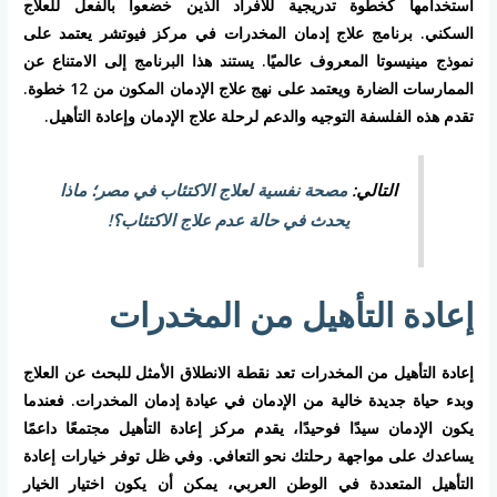
استخدامها كخطوة تدريجية للأفراد الذين خضعوا بالفعل للعلاج
السكني. برنامج علاج إدمان المخدرات في مركز فيوتشر يعتمد على
نموذج مينيسوتا المعروف عالميًا. يستند هذا البرنامج إلى الامتناع عن
الممارسات الضارة ويعتمد على نهج علاج الإدمان المكون من 12 خطوة.
تقدم هذه الفلسفة التوجيه والدعم لرحلة علاج الإدمان وإعادة التأهيل.
التالي:
مصحة نفسية لعلاج الاكتئاب في مصر؛ ماذا
يحدث في حالة عدم علاج الاكتئاب؟!
إعادة التأهيل من المخدرات
إعادة التأهيل من المخدرات تعد نقطة الانطلاق الأمثل للبحث عن العلاج
وبدء حياة جديدة خالية من الإدمان في عيادة إدمان المخدرات. فعندما
يكون الإدمان سيدًا فوحيدًا، يقدم مركز إعادة التأهيل مجتمعًا داعمًا
يساعدك على مواجهة رحلتك نحو التعافي. وفي ظل توفر خيارات إعادة
التأهيل المتعددة في الوطن العربي، يمكن أن يكون اختيار الخيار