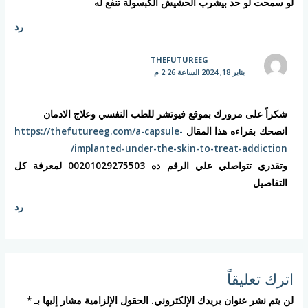
لو سمحت لو حد بيشرب الحشيش الكبسولة تنفع له
رد
THEFUTUREEG
يناير 18, 2024 الساعة 2:26 م
شكراً على مرورك بموقع فيوتشر للطب النفسي وعلاج الادمان
انصحك بقراءه هذا المقال
https://thefutureeg.com/a-capsule-
implanted-under-the-skin-to-treat-addiction/
وتقدري تتواصلي علي الرقم ده 00201029275503 لمعرفة كل
التفاصيل
رد
اترك تعليقاً
لن يتم نشر عنوان بريدك الإلكتروني.
الحقول الإلزامية مشار إليها بـ
*