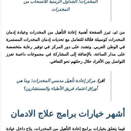
المخدرات؛ الجداول الزمنية للانسحاب من
المخدرات
من ثم، تبرز الصفحة أهمية إعادة التأهيل من المخدرات وعيادة إدمان
المخدرات كوسيلة فعّالة للتعامل مع تحديات إدمان المخدرات المستمرة
في الوطن العربي. وتشدد على دور المركز في توفير رعاية متخصصة
على مدار الساعة، بالإضافة إلى المشاركة في مجموعات داعمة تعزز
التواصل بين الأفراد خلال رحلتهم نحو التعافي.
اقرا:
مركز إعادة تأهيل مدمني المخدرات؛ وما هي
أوراق اعتماد فريق الأطباء والمستشارين؟
أشهر خيارات برامج علاج الادمان
فيما يتعلق بخيارات برامج إعادة التأهيل من المخدرات، يتاح داخل عيادة