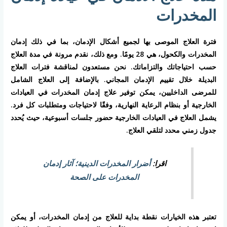
المخدرات
فترة العلاج الموصى بها لجميع أشكال الإدمان، بما في ذلك إدمان
المخدرات والكحول، هي 28 يومًا. ومع ذلك، نقدم مرونة في مدة العلاج
حسب احتياجاتك والتزاماتك. نحن مستعدون لمناقشة فترات العلاج
البديلة خلال تقييم الإدمان المجاني. بالإضافة إلى العلاج الشامل
للمرضى الداخليين، يمكن توفير علاج إدمان المخدرات في العيادات
الخارجية أو بنظام الرعاية النهارية، وفقًا لاحتياجات ومتطلبات كل فرد.
يشمل العلاج في العيادات الخارجية حضور جلسات أسبوعية، حيث يُحدد
جدول زمني محدد لتلقي العلاج.
اقرا:
أضرار المخدرات الدينية؛ آثار إدمان
المخدرات على الصحة
تعتبر هذه الخيارات نقطة بداية للعلاج من إدمان المخدرات، أو يمكن