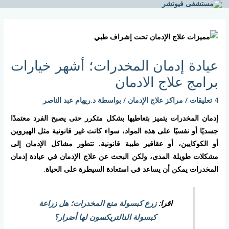
خطي
لى
Post
لمحتوى
navigation
عيادة إدمان المخدرات؛ أشهر خيارات
برامج علاج الادمان
4 تعليقات
/
مراكز علاج الإدمان
/ بواسطة
د.ريهام عبد الناصر
إدمان المخدرات يتميز بتعاطيها بشكل متكرر حتى يصبح الفرد معتمدًا
جسديًا أو نفسيًا على هذه المواد، سواء كانت غير قانونية مثل الهيروين
أو الكوكايين، أو عقاقير طبية قانونية. تتطور مشاكل الإدمان إلى
مشكلات طويلة المدى، ولكن البحث عن علاج الإدمان في عيادة إدمان
المخدرات يمكن أن يساعد في استعادة السيطرة على الحياة.
اقرا:
زرع كبسولة منع المخدرات؛ هل زراعة
كبسولة النالتريكسون لها أضرار؟