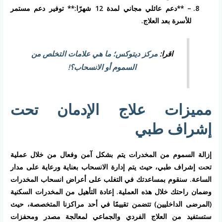
– **دعم عائلي مجاني لمدة 12 شهرًا:** توفير دعم مستمر
للأسرة بعد العلاج.
اقرا:
مركز ديتوكس؛ ما هي علامات التخلص من
السموم أو الانسحاب؟!
مميزات علاج الإدمان تحت
إشراف طبي
إزالة السموم من المخدرات يتم بشكل آمن وفعال من خلال عملية
تحت إشراف طبي، حيث يتم إدارة الانسحاب بعناية ورعاية على مدار
الساعة. سنقوم بمساعدتك في التغلب على أعراض انسحاب المخدرات
وضمان راحتك خلال هذه العملية. إعادة التأهيل من المخدرات السكنية
(المرضى الداخليين) تتضمن تقييمًا في أحد مراكزنا المتخصصة، حيث
ستستفيد من العلاج الفردي والجماعي لمعالجة مصدر ومحفزات