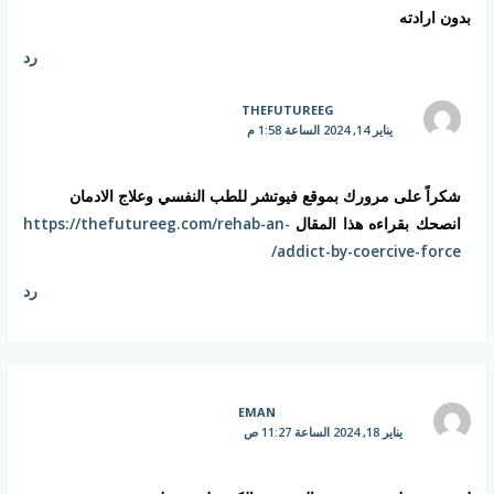
بدون ارادته
رد
THEFUTUREEG
يناير 14, 2024 الساعة 1:58 م
شكراً على مرورك بموقع فيوتشر للطب النفسي وعلاج الادمان
انصحك بقراءه هذا المقال
https://thefutureeg.com/rehab-an-
addict-by-coercive-force/
رد
EMAN
يناير 18, 2024 الساعة 11:27 ص