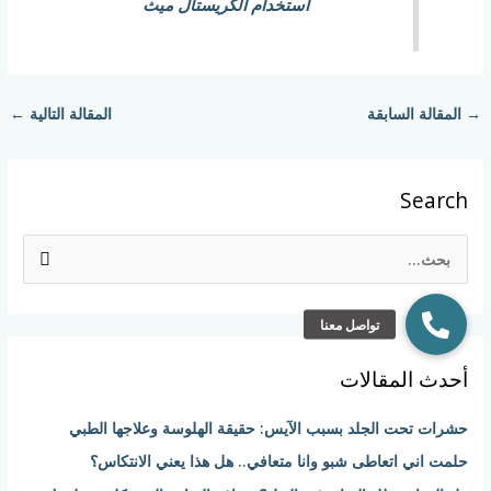
استخدام الكريستال ميث
→
المقالة السابقة
المقالة التالية
←
Search
ا
ل
ب
ح
أحدث المقالات
ث
ع
حشرات تحت الجلد بسبب الآيس: حقيقة الهلوسة وعلاجها الطبي
ن
حلمت اني اتعاطى شبو وانا متعافي.. هل هذا يعني الانتكاس؟
: