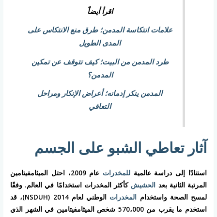
اقرأ أيضاً
علامات انتكاسة المدمن؛ طرق منع الانتكاس على
المدى الطويل
طرد المدمن من البيت؛ كيف تتوقف عن تمكين
المدمن؟
المدمن ينكر إدمانه؛ أعراض الإنكار ومراحل
التعافي
آثار تعاطي الشبو على الجسم
استنادًا إلى دراسة عالمية
للمخدرات
عام 2009، احتل الميثامفيتامين
المرتبة الثانية بعد
الحشيش
كأكثر المخدرات استخدامًا في العالم. وفقًا
لمسح الصحة واستخدام
المخدرات
الوطني لعام 2014 (NSDUH)، قد
استخدم ما يقرب من 570،000 شخص الميثامفيتامين في الشهر الذي