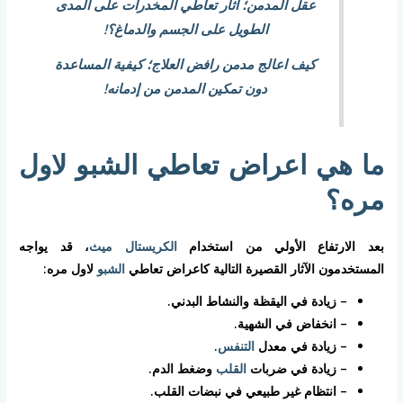
عقل المدمن؛ آثار تعاطي المخدرات على المدى
الطويل على الجسم والدماغ؟!
كيف اعالج مدمن رافض العلاج؛ كيفية المساعدة
دون تمكين المدمن من إدمانه!
ما هي اعراض تعاطي الشبو لاول
مره؟
بعد الارتفاع الأولي من استخدام
الكريستال ميث
، قد يواجه
المستخدمون الآثار القصيرة التالية كاعراض تعاطي
الشبو
لاول مره:
– زيادة في اليقظة والنشاط البدني.
– انخفاض في الشهية.
– زيادة في معدل
التنفس
.
– زيادة في ضربات
القلب
وضغط الدم.
– انتظام غير طبيعي في نبضات القلب.