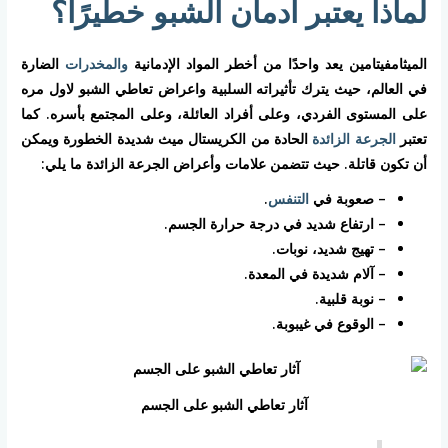
لماذا يعتبر ادمان الشبو خطيرًا؟
الميثامفيتامين يعد واحدًا من أخطر المواد الإدمانية
والمخدرات
الضارة
في العالم، حيث يترك تأثيراته السلبية واعراض تعاطي الشبو لاول مره
على المستوى الفردي، وعلى أفراد العائلة، وعلى المجتمع بأسره. كما
تعتبر
الجرعة الزائدة
الحادة من الكريستال ميث شديدة الخطورة ويمكن
أن تكون قاتلة. حيث تتضمن علامات وأعراض الجرعة الزائدة ما يلي:
– صعوبة في
التنفس
.
– ارتفاع شديد في درجة حرارة الجسم.
– تهيج شديد، نوبات.
– آلام شديدة في المعدة.
– نوبة قلبية.
– الوقوع في غيبوبة.
آثار تعاطي الشبو على الجسم