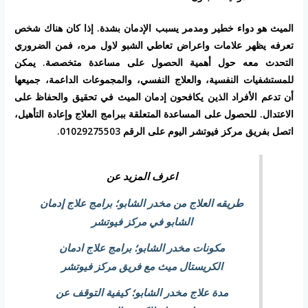
الميث هو دواء خطير ومدمر يسبب الإدمان بشدة. إذا كان هناك شخص
تعرفه يظهر علامات واعراض تعاطي الشبو لاول مره، فمن الضروري
التحدث معه حول أهمية الحصول على مساعدة متخصصة. يمكن
للمستشفيات النفسية، والعلاج النفسي، والمجموعات الداعمة، جميعها
أن تدعم الأفراد الذين يكافحون إدمان الميث في تحقيق والحفاظ على
الاعتدال. للحصول على المساعدة المتعلقة ببرامج العلاج وإعادة التأهيل،
اتصل بفريق مركز فيوتشر اليوم على الرقم 01029275503.
اعرف المزيد عن
طريقه العلاج من مخدر الشابو؛ برامج علاج إدمان
الشابو في مركز فيوتشر
مكونات مخدر الشابو؛ برامج علاج ادمان
الكريستال ميث مع فريق مركز فيوتشر
مدة علاج مخدر الشابو؛ كيفية التوقف عن