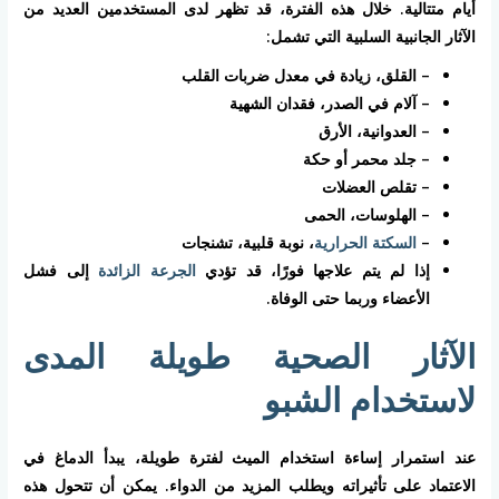
أيام متتالية. خلال هذه الفترة، قد تظهر لدى المستخدمين العديد من
الآثار الجانبية السلبية التي تشمل:
– القلق، زيادة في معدل ضربات القلب
– آلام في الصدر، فقدان الشهية
– العدوانية، الأرق
– جلد محمر أو حكة
– تقلص العضلات
– الهلوسات، الحمى
–
السكتة الحرارية
، نوبة قلبية، تشنجات
إذا لم يتم علاجها فورًا، قد تؤدي
الجرعة الزائدة
إلى فشل
الأعضاء وربما حتى الوفاة.
الآثار الصحية طويلة المدى
لاستخدام الشبو
عند استمرار إساءة استخدام الميث لفترة طويلة، يبدأ الدماغ في
الاعتماد على تأثيراته ويطلب المزيد من الدواء. يمكن أن تتحول هذه