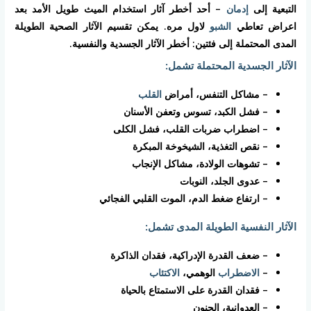
التبعية إلى
إدمان
– أحد أخطر آثار استخدام الميث طويل الأمد بعد
اعراض تعاطي
الشبو
لاول مره. يمكن تقسيم الآثار الصحية الطويلة
المدى المحتملة إلى فئتين: أخطر الآثار الجسدية والنفسية.
الآثار الجسدية المحتملة تشمل:
– مشاكل التنفس، أمراض
القلب
– فشل الكبد، تسوس وتعفن الأسنان
– اضطراب ضربات القلب، فشل الكلى
– نقص التغذية، الشيخوخة المبكرة
– تشوهات الولادة، مشاكل الإنجاب
– عدوى الجلد، النوبات
– ارتفاع ضغط الدم، الموت القلبي الفجائي
الآثار النفسية الطويلة المدى تشمل:
– ضعف القدرة الإدراكية، فقدان الذاكرة
–
الاضطراب
الوهمي،
الاكتئاب
– فقدان القدرة على الاستمتاع بالحياة
– العدوانية، الجنون