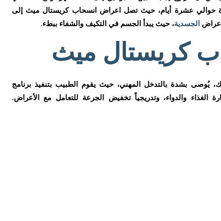
دة حوالي عشرة أيام، حيث تصل اعراض انسحاب كريستال ميث إلى
لأعراض
الجسدية
، حيث يبدأ الجسم في التكيف والشفاء ببطء.
ب كريستال ميث
ك، يُوصى بشدة بالتدخل المهني، حيث يقوم الطبيب بتنفيذ برنامج
 الغذاء والدواء، وتدريجياً تخفيض الجرعة للتعامل مع الأعراض.