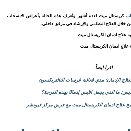
اب
كريستال ميث لعدة أشهر. وتُعرف هذه الحالة بأعراض الانسحاب
ة علاج ادمان الكريستال ميث
اقرا ايضاً
علاج الإدمان؛ مدي فعالية غرسات النالتريكسون
ايس؛ ما الذي يجعل الايس إدمانًا بهذه الدرجة؟
مج علاج ادمان الكريستال ميث مع فريق مركز فيوتشر