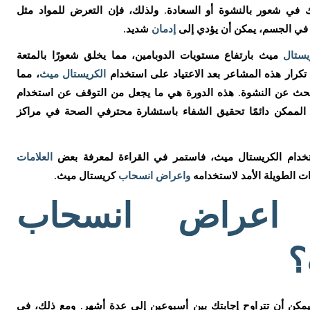
في شعور بالنشوة أو السعادة. ولذلك، فإن التعرض للمواد مثل
ين في الجسم، يمكن أن يؤدي إلى
إدمان
شديد.
يستال
ميث بارتفاع مستويات الدوبامين، مما يخلق شعورًا بالمتعة
كرار هذه المشاعر بعد الاعتياد على استخدام
الكريستال ميث
، مما
حث عن النشوة. هذه الدورة هي ما يجعل من التوقف عن استخدام
ن الممكن دائمًا تحقيق الشفاء باستشارة محترفي الصحة في مراكز
تخدام الكريستال ميث، فاستمر في القراءة لمعرفة بعض
العلامات
ات الطويلة الأمد لاستخدامه
واعراض انسحاب
كريستال ميث.
اعراض انسحاب
؟
مكن أن تتراوح إجابتك بين أسبوعين إلى عدة أشهر. ومع ذلك، في