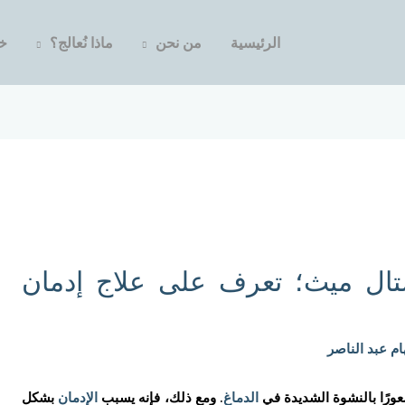
الرئيسية
من نحن
ماذا نُعالج؟
خد
ال ميث؛ تعرف على علاج إدمان
ام عبد الناصر
رًا بالنشوة الشديدة في
الدماغ
. ومع ذلك، فإنه يسبب
الإدمان
بشكل