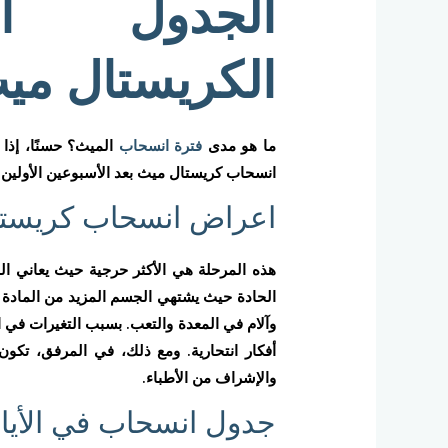
الجدول ال
الكريستال مي
ما هو مدى
فترة انسحاب
الميث؟ حسنًا، إذا
انسحاب كريستال ميث بعد الأسبوعين الأولين
اعراض انسحاب كريستال م
هذه المرحلة هي الأكثر حرجية حيث يعاني الم
الحادة حيث يشتهي الجسم المزيد من المادة لل
وآلام في المعدة والتعب. بسبب التغيرات في ا
أفكار انتحارية. ومع ذلك، في المرفق، تك
والإشراف من الأطباء.
جدول انسحاب في الأيام 4 – 5