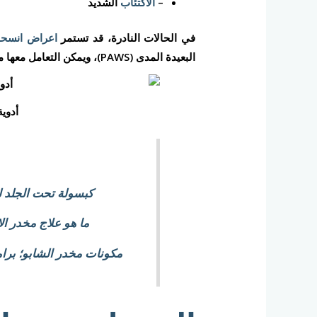
–
الاكتئاب
الشديد
في الحالات النادرة، قد تستمر
اعراض انسح
البعيدة المدى (PAWS)، ويمكن التعامل معها من خلال العلاج النظامي والإرشاد في مرفق داخلي.
أدوي
كبسولة تحت الجلد ل
ما هو علاج مخدر ال
مكونات مخدر الشابو؛ برا