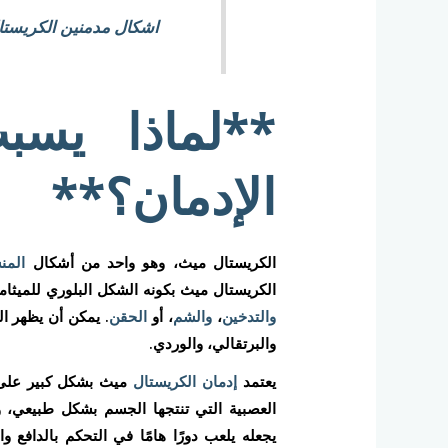
اشكال مدمنين الكريستا
**لماذا يسب
الإدمان؟**
الكريستال ميث، وهو واحد من أشكال
المن
الكريستال ميث بكونه الشكل البلوري للميثام
والتدخين
،
والشم
، أو
الحقن
. يمكن أن يظهر ال
والبرتقالي، والوردي.
يعتمد
إدمان الكريستال
ميث بشكل كبير على ق
العصبية التي تنتجها الجسم بشكل طبيعي،
يجعله يلعب دورًا هامًا في التحكم بالدافع و