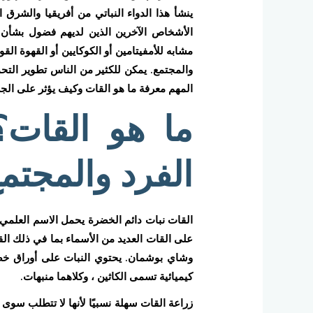
ينشأ هذا الدواء النباتي من أفريقيا والشر
الأشخاص الآخرين الذين لديهم فضول بشأن آ
مشابه للأمفيتامين أو الكوكايين أو القهوة الق
والمجتمع. يمكن للكثير من الناس تطوير التحم
المهم معرفة ما هو القات وكيف يؤثر على الجس
ما هو القات؟
الفرد والمجتم
على القات العديد من الأسماء بما في ذلك القا
وشاي بوشمان. يحتوي النبات على أوراق خضرا
كيميائية تسمى الكاثين ، وكلاهما منبهات.
زراعة القات سهلة نسبيًا لأنها لا تتطلب سوى