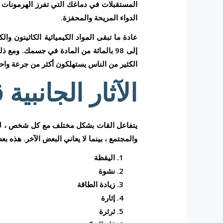
المستقبلات في دماغك التي تفرز الهرمونات بما
الدواء المريحة والمحفزة.
عادة ما تبقى المواد الكيميائية الكاثينون 
إلى 98 بالمائة من المادة في جسمك. وم
الكثير من الناس يستهلكون أكثر من جرعة وا
الآثار الجانبي
يتفاعل القات بشكل مختلف مع كل شخص ، لذلك
والمجتمع ، بينما لا يعاني البعض الآخر. هذه بعض الآثار الج
اليقظة
نشوة
زيادة الطاقة
إثارة
ثرثرة