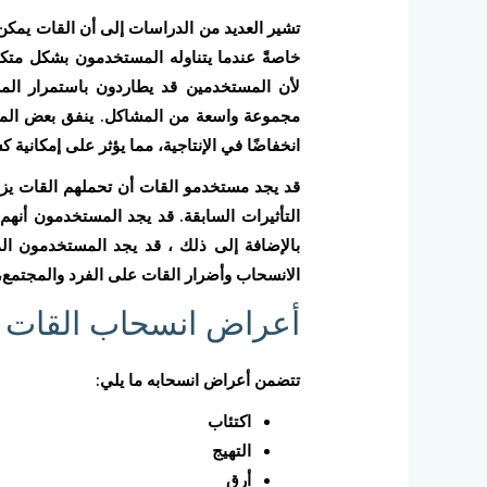
تشير العديد من الدراسات إلى أن القات يمكن 
خاصةً عندما يتناوله المستخدمون بشكل متكر
لأن المستخدمين قد يطاردون باستمرار المش
مجموعة واسعة من المشاكل. ينفق بعض المستخ
انخفاضًا في الإنتاجية، مما يؤثر على إمكانية ك
قد يجد مستخدمو القات أن تحملهم القات يزد
التأثيرات السابقة. قد يجد المستخدمون أنهم 
بالإضافة إلى ذلك ، قد يجد المستخدمون الذ
الانسحاب وأضرار القات على الفرد والمجتمع، 
أعراض انسحاب القات
تتضمن أعراض انسحابه ما يلي:
اكتئاب
التهيج
أرق