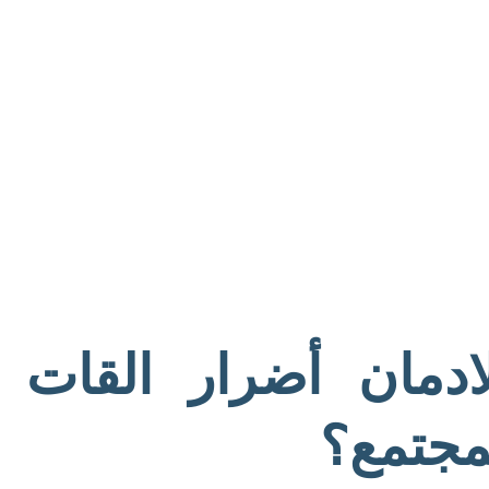
دمان أضرار القات
مجتمع؟