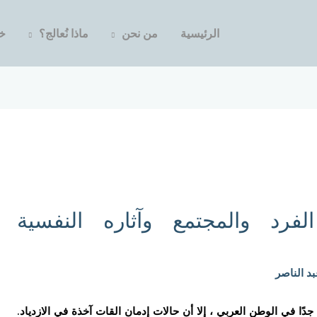
الرئيسية
من نحن
ماذا نُعالج؟
خد
فرد والمجتمع وآثاره النفسية
بد الناصر
دًا في الوطن العربي ، إلا أن حالات إدمان القات آخذة في الازدياد.