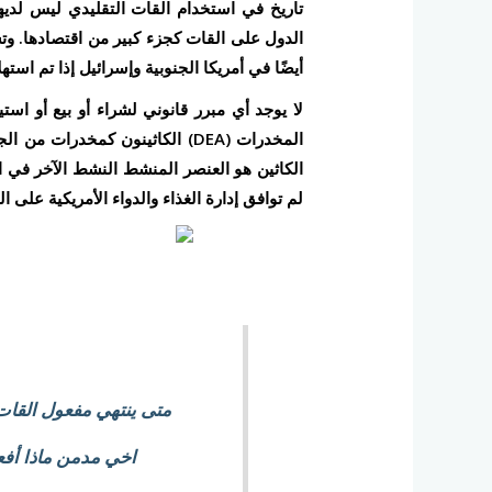
تاريخ في استخدام القات التقليدي ليس لديها 
الدول على القات كجزء كبير من اقتصادها. وتشم
أيضًا في أمريكا الجنوبية وإسرائيل إذا تم است
المخدرات (DEA) الكاثينون كمخدر
الكاثين هو العنصر المنشط النشط الآخر في ال
لم توافق إدارة الغذاء والدواء الأمريكية على 
متى ينتهي مفعول القات
اخي مدمن ماذا أفع