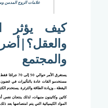
علامات الزوج المدمن وما
كيف يؤثر ا
والعقل؟|أضرا
والمجتمع
يستغرق الأمر حوا
مستخدمو القات عادة بالتأثيرات في غضون 
اليقظة ، وزيادة الطاقة والثرثرة. يستخدم الكث
كاثين وكاثينون منبهات، لذلك ينتجان نفس أن
المواد الكيميائية التي يتم امتصاصها بعد ذل