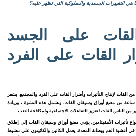
 هي التغييرات الجسدية والسلوكية التي تظهر عليه؟
لقات على الجسد
ر القات على الفرد
لي 50 إلى 70 جرامًا فقط من القات لإنتاج التأثيرات وأضرار القات على الفرد والمجتمع. يشعر
ساعة من مضغ أوراق وسيقان القات. وتشمل هذه النشوة ، وزيادة
ير من الناس القات لتعزيز التفاعلات الاجتماعية ولمكافحة التعب.
واع تأثيرات الأمفيتامين. يؤدي مضغ أوراق وسيقان القات إلى إطلاق
ك في أغشية الفم وبطانة المعدة. يعمل الكاثين والكاثينون على تنشيط