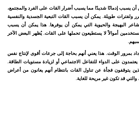
أن يسبب إدمانًا شديدًا مما يسبب أضرار القات على الفرد والمجتمع،
ر ولفترات طويلة. يمكن أن يسبب القات التبعية الجسدية والنفسية
اعر البهيجة والحيوية التي يمكن أن يوفرها. هذا يمكن أن يسبب
دمين أموالاً لا يستطيعون تحملها على القات. يُظهر البعض الآخر
سبهم.
اد بمرور الوقت. هذا يعني أنهم بحاجة إلى جرعات أقوى لإنتاج نفس
يعتمدون على الدواء للتفاعل الاجتماعي أو لزيادة مستويات الطاقة.
ين يتوقفون فجأة عن تناول القات بانتظام أنهم يعانون من أعراض
والتي قد تكون غير مريحة للغاية.