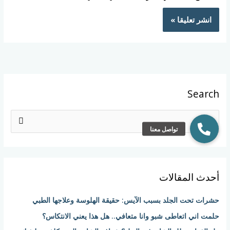
Search
ا
ل
ب
ح
أحدث المقالات
ث
ع
حشرات تحت الجلد بسبب الآيس: حقيقة الهلوسة وعلاجها الطبي
ن
حلمت اني اتعاطى شبو وانا متعافي.. هل هذا يعني الانتكاس؟
: