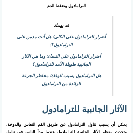
الترامادول وضغط الدم
قد يهمك
أضرار الترامادول على الكلى؛ هل أنت مدمن على
الترامادول؟!
أضرار الترامادول على النساء؛ وما هي الآثار
الجانبية طويلة الأمد للترامادول؟
هل الترامادول يسبب الوفاة؛ مخاطر الجرعة
الزائدة من الترامادول
الآثار الجانبية للترامادول
يمكن أن يسبب تناول الترامادول عن طريق الفم النعاس والدوخة.
وتحدث معظم الآثار الجانبية للترامادول عندما يبدأ الناس في تناول