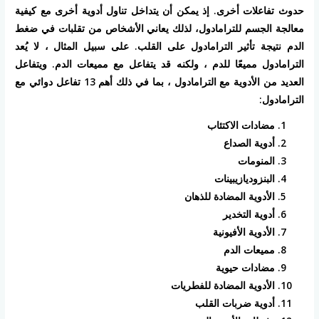
حدوث تفاعلات أخرى. إذ يمكن أن يتداخل تناول أدوية أخرى مع كيفية
معالجة الجسم للترامادول، لذلك يعاني الأشخاص من تقلبات في ضغط
الدم نتيجة تأثير الترامادول على القلب. على سبيل المثال ، لا يُعد
الترامادول مميعًا للدم ، ولكنه قد يتفاعل مع مميعات الدم. ويتفاعل
العديد من الأدوية مع الترامادول ، بما في ذلك أهم 13 تفاعل دوائي مع
الترامادول:
مضادات الاكتئاب
أدوية الصداع
المنومات
البنزوديازيبينات
الأدوية المضادة للذهان
أدوية التخدير
الأدوية الأفيونية
مميعات الدم
مضادات حيوية
الأدوية المضادة للفطريات
أدوية ضربات القلب