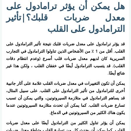
هل يمكن أن يؤثر ترامادول على
معدل ضربات قلبك؟|تأثير
الترامادول على القلب
قد يؤثر ترامادول على معدل ضربات قلبك نتيجة تأثير الترامادول على
القلب. أقل من 1 ٪ من الأشخاص الذين تناولوا الترامادول في التجارب
السريرية كان لديهم معدل ضربات قلب أسرع (وعدم انتظام دقات
القلب). قد يتسبب الترامادول أيضًا في خفقان القلب ، ولكن هذا غير
شائع أيضًا.
يمكن أن تكون التغييرات في معدل ضربات القلب علامة على آثار جانبية
أخرى للترامادول من تأثير الترامادول على القلب. على سبيل المثال،
قد يساهم الترامادول في متلازمة السيروتونين، والتي يمكن أن تسبب
تسارع ضربات القلب. كما يمكن أن تحدث متلازمة السيروتونين عندما
يكون هناك الكثير من السيروتونين في الدماغ.
يمكن أن يؤثر تناول الكثير من الترامادول أيضًا على معدل ضربات
القلب. كما يمكن أن يحدث كل من تسارع القلب وتباطؤ معدل ضربات