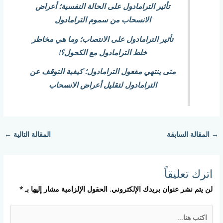
تأثير الترامادول على الحالة النفسية؛ أعراض
الانسحاب من سموم الترامادول
تأثير الترامادول على الانتصاب؛ وما هي مخاطر
خلط الترامادول مع الكحول؟!
متى ينتهي مفعول الترامادول؛ كيفية التوقف عن
الترامادول لتقليل أعراض الانسحاب
→
المقالة السابقة
المقالة التالية
←
اترك تعليقاً
لن يتم نشر عنوان بريدك الإلكتروني.
الحقول الإلزامية مشار إليها بـ
*
اكتب