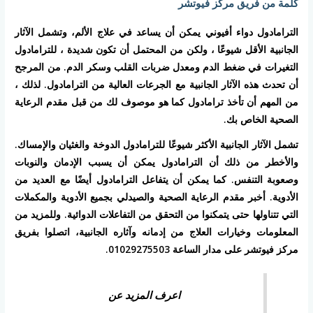
كلمة من فريق مركز فيوتشر
الترامادول دواء أفيوني يمكن أن يساعد في علاج الألم، وتشمل الآثار
الجانبية الأقل شيوعًا ، ولكن من المحتمل أن تكون شديدة ، للترامادول
التغيرات في ضغط الدم ومعدل ضربات القلب وسكر الدم. من المرجح
أن تحدث هذه الآثار الجانبية مع الجرعات العالية من الترامادول. لذلك ،
من المهم أن تأخذ ترامادول كما هو موصوف لك من قبل مقدم الرعاية
الصحية الخاص بك.
تشمل الآثار الجانبية الأكثر شيوعًا للترامادول الدوخة والغثيان والإمساك.
والأخطر من ذلك أن الترامادول يمكن أن يسبب الإدمان والنوبات
وصعوبة التنفس. كما يمكن أن يتفاعل الترامادول أيضًا مع العديد من
الأدوية. أخبر مقدم الرعاية الصحية والصيدلي بجميع الأدوية والمكملات
التي تتناولها حتى يتمكنوا من التحقق من التفاعلات الدوائية. وللمزيد من
المعلومات وخيارات العلاج من إدمانه وآثاره الجانبية، اتصلوا بفريق
مركز فيوتشر على مدار الساعة 01029275503.
اعرف المزيد عن