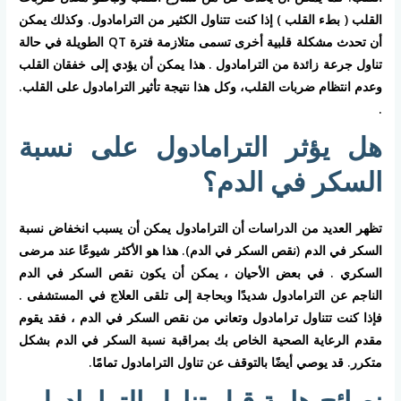
القلب ( بطء القلب ) إذا كنت تتناول الكثير من الترامادول. وكذلك يمكن
أن تحدث مشكلة قلبية أخرى تسمى متلازمة فترة QT الطويلة في حالة
تناول جرعة زائدة من الترامادول . هذا يمكن أن يؤدي إلى خفقان القلب
وعدم انتظام ضربات القلب، وكل هذا نتيجة تأثير الترامادول على القلب.
.
هل يؤثر الترامادول على نسبة
السكر في الدم؟
تظهر العديد من الدراسات أن الترامادول يمكن أن يسبب انخفاض نسبة
السكر في الدم (نقص السكر في الدم). هذا هو الأكثر شيوعًا عند مرضى
السكري . في بعض الأحيان ، يمكن أن يكون نقص السكر في الدم
الناجم عن الترامادول شديدًا وبحاجة إلى تلقى العلاج في المستشفى .
فإذا كنت تتناول ترامادول وتعاني من نقص السكر في الدم ، فقد يقوم
مقدم الرعاية الصحية الخاص بك بمراقبة نسبة السكر في الدم بشكل
متكرر. قد يوصي أيضًا بالتوقف عن تناول الترامادول تمامًا.
نصائح هامة قبل تناول الترامادول