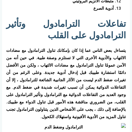
مثبطات الأنزيم البروتيني
أدوية الصرع
تفاعلات الترامادول وتأثير
الترامادول على القلب
يتساءل بعض الناس عما إذا كان بإمكانك تناول الترامادول مع مضادات
الالتهاب والأدوية الأخرى التي لا تستلزم وصفة طبية. في حين أنه من
الآمن عمومًا تناول الترامادول مع مضادات الالتهاب ، ولكن من الأفضل
دائمًا استشارة طبيبك قبل إدخال أدوية جديدة. وعلى الرغم من أن
تغيرات ضغط الدم ليست من الآثار الجانبية الشائعة للترامادول ، إلا أن
التفاعلات الدوائية يمكن أن تسبب تغيرات شديدة في ضغط الدم. مع
وجود العديد من التفاعلات الدوائية مع الترامادول وتأثير الترامادول على
القلب، من الضروري مناقشة هذه الأمور قبل تناول الدواء مع طبيبك.
بالإضافة إلى ذلك ، يجب على الأشخاص الذين يتناولون الترامادول تجنب
تناول المزيد من الأدوية الأفيونية واستهلاك الكحول.