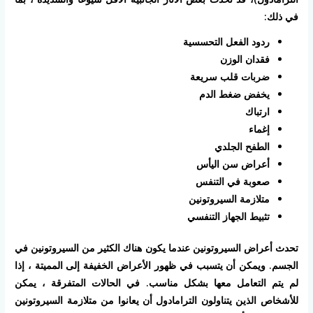
في ذلك:
ردود الفعل التحسسية
فقدان الوزن
ضربات قلب سريعة
يخفض ضغط الدم
ارتباك
إغماء
الطفح الجلدي
أعراض سن اليأس
صعوبة في التنفس
متلازمة السيروتونين
تثبيط الجهاز التنفسي
تحدث أعراض السيروتونين عندما يكون هناك الكثير من السيروتونين في
الجسم. ويمكن أن يتسبب في ظهور الأعراض الخفيفة إلى المميتة ، إذا
لم يتم التعامل معها بشكل مناسب. في الحالات المتفرقة ، يمكن
للأشخاص الذين يتناولون الترامادول أن يعانوا من متلازمة السيروتونين