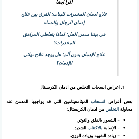
اقرأ أيضاً
علاج ادمان المخدرات للبنات؛ الفرق بين علاج
إدمان الرجال والنساء
في بيتنا مدمن الحل؛ لماذا يتعاطي المراهق
المخدرات؟
علاج الإدمان بدون ألم؛ هل يوجد علاج نهائى
للإدمان؟
اعراض انسحاب التخلص من ادمان الكريستال
بعض أعراض
انسحاب
الميثامفيتامين التي قد يواجهها المدمن عند
محاولة
التخلص
من ادمان الكريستال:
– الشعور بالقلق والتوتر.
– الإصابة
بالاكتئاب
الشديد.
– زيادة الشهية وزيادة الوزن.