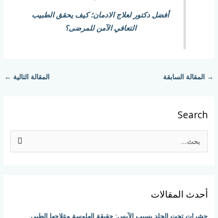
أفضل دكتور لعلاج الادمان؛ كيف يحقق الطبيب
التعافي الآمن للمرضى؟
→
المقالة السابقة
المقالة التالية
←
Search
ا
ل
ب
ح
أحدث المقالات
ث
ع
حشرات تحت الجلد بسبب الآيس: حقيقة الهلوسة وعلاجها الطبي