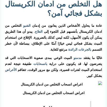
هل التخلص من ادمان الكريستال
بشكل فجائي آمن؟
عادة ما يحاول الأشخاص الذين يعانون من إدمان
الشبو
التخلص من
ادمان الكريستال بأنفسهم قبل اللجوء إلى
العلاج
. يبدو أن هذا الطريق
يمكن أن يكون الأسهل، لكنه ليس كذلك بالضرورة. الإقلاع عن استخدام
الميث بشكل فجائي ليس خيارًا آمنًا على الإطلاق، ببساطة لأن خطر
التسمم
بالجرعات الزائدة
مرتفع للغاية.
غالبًا ما يفتقد
مدمنو
الميث الوعي بمدى صعوبة الانسحابات التي قد
يتعرضون لها. قد يكونون على دراية
بانسحابات
طفيفة نتيجة لعدم
استخدام الميث لفترات قصيرة، ولكن مع مرور الوقت، تتفاقم
الأعراض
بشكل كبير.
اعراض انسحاب التخلص من ادمان الكريستال