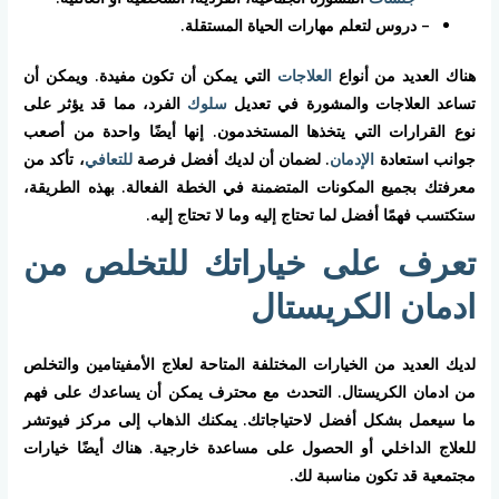
– دروس لتعلم مهارات الحياة المستقلة.
هناك العديد من أنواع
العلاجات
التي يمكن أن تكون مفيدة. ويمكن أن
تساعد العلاجات والمشورة في تعديل
سلوك
الفرد، مما قد يؤثر على
نوع القرارات التي يتخذها المستخدمون. إنها أيضًا واحدة من أصعب
جوانب استعادة
الإدمان
. لضمان أن لديك أفضل فرصة
للتعافي
، تأكد من
معرفتك بجميع المكونات المتضمنة في الخطة الفعالة. بهذه الطريقة،
ستكتسب فهمًا أفضل لما تحتاج إليه وما لا تحتاج إليه.
تعرف على خياراتك للتخلص من
ادمان الكريستال
لديك العديد من الخيارات المختلفة المتاحة لعلاج الأمفيتامين والتخلص
من ادمان الكريستال. التحدث مع محترف يمكن أن يساعدك على فهم
ما سيعمل بشكل أفضل لاحتياجاتك. يمكنك الذهاب إلى مركز فيوتشر
للعلاج الداخلي أو الحصول على مساعدة خارجية. هناك أيضًا خيارات
مجتمعية قد تكون مناسبة لك.