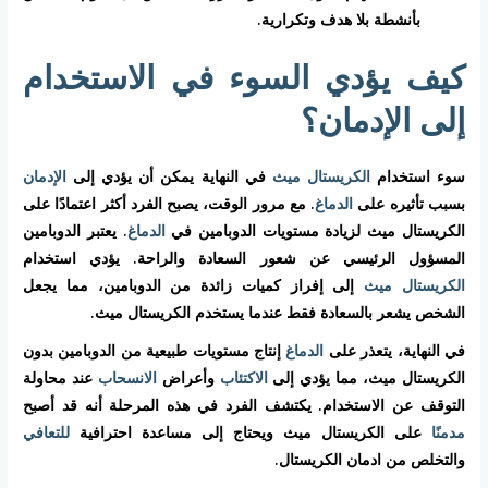
بأنشطة بلا هدف وتكرارية.
كيف يؤدي السوء في الاستخدام
إلى الإدمان؟
سوء استخدام
الكريستال ميث
في النهاية يمكن أن يؤدي إلى
الإدمان
بسبب تأثيره على
الدماغ
. مع مرور الوقت، يصبح الفرد أكثر اعتمادًا على
الكريستال ميث لزيادة مستويات الدوبامين في
الدماغ
. يعتبر الدوبامين
المسؤول الرئيسي عن شعور السعادة والراحة. يؤدي استخدام
الكريستال ميث
إلى إفراز كميات زائدة من الدوبامين، مما يجعل
الشخص يشعر بالسعادة فقط عندما يستخدم الكريستال ميث.
في النهاية، يتعذر على
الدماغ
إنتاج مستويات طبيعية من الدوبامين بدون
الكريستال ميث، مما يؤدي إلى
الاكتئاب
وأعراض
الانسحاب
عند محاولة
التوقف عن الاستخدام. يكتشف الفرد في هذه المرحلة أنه قد أصبح
مدمنًا
على الكريستال ميث ويحتاج إلى مساعدة احترافية
للتعافي
والتخلص من ادمان الكريستال.