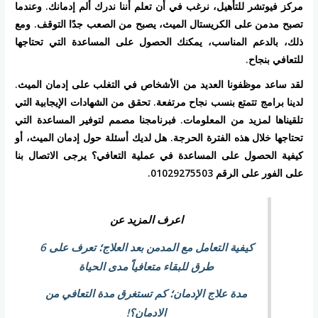
مركز فيوتشر للتأهيل، نرغب في أن تعلم أننا ندرك ألم إدمانك. وعندما
تصبح مدمن على الكريستال الميث، يصبح من الصعب جدًا التوقف. ومع
ذلك، بالدعم المناسب، يمكنك الحصول على المساعدة التي تحتاجها
للتعافي بنجاح.
لقد ساعد موظفونا العديد من الأشخاص في التغلب على إدمان الميث.
لدينا برامج تتمتع بنسب نجاح مرتفعة. تحقق من الشهادات الإيجابية التي
تلقيناها لمزيد من المعلومات. فبرنامجنا مصمم لتوفير المساعدة التي
تحتاجها خلال هذه الفترة الحرجة. هل لديك أسئلة حول إدمان الميث، أو
كيفية الحصول على المساعدة في عملية التعافي؟ يرجى الاتصال بنا
على الفور على الرقم 01029275503.
اعرف المزيد عن
كيفية التعامل مع المدمن بعد العلاج؛ تعرف على 6
طرق للبقاء متعافياً مدى الحياة
مدة علاج الإدمان؛ كم تستغرق مدة التعافي من
الادمان؟!