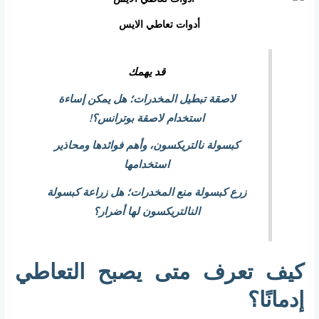
أدوات تعاطي الايس
قد يهمك
لاصقة تبطيل المخدرات؛ هل يمكن إساءة
استخدام لاصقة بوترانس؟!
كبسولة نالتريكسون، وأهم فوائدها ومحاذير
استخدامها
زرع كبسولة منع المخدرات؛ هل زراعة كبسولة
النالتريكسون لها أضرار؟
كيف تعرف متى يصبح التعاطي
إدمانًا؟