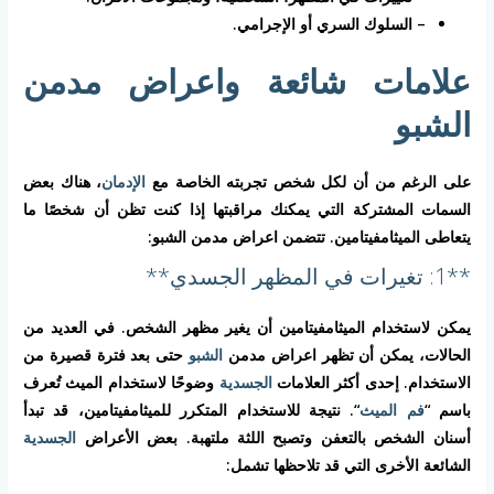
– السلوك السري أو الإجرامي.
علامات شائعة واعراض مدمن
الشبو
على الرغم من أن لكل شخص تجربته الخاصة مع
الإدمان
، هناك بعض
السمات المشتركة التي يمكنك مراقبتها إذا كنت تظن أن شخصًا ما
يتعاطى الميثامفيتامين. تتضمن اعراض مدمن الشبو:
**1: تغيرات في المظهر الجسدي**
يمكن لاستخدام الميثامفيتامين أن يغير مظهر الشخص. في العديد من
الحالات، يمكن أن تظهر اعراض مدمن
الشبو
حتى بعد فترة قصيرة من
الاستخدام. إحدى أكثر العلامات
الجسدية
وضوحًا لاستخدام الميث تُعرف
باسم “
فم الميث
“. نتيجة للاستخدام المتكرر للميثامفيتامين، قد تبدأ
أسنان الشخص بالتعفن وتصبح اللثة ملتهبة. بعض الأعراض
الجسدية
الشائعة الأخرى التي قد تلاحظها تشمل: