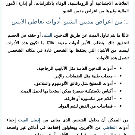
العلاقات الاجتماعية أو الرومانسية، الوفاء بالالتزامات، أو إدارة الأمور
المالية وغيرها من اعراض مدمن الشبو.
5: من اعراض مدمن الشبو: أدوات تعاطي الايس
غالبًا ما يتم تناول الميث عن طريق التدخين،
الشم
، أو حقنه في الجسم.
لتحقيق ذلك، يتطلب الأمر أدوات معينة. غالبًا ما تكون هذه الأدوات
ليست من الأشياء التي يحتفظ بها الشخص عادة في مكانه الشخصي.
تشمل هذه الأدوات:
– أدوات التدخين العامة مثل الأنابيب الزجاجية.
– معدات طبية مثل الضمادات والإبر.
– أدوات المطبخ مثل رقائق الألومنيوم والملاعق.
– أكياس بلاستيكية صغيرة يمكن استخدامها لحمل الميث.
– أقلام حبر مكسورة أو فارغة.
– قصاصات من القش لشم المواد.
من الممكن أن يحاول الشخص الذي يعاني من
إدمان الميث
إخفاء
أدوات
التعاطي
عن الآخرين. ويحاولون إخفاءها في أماكن غير واضحة
مثل درج الجوارب، تحت قطعة من الأثاث، أو في خزانة.