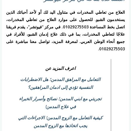
العلاج من تعاطي المخدرات في متناول اليد لك أو لأحد أحبائك الذين
يستخدمون الشبو. للحصول على موارد العلاج من تعاطي المخدرات،
اتصل بخط المساعدة 01029275503. في مركز “فيوتشر”، يقدم فريقنا
علاجًا لتعاطي المخدرات، بما في ذلك علاج إدمان الشبو، للأفراد في
جميع أنحاء الوطن العربي. لمعرفة المزيد، تواصل معنا مباشرة على
01029275503.
اعرف المزيد عن
التعامل مع المراهق المدمن؛ هل الاضطرابات
النفسية تؤدي إلى ادمان المراهقين؟
تجربتي مع ابني المدمن؛ نصائح وأسرار الخبراء
في علاج المدمن!
كيفية التعامل مع الزوج المدمن؛ الاجراءات التي
يجب اتخاذها مع الزوج المدمن