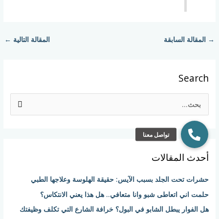
→
المقالة السابقة
المقالة التالية
←
Search
ا
ل
ب
ح
أحدث المقالات
ث
ع
حشرات تحت الجلد بسبب الآيس: حقيقة الهلوسة وعلاجها الطبي
ن
حلمت اني اتعاطى شبو وانا متعافي.. هل هذا يعني الانتكاس؟
:
هل الفوار يبطل الشابو في البول؟ خرافة الشارع التي تكلف وظيفتك