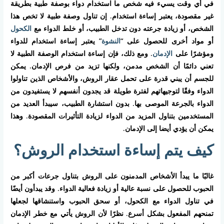
في أي وقت يسيء فيه شخص ما استخدام دواء بوصفة طبية بطريقة
غير مقصودة، يعتبر إساءة استخدام. إن تناول وصفة طبية لا تخص هذا
الشخص، أو زيادة جرعته دون تدخل الطبيب، أو خلط الدواء مع
الكحول
أو مواد أخرى للحصول على “
النشوة
” يعتبر إساءة استخدام للدواء
ومؤشرًا على
الإدمان
. ومع ذلك، فإن إساءة استخدام الوصفة الطبية لا
تعني دائمًا أن الشخص مدمن، ولكنها تزيد من فرص الإدمان. يمكن
للجسم أن يبني قدرة على تحمل عقار الروش، والأشخاص الذين تناولوا
الدواء وفقًا لتوجيهاتهم لفترة طويلة قد يجدون أنفسهم لا يستفيدون من
الدواء بالجرعة الموصى بها. بدون استشارة الطبيب، سيبدأ العديد من
المستخدمين بتناول المزيد من الدواء لزيادة التأثيرات المقصودة. وهذا
يمكن أن يؤدي أيضا إلى الإدمان.
كيف يتم إساءة استخدام الروش؟
غالبًا ما يبدأ الأشخاص المدمنون على الروش بتناول جرعات أكبر من
الحبوب للحصول على نسبة عالية أو زيادة فعالية الدواء. وقد يبدأون أيضًا
في تناول الدواء مع الكحول، أو سحق الحبوب واستنشاقها لجعلها
تمنحهم المفعول بشكل أسرع. نظرًا لأن الروش يأتي مع خطر الإدمان