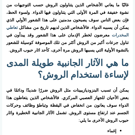
غالبًا ما يعاني الأشخاص الذين يتناولون الروش حسب التوجيهات من
نشوة خفيفة في المرة الأولى التي يتناولون فيها الدواء. ولسوء الحظ،
فإن بعض الناس سوف يصبحون مدمنين على هذا الشعور الأولي الذي
يمكن أن يسببه الدواء. فالأشخاص الذين لديهم تاريخ من مشاكل
تعاطي
المخدرات
معرضون لخطر الإدمان على هذا الشعور وقد يبدأون في
تناول جرعات أكبر من الروش أكثر من تلك الموصوفة كوسيلة للشعور
بالنشوة الأولية التي يسببها الروش مرة أخرى، كأحد اثار حبوب الروش.
ما هي الآثار الجانبية طويلة المدى
لإساءة استخدام الروش؟
يمكن أن تسبب البنزوديازيبينات مثل الروش ضررًا شديدًا ودائمًا في
بعض الأحيان للجهاز العصبي المركزي. فالأشخاص الذين يتعاطون هذا
الدواء سوف يعانون من انخفاض في اليقظة وتباطؤ وظائف وحركات
الجسم عند ارتفاع مستوى الروش. تشمل الآثار الجانبية الخطيرة واثار
حبوب الروش الأخرى ما يلي:
إغماء