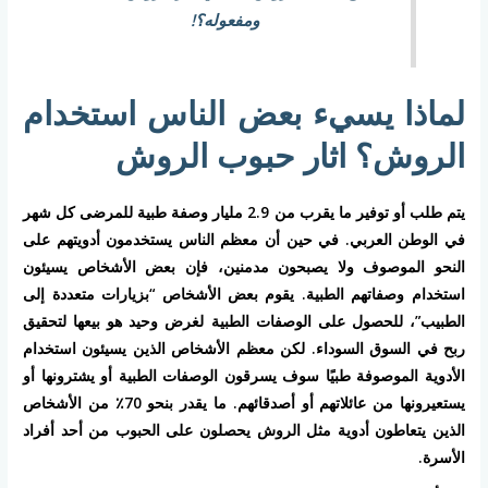
ومفعوله؟!
لماذا يسيء بعض الناس استخدام
الروش؟ اثار حبوب الروش
يتم طلب أو توفير ما يقرب من 2.9 مليار وصفة طبية للمرضى كل شهر
في الوطن العربي. في حين أن معظم الناس يستخدمون أدويتهم على
النحو الموصوف ولا يصبحون مدمنين، فإن بعض الأشخاص يسيئون
استخدام وصفاتهم الطبية. يقوم بعض الأشخاص “بزيارات متعددة إلى
الطبيب”، للحصول على الوصفات الطبية لغرض وحيد هو بيعها لتحقيق
ربح في السوق السوداء. لكن معظم الأشخاص الذين يسيئون استخدام
الأدوية الموصوفة طبيًا سوف يسرقون الوصفات الطبية أو يشترونها أو
يستعيرونها من عائلاتهم أو أصدقائهم. ما يقدر بنحو 70٪ من الأشخاص
الذين يتعاطون أدوية مثل الروش يحصلون على الحبوب من أحد أفراد
الأسرة.