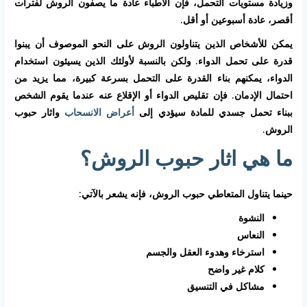
وزيادة مستويات التحمل، فإن الأطباء عادة ما يصفون الروش لفترات
أقصر، عادة أسبوعين أو أقل.
يمكن للأشخاص الذين يتناولون الروش على النحو الموصوف أن يبنوا
قدرة على تحمل الدواء. ولكن بالنسبة لأولئك الذين يسيئون استخدام
الدواء، يمكنهم بناء القدرة على التحمل بسرعة كبيرة، مما يزيد من
احتمال الإدمان. فإن تقليص الدواء أو الإقلاع عنه عندما يقوم الشخص
ببناء تحمل جسدي للمادة سيؤدي إلى
أعراض الانسحاب
واثار حبوب
الروش.
ما هي اثار حبوب الروش؟
حينما يتناول المتعاطي حبوب الروش، فإنه يشعر بالآتي:
النشوة
النعاس
استرخاء وهدوء العقل والجسم
كلام غير واضح
مشاكل في التنسيق