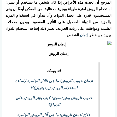
المرجح أن تحدث هذه الأعراض إذا كان شخص ما يستخدم أو يسيء
استخدام الروش لفترة طويلة وبجرعات عالية. من الممكن أيضًا أن يبني
المستخدمون قدرة على تحمل الدواء، وأن يبدأوا في استخدام المزيد
والمزيد من الدواء للحصول على التأثير المقصود. وبدون مدخلات
الطبيب وموافقته على زيادة الجرعة، يعتبر ذلك إساءة استخدام للدواء
ويزيد من خطر
إدمان
الشخص.
إدمان الروش
قد يهمك
ادمان حبوب الروش؛ ما هي الآثار الجانبية لإساءة
استخدام الروش (ريفوتريل)؟!
حبوب الروش وش تسوي؛ كيف يؤثر الروش على
الدماغ؟
علاج ادمان الروش؛ ما هي آثار الروش الجانبية