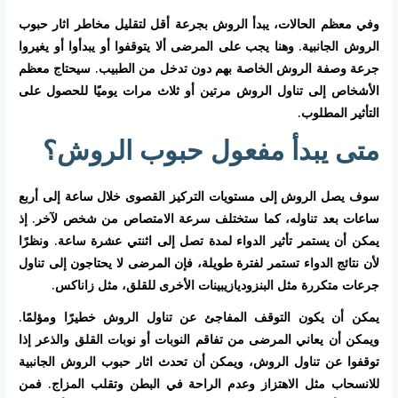
وفي معظم الحالات، يبدأ الروش بجرعة أقل لتقليل مخاطر اثار حبوب
الروش الجانبية. وهنا يجب على المرضى ألا يتوقفوا أو يبدأوا أو يغيروا
جرعة وصفة الروش الخاصة بهم دون تدخل من الطبيب. سيحتاج معظم
الأشخاص إلى تناول الروش مرتين أو ثلاث مرات يوميًا للحصول على
التأثير المطلوب.
متى يبدأ مفعول حبوب الروش؟
سوف يصل الروش إلى مستويات التركيز القصوى خلال ساعة إلى أربع
ساعات بعد تناوله، كما ستختلف سرعة الامتصاص من شخص لآخر. إذ
يمكن أن يستمر تأثير الدواء لمدة تصل إلى اثنتي عشرة ساعة. ونظرًا
لأن نتائج الدواء تستمر لفترة طويلة، فإن المرضى لا يحتاجون إلى تناول
جرعات متكررة مثل البنزوديازيبينات الأخرى للقلق، مثل زاناكس.
يمكن أن يكون التوقف المفاجئ عن تناول الروش خطيرًا ومؤلمًا.
ويمكن أن يعاني المرضى من تفاقم النوبات أو نوبات القلق والذعر إذا
توقفوا عن تناول الروش، ويمكن أن تحدث اثار حبوب الروش الجانبية
للانسحاب مثل الاهتزاز وعدم الراحة في البطن وتقلب المزاج. فمن