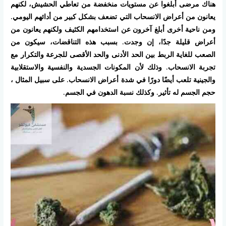
هناك مرضى أبلغوا عن مستويات منخفضة من تعاطي الحشيش، لكنهم
يعانون من أعراض الانسحاب التي تضعف بشكل كبير من أدائهم اليومي.
ومن ناحية أخرى أبلغ آخرون عن استخدامهم الكثيف ولكنهم يعانون من
أعراض قليلة جدًا، إن وجدت. بسبب هذه التناقضات، سيكون من
الصعب للغاية الربط بين الحد الأدنى والحد الأقصى للجرعة والتكرار مع
تجربة الانسحاب. وذلك لأن المكونات الجسدية والنفسية والاستقلابية
والجينية تلعب أيضًا دورًا في شدة أعراض الانسحاب. على سبيل المثال ،
حجم الجسم له تأثير. وكذلك نسبة الدهون في الجسم.