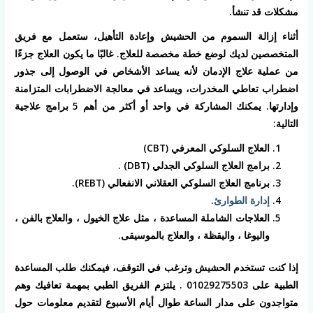
مشكلات قد تنشأ.
أثناء إزالة السموم من الحشيش وإعادة التأهيل، ستعمل مع فريق
المتخصصين لديك لوضع خطة مخصصة للعلاج. غالبًا ما يكون العلاج جزءًا
من عملية علاج الإدمان لأنه يساعد الأشخاص في الوصول إلى جذور
اضطراب تعاطي المخدرات، ويساعد في معالجة الاضطرابات المتزامنة
وإدارتها. يمكنك المشاركة في واحد أو أكثر من أهم 5 برامج علاجية
التالية:
العلاج السلوكي المعرفي (CBT)
برامج العلاج السلوكي الجدلي (DBT) .
برنامج العلاج السلوكي العقلاني الانفعالي (REBT).
إدارة الطوارئ
.
العلاجات الشاملة المساعدة ، مثل علاج الخيول ، والعلاج بالفن ،
واليوغا ، واليقظة ، والعلاج بالموسيقى.
إذا كنت تستخدم الحشيش وترغب في التوقف، فيمكنك طلب المساعدة
الطبية على 01029275503 . يلتزم الفريق الطبي بمهمة تعافيك وهم
متواجدون على مدار الساعة طوال أيام الأسبوع لتقديم معلومات حول