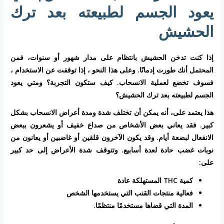
يعود الجسم لطبيعته بعد ترك
الحشيش
إذا كنت تدخن الحشيش بانتظام على مدار شهور أو سنوات، فمن
المحتمل أنك طورت إدمانًا. وعلى هذا النحو ، إذا توقفت عن الاستخدام ،
فسوف تخضع لعملية الانسحاب. كيف ستكون التجربة؟ ومتي يعود
الجسم لطبيعته بعد ترك الحشيش؟
هذا يعتمد على، أنه يمكن أن تختلف شدة ومدة أعراض الانسحاب بشكل
كبير. فقد يعاني بعض الأشخاص من صداع خفيف أو يشعرون ببعض
الانفعال لبضعة أيام. وقد يكون الآخرون قلقين أو غاضبين أو يعانون من
نوبات غضب حادة لعدة أسابيع. وتتوقف شدة الأعراض إلى حد كبير
على:
كمية THC المستهلكة عادة
فعالية منتجات القنب التي يستخدمها الشخص
المدة التي قضاها مستخدمًا منتظمًا.