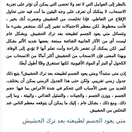
بالنظر إلى العوامل التي لا تعد ولا تحصى التي يمكن أن تؤثر على تجربة
الانسحاب، لا يمكنك أن تعرف على وجه اليقين ما أنت فيه حتى تحاول
الإقلاع عن التعاطي. فإذا تخلصت من الحشيش وشعرت أنك بخير ،
فأنت محظوظ. لكن معظم الاحتمالات تشير إلى أنك ستشعر بشيء ما
وتتسائل متي يعود الجسم لطبيعته بعد ترك الحشيش. وبشكل عام
ليست أي من الآثار الجانبية الشائعة ممتعة. بعضها شديد الألم بشكل
كبير. لكن يمكنك أن تشعر بالراحة وأنت تعلم أنها لا تؤدي إلى الوفاة.
وبهذا المعنى فإن الانسحاب من الحشيش أكثر أمانًا من الانسحاب من
الكحول أو البنز أو المواد الأفيونية. لكنها تستغرق وقتًا أطول أيضًا.
إذن متى ستبدأ؟ ومتي يعود الجسم لطبيعته بعد ترك الحشيش؟ يتبع ذلك
جدول زمني تقريبي. ولكن حتى هذا الجدول الزمني يمكن أن يختلف،
للعديد من نفس الأسباب التي تتحكم في شدة الأعراض بما فيها: حجم
الجسم ، ووزن الجسم ، والجينات ، والتمثيل الغذائي ، والبيئة ، وما إلى
ذلك. ومع ذلك ، بشكل عام ، إليك ما يمكن أن يتوقعه معظم الناس عند
التخلص من الحشيش.
متي يعود الجسم لطبيعته بعد ترك الحشيش