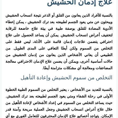
علاج إدمان الحشيش
بالنسبة للأفراد الذين يعانون من القلق أو الذعر نتيجة انسحاب الحشيش
ويبحثون عن متي يعود الجسم لطبيعته بعد ترك الحشيش ، يمكن إعطاء
الأدوية المضادة للقلق بوصفة طبية في بيئة علاج خاضعة للرقابة
لتخفيف أعراض انسحاب الحشيش. يمكن أن يساعد الحصول على علاج
احترافي يتضمن علاجات إدمان قائمة على الأدلة، ليس فقط على
التخلص من السموم ولكن أيضًا التعافي على المدى الطويل. من
الطبيعي أن يعاني الأشخاص الذين يعانون من إدمان الحشيش من
حالات أساسية أخرى، ويمكن أن يضمن علاج الإدمان الاحترافي معالجة
المضاعفات ومعالجة أي مشكلات متزامنة أيضًا.
التخلص من سموم الحشيش وإعادة التأهيل
بالنسبة للعديد من الأشخاص ، يعتبر التخلص من السموم الطبية الخطوة
الأولى في رحلة الشفاء ومتي يعود الجسم لطبيعته بعد ترك الحشيش.
حيث يساعد التخلص من السموم في إعداد الأشخاص لإعادة التأهيل من
خلال علاج أعراض انسحاب الحشيش وجعل العملية مريحة وآمنة قدر
الإمكان. يتواجد أخصائيو علاج الإدمان المحترفون للتعامل الفوري مع أي