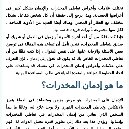
تختلف علامات وأعراض تعاطي المخدرات والإدمان بشكل كبير في
أعراضها الجسدية. وهذا يرجع إلى حقيقة أن كل شخص يتفاعل بشكل
مختلف مع العقار أو المخدر. وهناك أيضًا العديد من الأدوية المتاحة ،
لكل منها مجموعة تأثيرات فريدة خاصة بها.
فإذا كنت قلقًا من أن أحد أفراد الأسرة أو زميل في العمل أو شريك أو
صديق يتعاطى المخدرات، فنحن نأمل أن تساعد هذه المقالة في توضيح
بعض الأسئلة والإجابة عليها. على نفس المنوال ، إذا كنت قلقًا من أن
تعاطي المخدرات الخاص بك قد يكون قد تحول إلى إدمان ، فإن التعرف
على علامات وأعراض إدمان المخدرات في نفسك قد يساعدك على
اتخاذ الخطوة الشجاعة والمنقذة للحياة في طلب المساعدة المهنية.
ما هو إدمان المخدرات؟
الإدمان على المخدرات هو مرض مزمن ومتصاعد في الدماغ يتميز
بالانتكاس وتعاطي المخدرات القهري ولا يوجد علاج له، وغالبًا ما يبدأ
الشخص الذي يعاني من إدمان المخدرات في تعاطي المخدرات
وإدمانها. ويؤدي هذا بعد ذلك إلى تطوير قدرة تحمل الدواء، لذا فهم
بحاجة إلى تناول المزيد من الأدوية من أجل الشعور بنفس التأثيرات