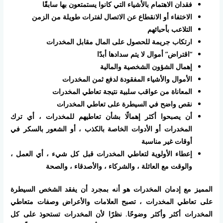
فقدان الاهتمام بالأشياء التي كانوا يستمتعون بها سابقًا
الاختفاء أو الانقطاع عن الاتصال لفترات طويلة من الزمن
التلاعب بأحبائهم
ارتكاب جريمة للحصول على المال مقابل المخدرات
“اقتراض” أموال لا يتم سدادها أبدًا
إهمال الشؤون الشخصية والمالية
الأموال والأشياء المفقودة لدفع ثمن المخدرات
المعاناة من عواقب سلبية نتيجة تعاطي المخدرات
نقص واضح في السيطرة على تعاطي المخدرات
أن يصبحوا أكثر إهمالًا بشأن تعاطيهم للمخدرات ، أي ترك
المخدرات أو الأدوات الخاصة بالكذب ، أو الشعور بالسكر في
أوقات غير مناسبة
إعطاء الأولوية لتعاطي المخدرات قبل كل شيء ، أي العمل ،
والوقت مع العائلة ، والشركاء ، والأصدقاء ، والصحة
المميز مع إدمان المخدرات هو أنه بمجرد أن يفقد الشخص السيطرة
على تعاطي المخدرات ، تصبح العلامات والأعراض وصفات متعاطي
المخدرات أكثر وأكثر وضوحًا. نظرًا لأن المخدرات تستحوذ على كل