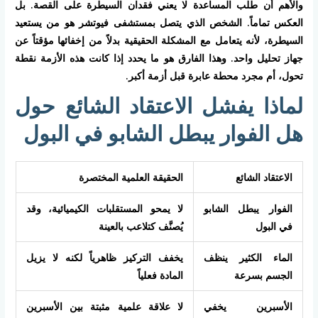
والأهم أن طلب المساعدة لا يعني فقدان السيطرة على القصة. بل
العكس تماماً. الشخص الذي يتصل بمستشفى فيوتشر هو من يستعيد
السيطرة، لأنه يتعامل مع المشكلة الحقيقية بدلاً من إخفائها مؤقتاً عن
جهاز تحليل واحد. وهذا الفارق هو ما يحدد إذا كانت هذه الأزمة نقطة
تحول، أم مجرد محطة عابرة قبل أزمة أكبر.
لماذا يفشل الاعتقاد الشائع حول
هل الفوار يبطل الشابو في البول
الاعتقاد الشائع
الحقيقة العلمية المختصرة
الفوار يبطل الشابو
لا يمحو المستقلبات الكيميائية، وقد
في البول
يُصنَّف كتلاعب بالعينة
الماء الكثير ينظف
يخفف التركيز ظاهرياً لكنه لا يزيل
الجسم بسرعة
المادة فعلياً
الأسبرين يخفي
لا علاقة علمية مثبتة بين الأسبرين