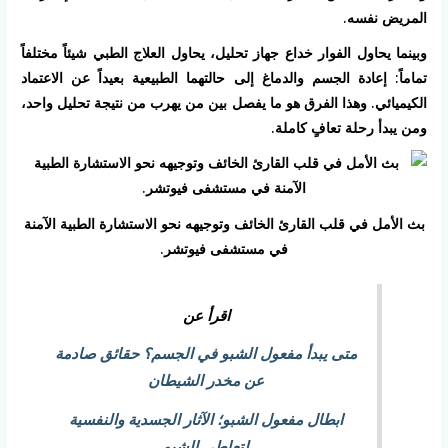
المريض نفسه.
وبينما يحاول الفوار خداع جهاز تحليل، يحاول العلاج الطبي شيئاً مختلفاً
تماماً: إعادة الجسم والدماغ إلى حالتهما الطبيعية بعيداً عن الاعتماد
الكيميائي. وهذا الفرق هو ما يفصل بين من يهرب من نتيجة تحليل واحد،
ومن يبدأ رحلة تعافٍ كاملة.
بث الأمل في قلب القارئ الخائف وتوجيهه نحو الاستشارة الطبية الآمنة
في مستشفى فيوتشر.
اقرأ عن
متى يبدأ مفعول الشبو في الجسم؟ حقائق صادمة
عن مخدر الشيطان
ابطال مفعول الشبو؛ الآثار الجسدية والنفسية
لتعاطي الشبو