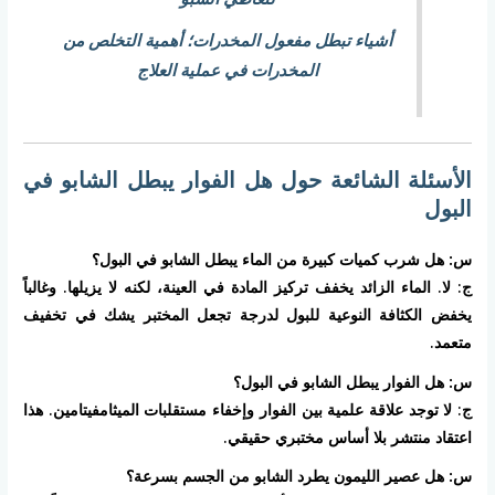
أشياء تبطل مفعول المخدرات؛ أهمية التخلص من
المخدرات في عملية العلاج
الأسئلة الشائعة حول هل الفوار يبطل الشابو في
البول
س: هل شرب كميات كبيرة من الماء يبطل الشابو في البول؟
ج: لا. الماء الزائد يخفف تركيز المادة في العينة، لكنه لا يزيلها. وغالباً
يخفض الكثافة النوعية للبول لدرجة تجعل المختبر يشك في تخفيف
متعمد.
س: هل الفوار يبطل الشابو في البول؟
ج: لا توجد علاقة علمية بين الفوار وإخفاء مستقلبات الميثامفيتامين. هذا
اعتقاد منتشر بلا أساس مختبري حقيقي.
س: هل عصير الليمون يطرد الشابو من الجسم بسرعة؟