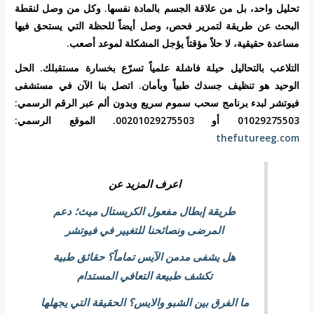
تحليل واحد، بل من علاقة الجسم بالمادة نفسها. وكل من وصل لنقطة
البحث عن طريقة لتمرير فحص، وصل أيضاً للحظة التي يستحق فيها
مساعدة حقيقية، لا حلاً مؤقتاً يؤجل المشكلة لموعد أصعب.
التلاعب بالتحاليل حيلة فاشلة علمياً تسرّع بخسارة مستقبلك. الحل
الوحيد هو تنظيف جسدك طبياً وبأمان. اتصل بنا الآن في مستشفى
فيوتشر لبدء برنامج سحب سموم سريع وبدون ألم عبر الرقم الرسمي:
01029275503 أو 00201029275503. الموقع الرسمي:
thefutureeg.com
اعرف المزيد عن
طريقة إبطال مفعول الكريستال ميث؛ دعم
المرضى ونصائحنا للتغيير في فيوتشر
هل يشفى مدمن الآيس تماماً؟ حقائق طبية
تكشف طبيعة التعافي المستدام
ما الفرق بين الشبو والايس؟ الحقيقة التي يجهلها