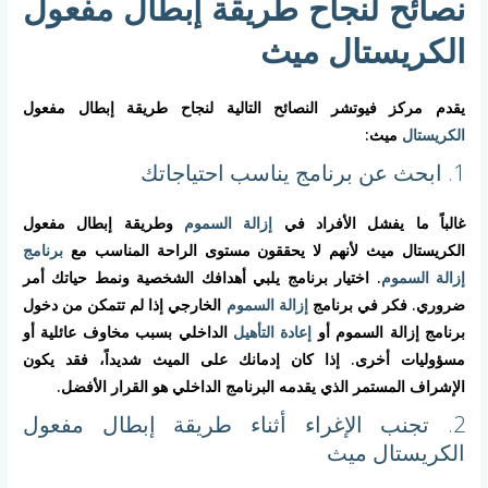
نصائح لنجاح طريقة إبطال مفعول
الكريستال ميث
يقدم مركز فيوتشر النصائح التالية لنجاح طريقة إبطال مفعول
الكريستال
ميث:
1. ابحث عن برنامج يناسب احتياجاتك
غالباً ما يفشل الأفراد في
إزالة السموم
وطريقة إبطال مفعول
الكريستال ميث لأنهم لا يحققون مستوى الراحة المناسب مع
برنامج
إزالة السموم
. اختيار برنامج يلبي أهدافك الشخصية ونمط حياتك أمر
ضروري. فكر في برنامج
إزالة السموم
الخارجي إذا لم تتمكن من دخول
برنامج إزالة السموم أو
إعادة التأهيل
الداخلي بسبب مخاوف عائلية أو
مسؤوليات أخرى. إذا كان إدمانك على الميث شديداً، فقد يكون
الإشراف المستمر الذي يقدمه البرنامج الداخلي هو القرار الأفضل.
2. تجنب الإغراء أثناء طريقة إبطال مفعول
الكريستال ميث