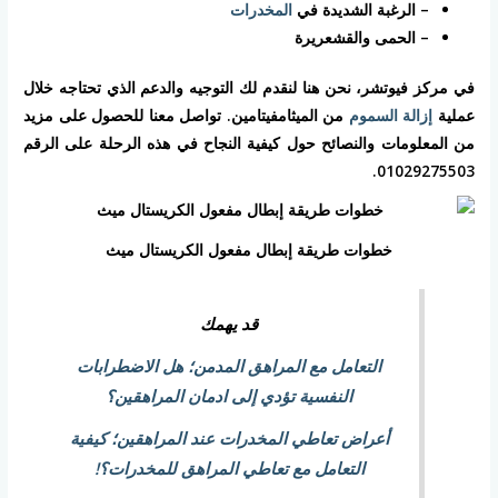
– الرغبة الشديدة في
المخدرات
– الحمى والقشعريرة
في مركز فيوتشر، نحن هنا لنقدم لك التوجيه والدعم الذي تحتاجه خلال
عملية
إزالة السموم
من الميثامفيتامين. تواصل معنا للحصول على مزيد
من المعلومات والنصائح حول كيفية النجاح في هذه الرحلة على الرقم
01029275503.
خطوات طريقة إبطال مفعول الكريستال ميث
قد يهمك
التعامل مع المراهق المدمن؛ هل الاضطرابات
النفسية تؤدي إلى ادمان المراهقين؟
أعراض تعاطي المخدرات عند المراهقين؛ كيفية
التعامل مع تعاطي المراهق للمخدرات؟!