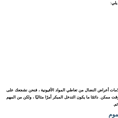
يلي:
مات أعراض النضال من تعاطي المواد الأفيونية ، فنحن نشجعك على
كن. دائمًا ما يكون التدخل المبكر أمرًا مثاليًا ، ولكن من المهم
ئم.
موم