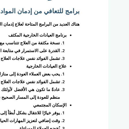
برامج للتعافي من إدمان المواد ا
هناك العديد من البرامج المتاحة لعلاج إدمان ال
برنامج العيادات الخارجية المكثف
نسخة مكثفة من العلاج تتناسب مع
القدرة على الاستمرار في متابعة الا
تشمل الفوائد نفس علاجات العلاج
علاج العيادات الخارجية
يحب بعض العملاء العودة إلى منازل
تشمل الفوائد نفس علاجات العلاج
عادةً ما تكون هي الأفضل لأولئك
منظم للعودة إلى المسار الصحيح نح
الإسكان المجتمعي
يوفر خيارًا للانتقال بشكل أبطأ إلى 
وقت إضافي لتعزيز المهارات الحياتي
يُخضع العملاء للمساءلة