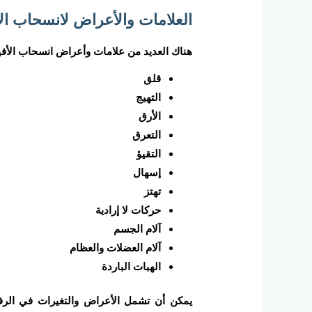
العلامات والأعراض لانسحاب ال
هناك العديد من علامات وأعراض انسحاب الأفي
قلق
التهيج
الأرق
التعرق
التقيؤ
إسهال
تهتز
حركات لا إرادية
آلام الجسم
آلام العضلات والعظام
الهبات الباردة
يمكن أن تشمل الأعراض والتغيرات في الرفا