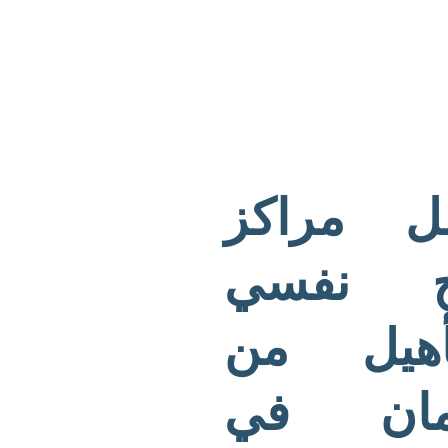
ل مراكز
ج نفسي
تأهيل من
دمان في