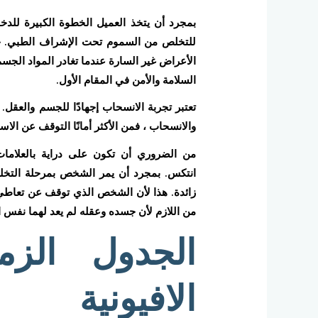
بمجرد أن يتخذ العميل الخطوة الكبيرة للدخ
للتخلص من السموم تحت الإشراف الطبي. خل
الأعراض غير السارة عندما تغادر المواد الجس
السلامة والأمن في المقام الأول.
تعتبر تجربة الانسحاب إجهادًا للجسم والعق
والانسحاب ، فمن الأكثر أمانًا التوقف عن الاس
من الضروري أن تكون على دراية بالعلامات
انتكس. بمجرد أن يمر الشخص بمرحلة التخل
زائدة. هذا لأن الشخص الذي توقف عن تعاطي ا
من اللازم لأن جسده وعقله لم يعد لهما نفس ا
الجدول الز
الافيونية