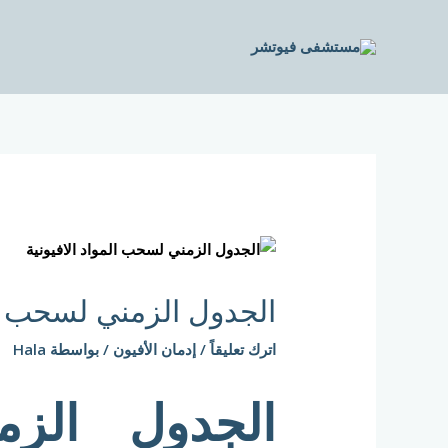
خطي
لى
لمحتوى
Post
navigation
الجدول الزمني لسحب ال
اترك تعليقاً
/
إدمان الأفيون
/ بواسطة
Hala
الجدول الز