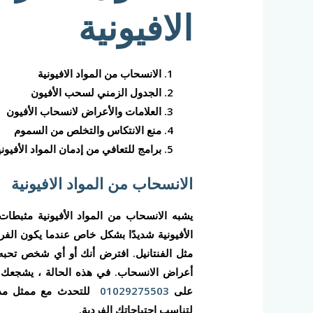
الافيونية
الانسحاب من المواد الافيونية
الجدول الزمني لسحب الأفيون
العلامات والأعراض لانسحاب الأفيون
منع الانتكاس والتخلص من السموم
برامج للتعافي من إدمان المواد الأفيوني
الانسحاب من المواد الافيونية
يشبه الانسحاب من المواد الأفيونية مثبطا
الأفيونية شديدًا بشكل خاص عندما يكون الفرد
مثل الفنتانيل. افترض أنك أو أي شخص تحبه
أعراض الانسحاب. في هذه الحالة ، يشجعك 
على
01029275503
للتحدث مع ممثل مدرب
لتناسب احتياجاتك الفردية.