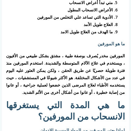
متي تبدأ أعراض الانسحاب
الأعراض الانسحاب المطول
الأدوية التي تساعد علي التخلص من المورفين
العلاج طويل الأمد
ما الهدف من العلاج طويل الامد
ما هو المورفين
المورفين مخدر يُصرف بوصفة طبية ، مشتق بشكل طبيعي من الأفيون
، ويستخدم في علاج الآلام المتوسطة والشديدة. استخدم المورفين منذ
فترة طويلة حصريًا عن طريق الحقن ، ولكن يمكن العثور عليه اليوم
في عدد من الأشكال المختلفة. هو الأكثر شيوعًا في المستشفيات ، حيث
يستخدمه الأطباء لعلاج المرضى الذين خضعوا لعملية جراحية ، أو عانوا
من إصابة خطيرة ، أو عانوا من أشكال أخرى من الألم الشديد.
ما هي المدة التي يستغرقها
الانسحاب من المورفين؟
لماذا يعتبر المورفين من المواد المسببة للادمان