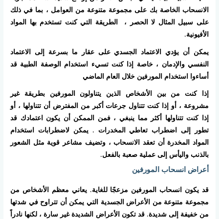
الانسحاب الخاصة بك على مجموعة متنوعة من العوامل ، بما في ذلك
على سبيل المثال لا الحصر ، الطريقة التي كنت تستخدم بها المواد
الأفيونية.
يمكن أن يؤدي الاعتماد الجسدي على عقار ما بسرعة إلى الاعتماد
النفسي والإدمان ، خاصة إذا كنت تسيء استخدام الوصفة الطبية قد
أساءوا استخدام المورفين خلال العام الماضي
إذا كنت من بين الأشخاص الذين يتناولون المورفين بطريقة غير
مشروعة ، أو إذا كنت تتناول جرعات أكبر من المفترض أن تتناولها ، أو
إذا كنت تتناولها أكثر مما ينبغي ، فمن الممكن أن يكون اعتمادك قد
تطور إلى اضطراب تعاطي المخدرات . يمكن لاضطرابات استخدام
المواد المخدرة أن تعقد الانسحاب ، وتضيف مشاعر قوية مثل الشعور
بالذنب واليأس إلى عملية صعبة بالفعل.
أعراض انسحاب المورفين
قد يكون انسحاب المورفين مزعجًا للغاية. يعاني معظم الأشخاص من
مجموعة متنوعة من الأعراض الجسدية التي يمكن أن تتراوح في شدتها
من خفيفة إلى شديدة. قد تكون الأعراض الشديدة غير سارة ، لكنها نادراً