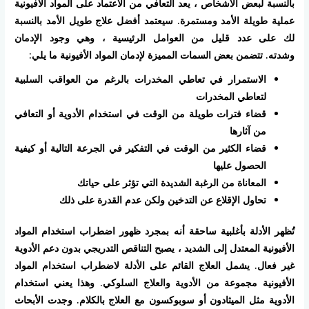
بالنسبة لبعض الأشخاص ، يعد التعافي من الاعتماد على المواد الأفيونية
عملية طويلة الأمد ومستمرة. سيعتمد أفضل علاج طويل الأمد بالنسبة
لك على عدد قليل من العوامل الرئيسية ، وهي وجود الإدمان
وشدته. تتضمن بعض السمات المميزة لإدمان المواد الأفيونية ما يلي:
الاستمرار في تعاطي المخدرات بالرغم من العواقب السلبية
لتعاطي المخدرات
قضاء فترات طويلة من الوقت في استخدام الأدوية أو التعافي
من آثارها
قضاء الكثير من الوقت في التفكير في الجرعة التالية أو كيفية
الحصول عليها
المعاناة من الرغبة الشديدة التي تؤثر على حياتك
تحاول الإقلاع عن التدخين ولكن عدم القدرة على ذلك
تُظهر الأدلة بأغلبية ساحقة أنه بمجرد ظهور اضطراب استخدام المواد
الأفيونية المعتدل إلى الشديد ، يصبح التناقص التدريجي بدون دعم الأدوية
غير فعال. يشمل العلاج القائم على الأدلة لاضطراب استخدام المواد
الأفيونية مجموعة من الأدوية والعلاج السلوكي. وهذا يعني استخدام
الأدوية مثل الميثادون أو سوبوكسون مع العلاج بالكلام. وجدت الأبحاث