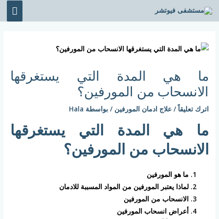
خطي
القائ
لى
الرئي
لمحتوى
Post
navigation
ما هي المدة التي يستغرقها
الانسحاب من المورفين؟
اترك تعليقاً
/
علاج ادمان المورفين
/ بواسطة
Hala
ما هي المدة التي يستغرقها
الانسحاب من المورفين؟
ما هو المورفين
لماذا يعتبر المورفين من المواد المسببة للادمان
الانسحاب من المورفين
أعراض انسحاب المورفين