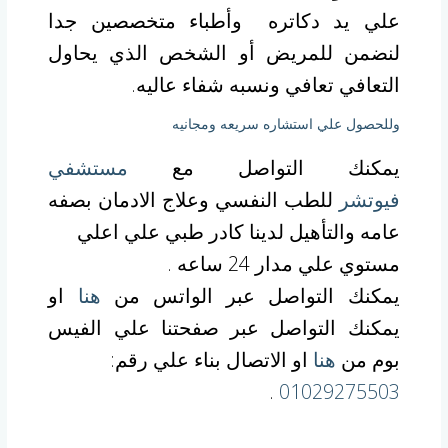
علي يد دكاتره وأطباء متخصصين جدا
لنضمن للمريض أو الشخص الذي يحاول
التعافي تعافي ونسبه شفاء عاليه.
وللحصول علي استشاره سريعه ومجانيه
يمكنك التواصل مع
مستشفي
فيوتشر
للطب النفسي وعلاج الادمان بصفه
عامه والتأهيل لدينا كادر طبي علي اعلي
مستوي علي مدار 24 ساعه .
يمكنك التواصل عبر الواتس من
هنا
او
يمكنك التواصل عبر صفحتنا علي الفيس
بوم من
هنا
او الاتصال بناء علي رقم:
.
01029275503