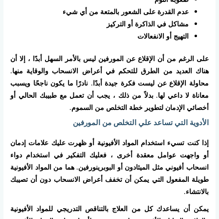
عدم القدرة على الشعور بالمتعة من أي شيء
مشاكل في الذاكرة أو التركيز
التهيج أو الانفعالات
على الرغم من أن الإقلاع عن المورفين ليس بالأمر السهل أبدًا ، إلا أن
هناك العديد من الطرق للتحكم في أعراض الانسحاب والوقاية منها.
محاولة الإقلاع عن ليست فكرة جيدة أبدًا. نادرًا ما يكون ناجحًا ويسبب
معاناة لا داعي لها. بدلاً من ذلك ، يجب أن تعمل مع طبيبك الحالي أو
أخصائي الإدمان لتطوير خطة التخلص من السموم.
الأدوية التي تساعد علي التخلص من المورفين
إذا كنت تسيء استخدام المواد الأفيونية أو ظهرت عليك علامات إدمان
أو واجهت عوامل معقدة أخرى ، فعليك التفكير في استخدام دواء
انسحاب أفيوني مثل الميثادون أو البوبرينورفين. هما من المواد الأفيونية
طويلة المفعول التي يمكن أن تخفف أعراض الانسحاب دون أن تصيبك
بالانتشاء.
يمكن أن يساعدك كل من العلاج بالتناقص التدريجي للمواد الأفيونية