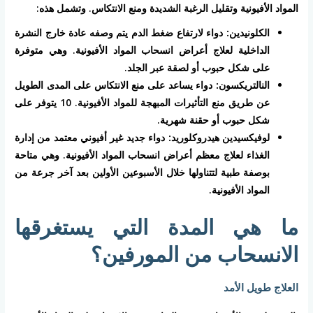
المواد الأفيونية وتقليل الرغبة الشديدة ومنع الانتكاس. وتشمل هذه:
الكلونيدين:
دواء لارتفاع ضغط الدم يتم وصفه عادة خارج النشرة
الداخلية لعلاج أعراض انسحاب المواد الأفيونية. وهي متوفرة
على شكل حبوب أو لصقة عبر الجلد.
النالتريكسون:
دواء يساعد على منع الانتكاس على المدى الطويل
عن طريق منع التأثيرات المبهجة للمواد الأفيونية.
10
يتوفر على
شكل حبوب أو حقنة شهرية.
لوفيكسيدين هيدروكلوريد:
دواء جديد غير أفيوني معتمد من إدارة
الغذاء لعلاج معظم أعراض انسحاب المواد الأفيونية. وهي متاحة
بوصفة طبية لتتناولها خلال الأسبوعين الأولين بعد آخر جرعة من
المواد الأفيونية.
ما هي المدة التي يستغرقها
الانسحاب من المورفين؟
العلاج طويل الأمد