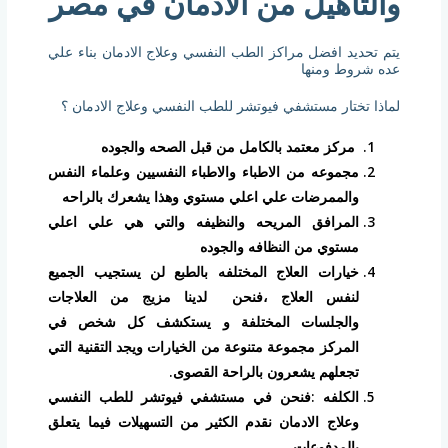
والتأهيل من الادمان في مصر
يتم تحديد افضل مراكز الطب النفسي وعلاج الادمان بناء علي
عده شروط ومنها
لماذا تختار مستشفي فيوتشر للطب النفسي وعلاج الادمان ؟
مركز معتمد بالكامل من قبل الصحه والجوده
مجموعه من الاطباء والاطباء النفسيين وعلماء النفس
والممرضات علي اعلي مستوي وهذا يشعرك بالراحه
المرافق المريحه والنظيفه والتي هي علي اعلي
مستوي من النظافه والجوده
خيارات العلاج المختلفه بالطبع لن يستجيب الجميع
لنفس العلاج ،فنحن لدينا مزيج من العلاجات
والجلسات المختلفة و يستكشف كل شخص في
المركز مجموعة متنوعة من الخيارات ويجد التقنية التي
تجعلهم يشعرون بالراحة القصوى.
الكلفه :فنحن في مستشفي فيوتشر للطب النفسي
وعلاج الادمان نقدم الكثير من التسهيلات فيما يتعلق
بالمدفوعات