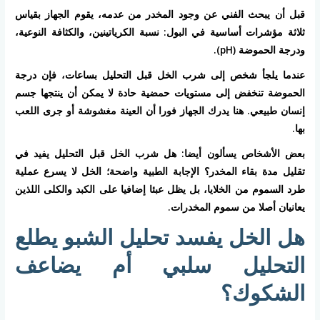
قبل أن يبحث الفني عن وجود المخدر من عدمه، يقوم الجهاز بقياس
ثلاثة مؤشرات أساسية في البول: نسبة الكرياتينين، والكثافة النوعية،
ودرجة الحموضة (pH).
عندما يلجأ شخص إلى شرب الخل قبل التحليل بساعات، فإن درجة
الحموضة تنخفض إلى مستويات حمضية حادة لا يمكن أن ينتجها جسم
إنسان طبيعي. هنا يدرك الجهاز فورا أن العينة مغشوشة أو جرى اللعب
بها.
بعض الأشخاص يسألون أيضا: هل شرب الخل قبل التحليل يفيد في
تقليل مدة بقاء المخدر؟ الإجابة الطبية واضحة؛ الخل لا يسرع عملية
طرد السموم من الخلايا، بل يظل عبئا إضافيا على الكبد والكلى اللذين
يعانيان أصلا من سموم المخدرات.
هل الخل يفسد تحليل الشبو يطلع
التحليل سلبي أم يضاعف
الشكوك؟