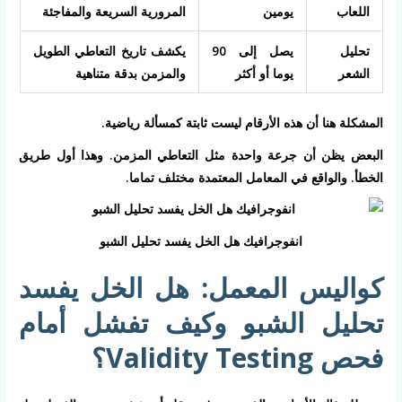
اللعاب
يومين
المرورية السريعة والمفاجئة
تحليل
يصل إلى 90
يكشف تاريخ التعاطي الطويل
الشعر
يوما أو أكثر
والمزمن بدقة متناهية
المشكلة هنا أن هذه الأرقام ليست ثابتة كمسألة رياضية.
البعض يظن أن جرعة واحدة مثل التعاطي المزمن. وهذا أول طريق
الخطأ. والواقع في المعامل المعتمدة مختلف تماما.
انفوجرافيك هل الخل يفسد تحليل الشبو
كواليس المعمل: هل الخل يفسد
تحليل الشبو وكيف تفشل أمام
فحص Validity Testing؟