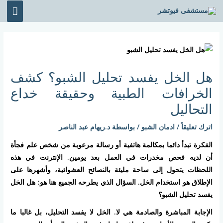
خطي
القائ
لى
الرئي
لمحتوى
Post
navigation
هل الخل يفسد تحليل الشبو؟ كشف
الخرافات الطبية وحقيقة خداع
التحاليل
اترك تعليقاً
/
ادمان الشبو
/ بواسطة
د.ريهام عبد الناصر
الفكرة تبدأ دائما بمكالمة هاتفية أو رسالة مرعوبة من شخص علم فجأة
أن لديه فحص مخدرات في العمل بعد يومين. الإنترنت في هذه
اللحظات يتحول إلى ساحة مليئة بالنصائح العشوائية، وأشهرها على
الإطلاق هو استخدام الخل. السؤال الذي يطرحه الجميع هنا هو: هل الخل
يفسد تحليل الشبو؟
الإجابة المباشرة والصادمة هي لا. الخل لا يفسد التحليل، بل غالبا ما