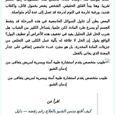
تقريبا. وهنا يبدأ القلق الحقيقي. الشخص يشعر بخمول قاتل، واكتئاب
شديد، ورغبة عارمة في النوم لدرجة قد تصل إلى عدة أيام متواصلة.
البعض يظن أن تناول السوائل الحامضية في هذه المرحلة قد ينشط
الجسم أو يسرع طرد المادة. لكن علميا، يتساءل الكثير من الشباب: هل
شرب الخل قبل التحليل يفيد في تخفيف هذه الأعراض أو تنظيف البول؟
الواقع يقول إن الخل لا علاقة له بآلية عمل الكلى في التخلص من
جزيئات المادة المخدرة، بل هو مجرد عبء حامضي إضافي على جدار
المعدة الذي يعاني بالفعل.
طبيب متخصص يقدم استشارة طبية آمنة وبسرية لمريض يتعافى من
إدمان الشبو.
اقرأ عن
كيف أقنع مدمن الشبو بالعلاج رغم رفضه — دليل