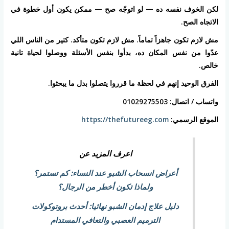
لكن الخوف نفسه ده — لو اتوجّه صح — ممكن يكون أول خطوة في
الاتجاه الصح.
مش لازم تكون جاهزاً تماماً. مش لازم تكون متأكد. كتير من الناس اللي
عدّوا من نفس المكان ده، بدأوا بنفس الأسئلة ووصلوا لحياة تانية
خالص.
الفرق الوحيد إنهم في لحظة ما قرروا يتصلوا بدل ما يبحثوا.
واتساب / اتصال: 01029275503
الموقع الرسمي:
https://thefutureeg.com
اعرف المزيد عن
أعراض انسحاب الشبو عند النساء: كم تستمر؟
ولماذا تكون أخطر من الرجال؟
دليل علاج إدمان الشبو نهائيا: أحدث بروتوكولات
الترميم العصبي والتعافي المستدام