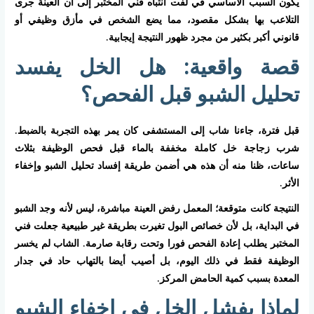
يكون السبب الأساسي في لفت انتباه فني المختبر إلى أن العينة جرى
التلاعب بها بشكل مقصود، مما يضع الشخص في مأزق وظيفي أو
قانوني أكبر بكثير من مجرد ظهور النتيجة إيجابية.
قصة واقعية: هل الخل يفسد
تحليل الشبو قبل الفحص؟
قبل فترة، جاءنا شاب إلى المستشفى كان يمر بهذه التجربة بالضبط.
شرب زجاجة خل كاملة مخففة بالماء قبل فحص الوظيفة بثلاث
ساعات، ظنا منه أن هذه هي أضمن طريقة إفساد تحليل الشبو وإخفاء
الأثر.
النتيجة كانت متوقعة؛ المعمل رفض العينة مباشرة، ليس لأنه وجد الشبو
في البداية، بل لأن خصائص البول تغيرت بطريقة غير طبيعية جعلت فني
المختبر يطلب إعادة الفحص فورا وتحت رقابة صارمة. الشاب لم يخسر
الوظيفة فقط في ذلك اليوم، بل أصيب أيضا بالتهاب حاد في جدار
المعدة بسبب كمية الحامض المركز.
لماذا يفشل الخل في إخفاء الشبو