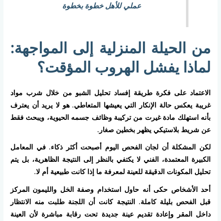
عملي للأهل خطوة بخطوة
من الحيلة المنزلية إلى المواجهة:
لماذا يفشل الهروب المؤقت؟
الاعتماد على فكرة طريقة إفساد تحليل الشبو من خلال شرب مواد
غريبة يعكس حالة الإنكار التي يعيشها المتعاطي. هو لا يريد أن يعترف
بأنه استهلك مادة غيرت من تركيبة وظائف جسمه الحيوية، ويبحث فقط
عن شريط بلاستيكي يظهر بخطين صغار.
لكن المشكلة أن لجان الفحص اليوم أصبحت أكثر ذكاء. في المعامل
الكبيرة المعتمدة، الفني لا يكتفي بالنظر إلى النتيجة الظاهرية، بل يتم
تحليل المكونات الدقيقة للعينة لمعرفة ما إذا كانت طبيعية أم لا.
أحد الأشخاص حكى أنه حاول استخدام وصفة الخل والليمون المركز
قبل الفحص بليلة كاملة. النتيجة كانت أن اللجنة طلبت منه الانتظار
داخل المقر وإعادة تقديم عينة جديدة تحت رقابة مباشرة لأن العينة