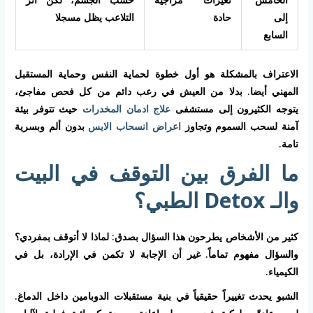
إلى
حادة
التلاعب يظل مسجلا
السابع
الاعتراف بالمشكلة هو أول خطوة لحماية النفس وحماية المستقبل
المهني أيضا. بدلا من العيش في رعب دائم من كل فحص مفاجئ،
يتوجه الكثيرون إلى مستشفى
علاج ادمان المخدرات
حيث تتوفر بيئة
آمنة لسحب السموم وتجاوز
اعراض انسحاب الايس
بدون ألم وبسرية
تامة.
ما الفرق بين التوقف في البيت
والـ Detox الطبي؟
كثير من الأشخاص يطرحون هذا السؤال بصدق: لماذا لا أتوقف بمفردي؟
والسؤال مفهوم تماماً. غير أن الإجابة لا تكمن في الإرادة، بل في
الكيمياء.
الشبو يحدث تغييراً حقيقياً في بنية مستقبلات الدوبامين داخل الدماغ.