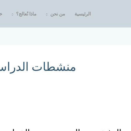
الرئيسية
من نحن
ماذا نُعالج؟
خد
منشطات الدراس