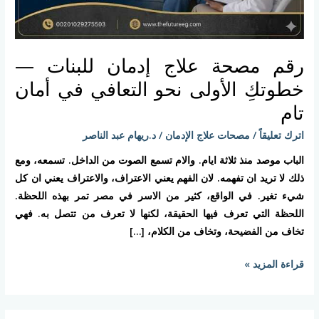
التعافي
في
أمان
رقم مصحة علاج إدمان للبنات —
تام
خطوتكِ الأولى نحو التعافي في أمان
تام
اترك تعليقاً
/
مصحات علاج الإدمان
/
د.ريهام عبد الناصر
الباب موصد منذ ثلاثة ايام. والام تسمع الصوت من الداخل. تسمعه، ومع
ذلك لا تريد ان تفهمه. لان الفهم يعني الاعتراف، والاعتراف يعني ان كل
شيء تغير. في الواقع، كثير من الاسر في مصر تمر بهذه اللحظة.
اللحظة التي تعرف فيها الحقيقة، لكنها لا تعرف من تتصل به. فهي
تخاف من الفضيحة، وتخاف من الكلام، […]
قراءة المزيد »