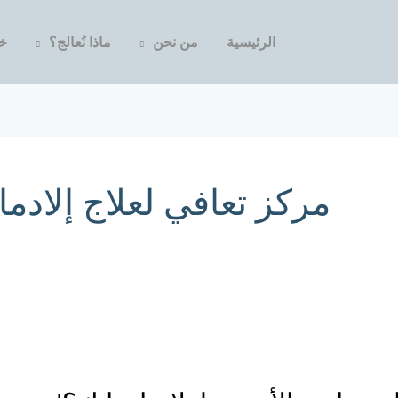
الرئيسية
من نحن
ماذا نُعالج؟
خد
مركز تعافي لعلاج إلادما