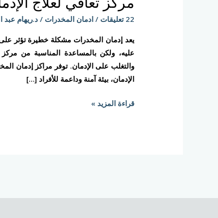
مركز تعافي لعلاج الإدما
لعلاج
الإدمان،
22 تعليقات
/
ادمان المخدرات
/
د.ريهام عبد ا
ما
يعد إدمان المخدرات مشكلة خطيرة تؤثر على 
هو
عليه، ولكن بالمساعدة المناسبة من مركز 
الأنسب
والتغلب على الإدمان. توفر مراكز إدمان المخد
لعلاج
الإدمان، بيئة آمنة وداعمة للأفراد […]
إدمانك؟!
قراءة المزيد »