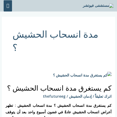
خطي
القائ
لى
الرئي
لمحتوى
مدة انسحاب الحشيش
؟
كم
يستغرق
كم يستغرق مدة انسحاب الحشيش ؟
مدة
انسحاب
اترك تعليقاً
/
إدمان الحشيش
/
thefutureeg
الحشيش
كم يستغرق مدة انسحاب الحشيش ؟ مدة انسحاب الحشيش : تظهر
؟
أعراض انسحاب الحشيش عادةً في غضون أسبوع واحد بعد أن يتوقف