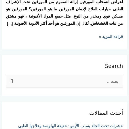
أعراض انسحاب المورفين إزالة السموم من المورفين تحت الإشراف
الطبي خيارات العلاج لإدمان المورفين ما هو المورفين؟ المورفين هو
مسكن قوي ومخدر من النوع. مثل جميع المواد الأفيونية ، فهو مشتق
من نبات الخشخاش. يُقال إن المورفين هو أحد أكثر الأدوية الأفيونية […]
قراءة المزيد »
Search
ا
ل
ب
ح
أحدث المقالات
ث
ع
حشرات تحت الجلد بسبب الآيس: حقيقة الهلوسة وعلاجها الطبي
ن