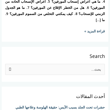
4. ما هي أعراض إنسحاب المورفين؟ 5. أعراض الإنسحاب الحاده من
المورفين؟ 6. هل من الخطر الإقلاع عن المورفين؟ 7. ما هو الجدول
الزمني للإنسحاب؟ 8. كيف يمكنني التخلص من السموم المورفين؟ 9.
ما […]
قراءة المزيد »
Search
ا
ل
ب
ح
أحدث المقالات
ث
ع
حشرات تحت الجلد بسبب الآيس: حقيقة الهلوسة وعلاجها الطبي
ن