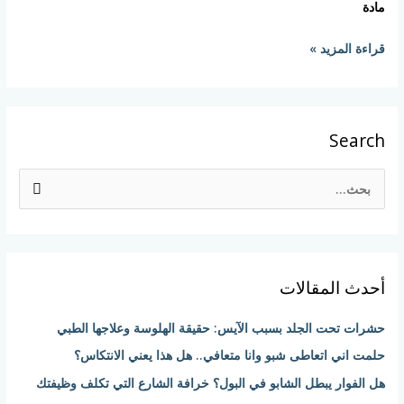
مادة
قراءة المزيد »
Search
ا
ل
ب
ح
أحدث المقالات
ث
ع
حشرات تحت الجلد بسبب الآيس: حقيقة الهلوسة وعلاجها الطبي
ن
حلمت اني اتعاطى شبو وانا متعافي.. هل هذا يعني الانتكاس؟
:
هل الفوار يبطل الشابو في البول؟ خرافة الشارع التي تكلف وظيفتك