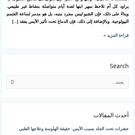
الدماغ
يراود كل أم تلاحظ سهر ابنها لعدة أيام متواصلة بنشاط غير طبيعي.
عن
وبناءً على ذلك، فإن الشبو ليس مجرد منبه، بل هو مدمر لساعة الجسم
الواقع
البيولوجية. وبالإضافة إلى ذلك، فإن الدماغ تحت تأثير الآيس يفقد […]
قراءة المزيد »
Search
ا
ل
ب
ح
أحدث المقالات
ث
ع
حشرات تحت الجلد بسبب الآيس: حقيقة الهلوسة وعلاجها الطبي
ن