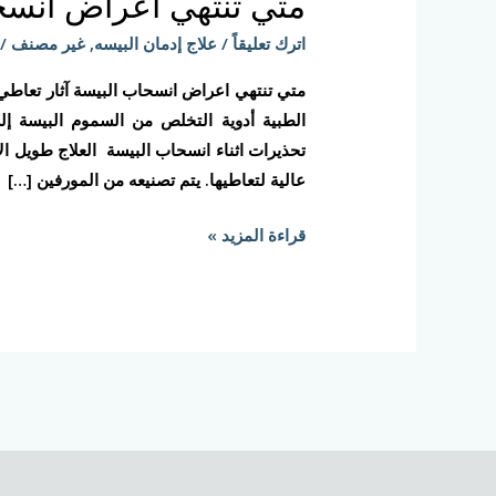
متي تنتهي اعراض انسح
اعراض
انسحاب
اترك تعليقاً
/
علاج إدمان البيسه
,
غير مصنف
/
البيسة
متي تنتهي اعراض انسحاب البيسة آثار تعاطي
الطبية أدوية التخلص من السموم البيسة
تحذيرات اثناء انسحاب البيسة العلاج طويل الأ
عالية لتعاطيها. يتم تصنيعه من المورفين […]
قراءة المزيد »