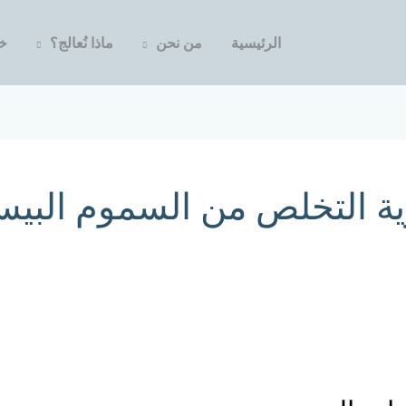
الرئيسية
من نحن
ماذا نُعالج؟
خد
ية التخلص من السموم البيس