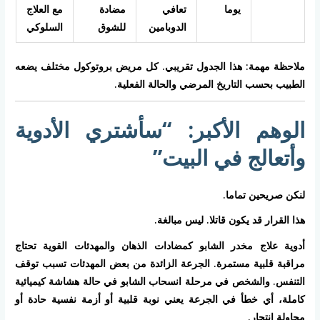
يوما
تعافي
مضادة
مع العلاج
الدوبامين
للشوق
السلوكي
ملاحظة مهمة: هذا الجدول تقريبي. كل مريض بروتوكول مختلف يضعه
الطبيب بحسب التاريخ المرضي والحالة الفعلية.
الوهم الأكبر: “سأشتري الأدوية
وأتعالج في البيت”
لنكن صريحين تماما.
هذا القرار قد يكون قاتلا. ليس مبالغة.
أدوية علاج مخدر الشابو كمضادات الذهان والمهدئات القوية تحتاج
مراقبة قلبية مستمرة. الجرعة الزائدة من بعض المهدئات تسبب توقف
التنفس. والشخص في مرحلة انسحاب الشابو في حالة هشاشة كيميائية
كاملة، أي خطأ في الجرعة يعني نوبة قلبية أو أزمة نفسية حادة أو
محاولة انتحار.