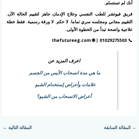
أنك لم تستسلم.
فريق فيوتشر للطب النفسي وعلاج الإدمان جاهز لتقييم الحالة الآن.
التقييم مجاني ومجلسه سري تماما. لا حكم. لا ورقة رسمية. فقط خطة
علاجية واضحة تبدأ من الخطوة الأولى.
thefutureeg.com
| 🌐
01029275503
📞
اعرف المزيد عن
ما هي مدة انسحاب الآيس من الجسم
علامات وأعراض إستخدام الشبو
أعراض الانسحاب من الشبو؟
→
المقالة السابقة
المقالة التالية
←