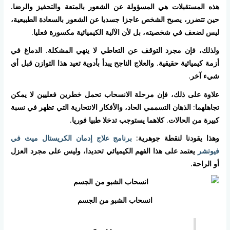
هذه المستقبلات هي المسؤولة عن الشعور بالمتعة والتحفيز والرضا.
حين تتضرر، يصبح الشخص عاجزا جسديا عن الشعور بالسعادة الطبيعية،
ليس لضعف في شخصيته، بل لأن الآلية الكيميائية مكسورة فعليا.
ولذلك، فإن مجرد التوقف عن التعاطي لا ينهي المشكلة. الدماغ في
أزمة كيميائية حقيقية. والعلاج الناجح يبدأ بأدوية تعيد هذا التوازن قبل أي
شيء آخر.
علاوة على ذلك، فإن مرحلة الانسحاب تحمل خطرين فعليين لا يمكن
تجاهلهما: الذهان التسممي الحاد، والأفكار الانتحارية التي تظهر في نسبة
كبيرة من الحالات. كلاهما يستوجب تدخلا طبيا فوريا.
وهذا يقودنا لنقطة جوهرية:
برنامج علاج إدمان الكريستال ميث في
فيوتشر
يعتمد على هذا الفهم الكيميائي تحديدا، وليس على مجرد العزل
أو الراحة.
انسحاب الشبو من الجسم