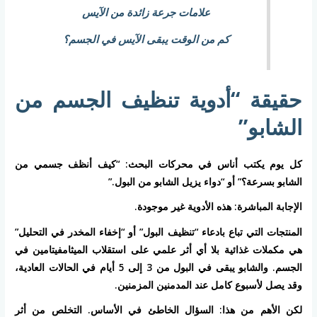
علامات جرعة زائدة من الآيس
كم من الوقت يبقى الآيس في الجسم؟
حقيقة “أدوية تنظيف الجسم من
الشابو”
كل يوم يكتب أناس في محركات البحث: “كيف أنظف جسمي من
الشابو بسرعة؟” أو “دواء يزيل الشابو من البول.”
الإجابة المباشرة: هذه الأدوية غير موجودة.
المنتجات التي تباع بادعاء “تنظيف البول” أو “إخفاء المخدر في التحليل”
هي مكملات غذائية بلا أي أثر علمي على استقلاب الميثامفيتامين في
الجسم. والشابو يبقى في البول من 3 إلى 5 أيام في الحالات العادية،
وقد يصل لأسبوع كامل عند المدمنين المزمنين.
لكن الأهم من هذا: السؤال الخاطئ في الأساس. التخلص من أثر