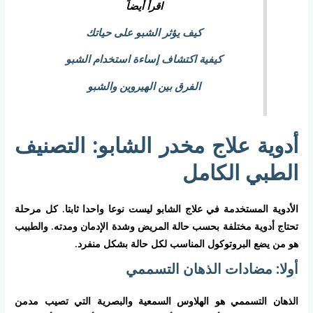
اقرأ أيضاً
كيف يؤثر الشبو على حياتك
كيفية اكتشاف إساءة استخدام الشبو
الفرق بين الهيروين والشبو
أدوية علاج مخدر الشابو: التصنيف
الطبي الكامل
الأدوية المستخدمة في علاج الشابو ليست نوعا واحدا ثابتا. كل مرحلة
تحتاج أدوية مختلفة بحسب حالة المريض وشدة الإدمان ومدته. والطبيب
هو من يضع البروتوكول المناسب لكل حالة بشكل منفرد.
أولا: مضادات الذهان التسممي
الذهان التسممي هو الهلاوس السمعية والبصرية التي تصيب مدمن