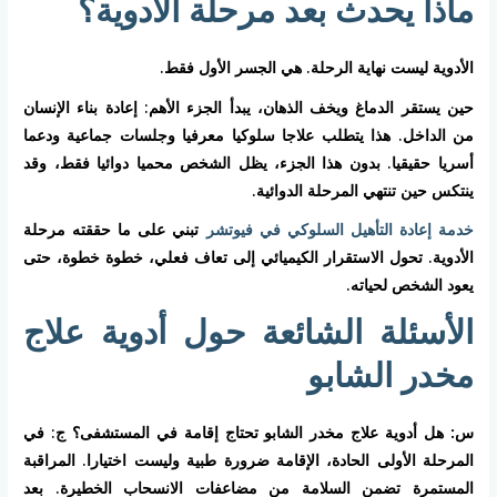
ماذا يحدث بعد مرحلة الأدوية؟
الأدوية ليست نهاية الرحلة. هي الجسر الأول فقط.
حين يستقر الدماغ ويخف الذهان، يبدأ الجزء الأهم: إعادة بناء الإنسان
من الداخل. هذا يتطلب علاجا سلوكيا معرفيا وجلسات جماعية ودعما
أسريا حقيقيا. بدون هذا الجزء، يظل الشخص محميا دوائيا فقط، وقد
ينتكس حين تنتهي المرحلة الدوائية.
خدمة إعادة التأهيل السلوكي في فيوتشر
تبني على ما حققته مرحلة
الأدوية. تحول الاستقرار الكيميائي إلى تعاف فعلي، خطوة خطوة، حتى
يعود الشخص لحياته.
الأسئلة الشائعة حول أدوية علاج
مخدر الشابو
س: هل أدوية علاج مخدر الشابو تحتاج إقامة في المستشفى؟
ج: في
المرحلة الأولى الحادة، الإقامة ضرورة طبية وليست اختيارا. المراقبة
المستمرة تضمن السلامة من مضاعفات الانسحاب الخطيرة. بعد