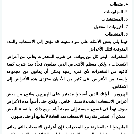
4. مثبطات.
5. المهلوسات.
6. المستنشقات
7. أفيونيات المفعول
8. المنشطات
فيما يلي بعض الأمثلة على مواد معينة قد تؤدي إلى الانسحاب والمدة
المتوقعة لتلك الأعراض:
المخدرات : ليس كل من يتوقف عن شرب المخدرات يعاني من أعراض
الانسحاب ، ولكن معظم الأشخاص الذين يقلعون فجأة بعد شرب كمية
كافية من المخدرات لأي فترة زمنية يمكن أن يعانون من مجموعة
واسعة من الأعراض. في كثير من الأحيان ستؤدي هذه الأعراض إلى
الانتكاس.
الهيروين : أولئك الذين أصبحوا مدمنين على الهيروين يعانون من بعض
أعراض الانسحاب الشديدة بشكل خاص ، ولكن حتى أسوأ هذه الأعراض
سوف تهدأ في غضون خمسة إلى سبعة أيام. ومع ذلك ، بالنسبة للبعض
، يمكن أن تستمر متلازمة الانسحاب بعد الحادة لأسابيع أو حتى شهور.
الماريجوانا : بالمقارنة مع المخدرات فإن أعراض الانسحاب التي يعاني