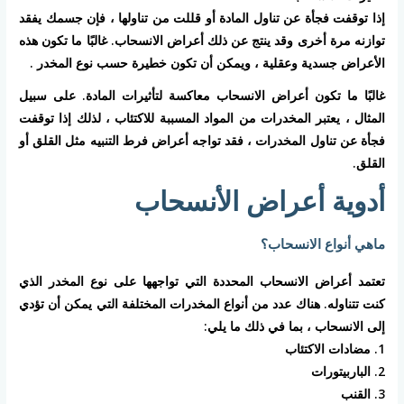
إذا توقفت فجأة عن تناول المادة أو قللت من تناولها ، فإن جسمك يفقد
توازنه مرة أخرى وقد ينتج عن ذلك أعراض الانسحاب. غالبًا ما تكون هذه
الأعراض جسدية وعقلية ، ويمكن أن تكون خطيرة حسب نوع المخدر .
غالبًا ما تكون أعراض الانسحاب معاكسة لتأثيرات المادة. على سبيل
المثال ، يعتبر المخدرات من المواد المسببة للاكتئاب ، لذلك إذا توقفت
فجأة عن تناول المخدرات ، فقد تواجه أعراض فرط التنبيه مثل القلق أو
القلق.
أدوية أعراض الأنسحاب
ماهي أنواع الانسحاب؟
تعتمد أعراض الانسحاب المحددة التي تواجهها على نوع المخدر الذي
كنت تتناوله. هناك عدد من أنواع المخدرات المختلفة التي يمكن أن تؤدي
إلى الانسحاب ، بما في ذلك ما يلي:
1. مضادات الاكتئاب
2. الباربيتورات
3. القنب