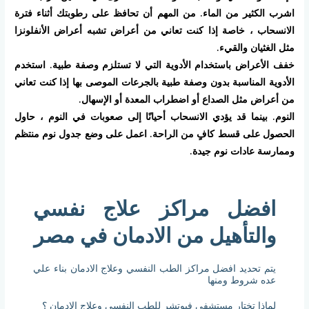
اشرب الكثير من الماء. من المهم أن تحافظ على رطوبتك أثناء فترة
الانسحاب ، خاصة إذا كنت تعاني من أعراض تشبه أعراض الأنفلونزا
مثل الغثيان والقيء.
خفف الأعراض باستخدام الأدوية التي لا تستلزم وصفة طبية. استخدم
الأدوية المناسبة بدون وصفة طبية بالجرعات الموصى بها إذا كنت تعاني
من أعراض مثل الصداع أو اضطراب المعدة أو الإسهال.
النوم. بينما قد يؤدي الانسحاب أحيانًا إلى صعوبات في النوم ، حاول
الحصول على قسط كافٍ من الراحة. اعمل على وضع جدول نوم منتظم
وممارسة عادات نوم جيدة.
افضل مراكز علاج نفسي
والتأهيل من الادمان في مصر
يتم تحديد افضل مراكز الطب النفسي وعلاج الادمان بناء علي
عده شروط ومنها
لماذا تختار مستشفي فيوتشر للطب النفسي وعلاج الادمان ؟