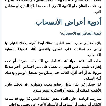
ومضادات الذهان ، أو الأدوية الأخرى المصممة لعلاج الغثيان أو مشاكل
النوم.
أدوية أعراض الأنسحاب
كيفية التعامل مع الانسحاب؟
بالإضافة إلى طلب الدعم الطبي ، هناك أيضًا أشياء يمكنك القيام بها
والتي قد تساعدك على الشعور بالتحسن أثناء خضوعك لعملية
الانسحاب:
طلب المساعدة. سواء كنت تتعامل مع الانسحاب بمفردك أو تحت
إشراف طبيب ، فمن المهم أن تحصل على دعم اجتماعي. أخبر صديقًا
موثوقًا به أو أحد أفراد العائلة حتى يتمكن من تسجيل الوصول ودعمك
أثناء العملية.
كل جيدا. ركز على تناول وجبات مغذية ومتوازنة. قد يجعلك تناول
الأطعمة المقلية أو الدهنية أو السكرية تشعر بسوء.
ممارسه الرياضه. حاول القيام ببعض النشاط البدني كل يوم. قد تساعد
الإطالة أو المشي أو السباحة أو الأنشطة الأخرى في تحسين مزاجك.