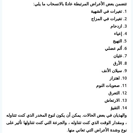
تتضمن بعض الأعراض المرتبطة عادةً بالانسحاب ما يلي:
1. تغيرات في الشهية
2. تغيرات في المزاج
3. ازدحام
4. إعياء
5. التهيج
6. ألم عضلي
7. غثيان
8. الأرق
9. سيلان الأنف
10. اهتزاز
11. صعوبات النوم
12. التعرق
13. الارتعاش
14. التقيؤ
والهذيان في بعض الحالات. يمكن أن يكون لنوع المخدر الذي كنت تتناوله
، ومقدار الوقت الذي كنت تتناوله ، والجرعة التي كنت تتناولها تأثير على
نوع وشدة الأعراض التي تعاني منها.