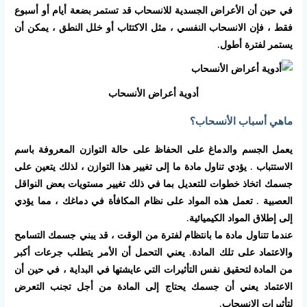
في حين أن الأعراض الجسدية للانسحاب قد تستمر بضعة أيام أو أسبوع
فقط ، فإن الانسحاب النفسي ، مثل الاكتئاب أو خلل النطق ، يمكن أن
يستمر لفترة أطول.
أدوية أعراض الأنسحاب
ماهي أسباب الأنسحاب؟
يعمل الجسم والدماغ على الحفاظ على حالة التوازن المعروفة باسم
الاستتباب . يؤدي تناول مادة ما إلى تغيير هذا التوازن ، لذلك يتعين على
جسمك اتخاذ خطوات للتعديل بما في ذلك تغيير مستويات بعض النواقل
العصبية . تعمل هذه المواد على نظام المكافأة في دماغك ، مما يؤدي
إلى إطلاق المواد الكيميائية.
عندما تتناول مادة ما بانتظام لفترة من الوقت ، قد يبني جسمك التسامح
والاعتماد على تلك المادة. يعني التحمل أن الأمر يتطلب جرعات أكبر
من المادة لتحقيق نفس التأثيرات التي عايشتها في البداية ، في حين أن
الاعتماد يعني أن جسمك يحتاج إلى المادة من أجل تجنب التعرض
لتأثيرات الانسحاب.