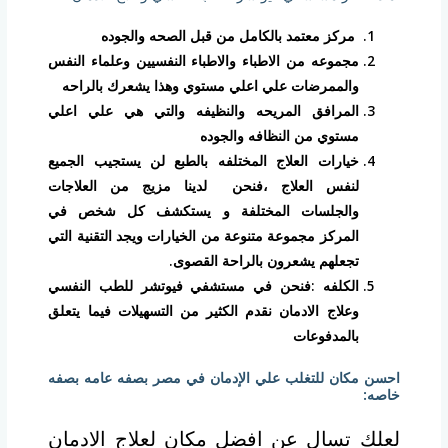
مركز معتمد بالكامل من قبل الصحه والجوده
مجموعه من الاطباء والاطباء النفسيين وعلماء النفس
والممرضات علي اعلي مستوي وهذا يشعرك بالراحه
المرافق المريحه والنظيفه والتي هي علي اعلي
مستوي من النظافه والجوده
خيارات العلاج المختلفه بالطبع لن يستجيب الجميع
لنفس العلاج ،فنحن لدينا مزيج من العلاجات
والجلسات المختلفة و يستكشف كل شخص في
المركز مجموعة متنوعة من الخيارات ويجد التقنية التي
تجعلهم يشعرون بالراحة القصوى.
الكلفه :فنحن في مستشفي فيوتشر للطب النفسي
وعلاج الادمان نقدم الكثير من التسهيلات فيما يتعلق
بالمدفوعات
احسن مكان للتغلب علي الإدمان في مصر بصفه عامه بصفه
خاصه:
لعلك تسال عن افضل مكان لعلاج الادمان