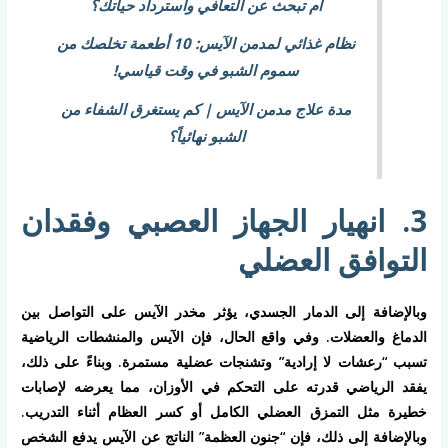
أم تبحث عن التعافي واسترداد حياتك؟
نظام غذائي لمدمن الآيس: 10 أطعمة تخلصك من
سموم الشبو في وقت قياسي!
مدة علاج مدمن الآيس | كم يستغرق الشفاء من
الشبو نهائياً؟
3. انهيار الجهاز العصبي وفقدان
التوافق العضلي
وبالإضافة إلى الدمار الجسدي، يؤثر مخدر الآيس على التواصل بين
الدماغ والعضلات. وفي واقع الحال، فإن
الآيس والمنشطات الرياضية
تسبب “رعشات لا إرادية” وتشنجات عضلية مستمرة. وبناءً على ذلك،
يفقد الرياضي قدرته على التحكم في الأوزان، مما يعرضه لإصابات
خطيرة مثل التمزق العضلي الكامل أو كسر العظام أثناء التدريب.
وبالإضافة إلى ذلك، فإن “جنون العظمة” الناتج عن الآيس يدفع الشخص