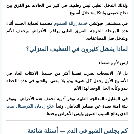
ولذلك التدخل الطبي ليس رفاهية. في كثير من الحالات هو الفرق بين
نجاح حقيقي وانتكاسة خلال أسبوع.
في مستشفى فيوتشر،
خدمة إزالة السموم
مصممة لحماية الجسم أثناء
هذه المرحلة الحرجة. الفريق الطبي يراقب الأعراض ويخفف الألم
ويتدخل قبل المضاعفات.
لماذا يفشل كثيرون في التنظيف المنزلي؟
ليس لأنهم ضعفاء.
بل لأن الانسحاب يضرب نفسيا أكثر من جسديا. الاكتئاب الحاد في
الأسبوع الأول يجعل كل شيء يبدو بلا معنى. والشبو في هذه اللحظة
يبدو وكأنه الحل الوحيد لهذا الألم.
في المقابل، المعالجة الطبية توفر أدوية تخفف هذه الأعراض. وتوفر
بيئة آمنة بعيدة عن مصادر التعاطي. وتبدأ
علاج إدمان الكريستال ميث
الذي يعالج السبب العميق وليس الأعراض وحدها.
كم يجلس الشبو في الدم — أسئلة شائعة