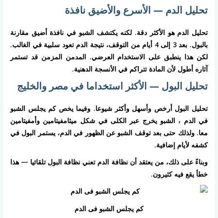
تحليل الدم — الأسرع والأضيق نافذة
تحليل الدم هو الأكثر دقة. لكنه يكتشف الشبو في نافذة أضيق مقارنة
بالبول. بعد 3 إلى 4 أيام من التوقف، نتيجة الدم تعود سلبية في الغالب.
لكن هذا ينطبق على الاستخدام العرضي. المدمن المزمن قد تستمر
آثاره أطول لأن المادة تتراكم في الأنسجة الدهنية.
تحليل البول — الأكثر استخداما في مصر والخليج
تحليل البول أرخص وأسهل وأكثر شيوعا. وفيما يخص كم يجلس الشبو
في الدم ، الشبو يخرج عبر الكلى في شكل ميثامفيتامين وأمفيتامين
معا. ولذلك حتى بعد توقف الشبو عن الظهور في الدم، يستمر البول في
كشفه لأيام إضافية.
وبناءً على ذلك، من يعتقد أن نظافة الدم تعني نظافة البول تلقائيا — هذا
خطأ يقع فيه كثيرون.
كم يجلس الشبو فى الدم