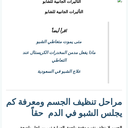
التأثيرات الجانبية للشابو
اقرأ أيضاً
متى يموت متعاطي الشبو
ماذا يفعل مدمن المخدرات الكريستال عند
التعاطي
علاج الشبو في السعودية
مراحل تنظيف الجسم ومعرفة كم
يجلس الشبو في الدم حقاً
الجسم لا ينظف نفسه دفعة واحدة. العملية تمر بمراحل واضحة.