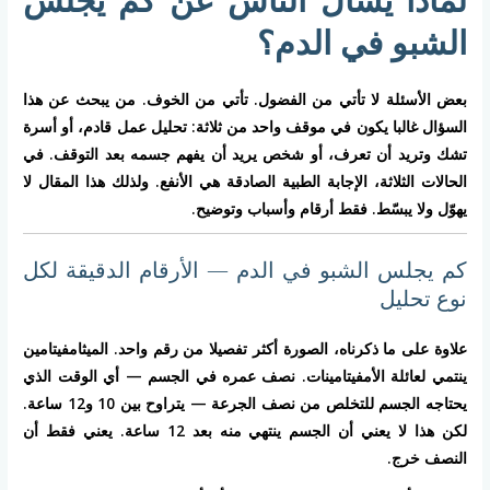
الشبو في الدم؟
بعض الأسئلة لا تأتي من الفضول. تأتي من الخوف. من يبحث عن هذا
السؤال غالبا يكون في موقف واحد من ثلاثة: تحليل عمل قادم، أو أسرة
تشك وتريد أن تعرف، أو شخص يريد أن يفهم جسمه بعد التوقف. في
الحالات الثلاثة، الإجابة الطبية الصادقة هي الأنفع. ولذلك هذا المقال لا
يهوّل ولا يبسّط. فقط أرقام وأسباب وتوضيح.
كم يجلس الشبو في الدم — الأرقام الدقيقة لكل
نوع تحليل
علاوة على ما ذكرناه، الصورة أكثر تفصيلا من رقم واحد. الميثامفيتامين
ينتمي لعائلة الأمفيتامينات. نصف عمره في الجسم — أي الوقت الذي
يحتاجه الجسم للتخلص من نصف الجرعة — يتراوح بين 10 و12 ساعة.
لكن هذا لا يعني أن الجسم ينتهي منه بعد 12 ساعة. يعني فقط أن
النصف خرج.