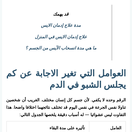
قد يهمك
مدة علاج إدمان الايس
علاج إدمان الايس في المنزل
ما هي مدة انسحاب الآيس من الجسم ؟
العوامل التي تغير الاجابة عن كم
يجلس الشبو في الدم
الرقم وحده لا يكفي. لأن جسم كل إنسان مختلف. الغريب أن شخصين
تناولا نفس الجرعة في نفس اليوم قد تختلف نتائجهما اختلافا واضحا. هذا
التفاوت ليس عشوائيا — له أسباب دقيقة يلخصها الجدول التالي:
العامل
تأثيره على مدة البقاء