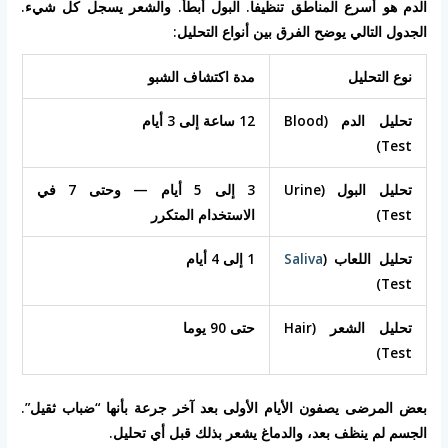
الدم هو أسرع المناطق تنظيفا. البول أبطأ. والشعر يسجل كل شيء.
الجدول التالي يوضح الفرق بين أنواع التحليل:
نوع التحليل
مدة اكتشاف الشبو
تحليل الدم (Blood
12 ساعة إلى 3 أيام
Test)
تحليل البول (Urine
3 إلى 5 أيام — وحتى 7 في
Test)
الاستخدام المتكرر
تحليل اللعاب (
Saliva
1 إلى 4 أيام
Test)
تحليل الشعر (Hair
حتى 90 يوما
Test)
بعض المرضى يصفون الأيام الأولى بعد آخر جرعة بأنها “ضباب ثقيل”.
الجسم لم ينظف بعد، والدماغ يشعر بذلك قبل أي تحليل.