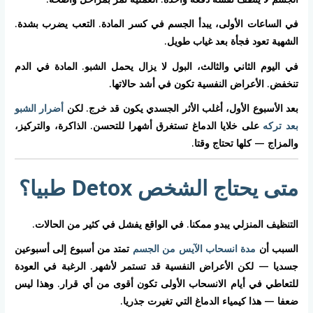
في الساعات الأولى، يبدأ الجسم في كسر المادة. التعب يضرب بشدة.
الشهية تعود فجأة بعد غياب طويل.
في اليوم الثاني والثالث، البول لا يزال يحمل الشبو. المادة في الدم
تنخفض. الأعراض النفسية تكون في أشد حالاتها.
بعد الأسبوع الأول، أغلب الأثر الجسدي يكون قد خرج. لكن
أضرار الشبو
بعد تركه
على خلايا الدماغ تستغرق أشهرا للتحسن. الذاكرة، والتركيز،
والمزاج — كلها تحتاج وقتا.
متى يحتاج الشخص Detox طبيا؟
التنظيف المنزلي يبدو ممكنا. في الواقع يفشل في كثير من الحالات.
السبب أن
مدة انسحاب الآيس من الجسم
تمتد من أسبوع إلى أسبوعين
جسديا — لكن الأعراض النفسية قد تستمر لأشهر. الرغبة في العودة
للتعاطي في أيام الانسحاب الأولى تكون أقوى من أي قرار. وهذا ليس
ضعفا — هذا كيمياء الدماغ التي تغيرت جذريا.