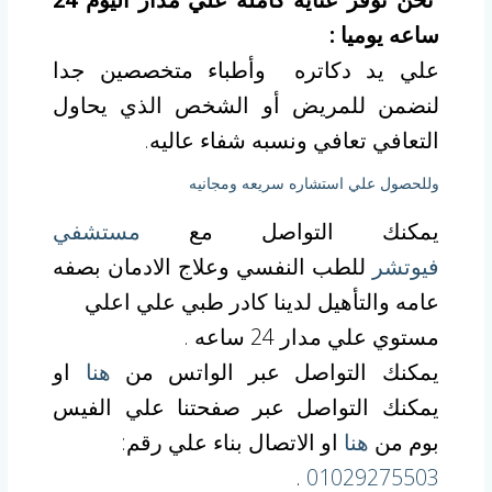
ساعه يوميا :
علي يد دكاتره وأطباء متخصصين جدا
لنضمن للمريض أو الشخص الذي يحاول
التعافي تعافي ونسبه شفاء عاليه.
وللحصول علي استشاره سريعه ومجانيه
يمكنك التواصل مع
مستشفي
فيوتشر
للطب النفسي وعلاج الادمان بصفه
عامه والتأهيل لدينا كادر طبي علي اعلي
مستوي علي مدار 24 ساعه .
يمكنك التواصل عبر الواتس من
هنا
او
يمكنك التواصل عبر صفحتنا علي الفيس
بوم من
هنا
او الاتصال بناء علي رقم:
.
01029275503