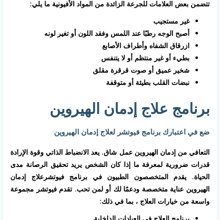
تتضمن بعض العلامات للجرعة الزائدة من المواد الأفيونية ما يلي:
غير مستجيب
أصبح الوجه رطبًا عند اللمس وفقد اللون أو تغير لونه
ازرقاق الشفاه وأطراف الأصابع
بطيء أو غير منتظم أو لا يتنفس
شخير عميق أو صوت قرقرة مقلق
نبضات القلب بطيئة أو متوقفة
برنامج علاج إدمان الهيروين
ضع في اعتبارك برنامج فيوتشر لعلاج إدمان الهيروين
التعافي من إدمان الهيروين عمل شاق. يعد الانضباط الذاتي وقوة الإرادة
قدرات ضرورية لمعرفة ما إذا كان الشخص يريد تحقيق الرصانة مدى
الحياة. يقدم المتخصصون الطبيون في برنامج فيوتشرعلاج إدمان
الهيروين عناية متخصصة ودعمًا لك أو لمن تحب. تقدم فيوتشر مجموعة
واسعة من خيارات العلاج ، بما في ذلك:
برنامج العلاج في العيادات الداخلية