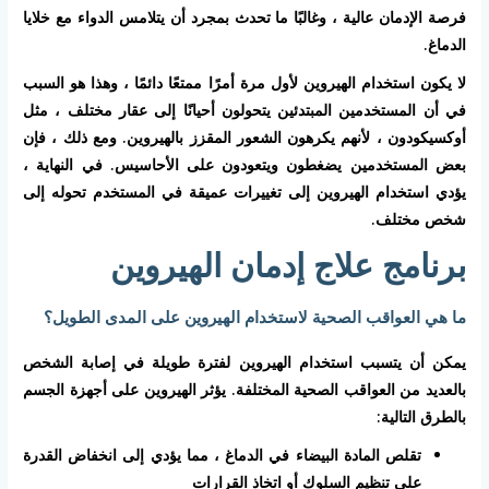
فرصة الإدمان عالية ، وغالبًا ما تحدث بمجرد أن يتلامس الدواء مع خلايا
الدماغ.
لا يكون استخدام الهيروين لأول مرة أمرًا ممتعًا دائمًا ، وهذا هو السبب
في أن المستخدمين المبتدئين يتحولون أحيانًا إلى عقار مختلف ، مثل
أوكسيكودون ، لأنهم يكرهون الشعور المقزز بالهيروين. ومع ذلك ، فإن
بعض المستخدمين يضغطون ويتعودون على الأحاسيس. في النهاية ،
يؤدي استخدام الهيروين إلى تغييرات عميقة في المستخدم تحوله إلى
شخص مختلف.
برنامج علاج إدمان الهيروين
ما هي العواقب الصحية لاستخدام الهيروين على المدى الطويل؟
يمكن أن يتسبب استخدام الهيروين لفترة طويلة في إصابة الشخص
بالعديد من العواقب الصحية المختلفة. يؤثر الهيروين على أجهزة الجسم
بالطرق التالية:
تقلص المادة البيضاء في الدماغ ، مما يؤدي إلى انخفاض القدرة
على تنظيم السلوك أو اتخاذ القرارات