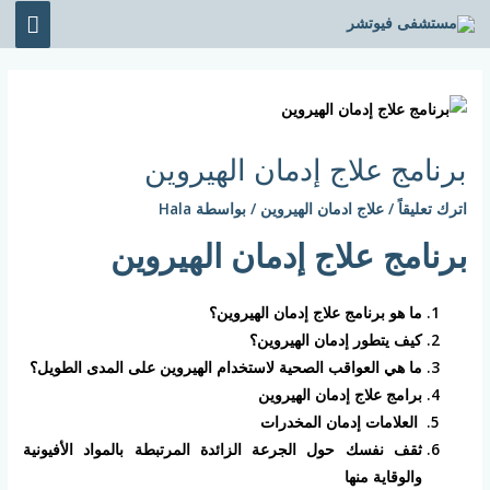
خطي
القائ
لى
الرئي
لمحتوى
Post
navigation
برنامج علاج إدمان الهيروين
اترك تعليقاً
/
علاج ادمان الهيروين
/ بواسطة
Hala
برنامج علاج إدمان الهيروين
ما هو برنامج علاج إدمان الهيروين؟
كيف يتطور إدمان الهيروين؟
ما هي العواقب الصحية لاستخدام الهيروين على المدى الطويل؟
برامج علاج إدمان الهيروين
العلامات إدمان المخدرات
ثقف نفسك حول الجرعة الزائدة المرتبطة بالمواد الأفيونية
والوقاية منها