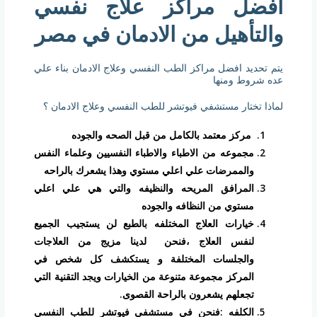
افضل مراكز علاج نفسي
والتأهيل من الادمان في مصر
يتم تحديد افضل مراكز الطب النفسي وعلاج الادمان بناء علي
عده شروط ومنها
لماذا تختار مستشفي فيوتشر للطب النفسي وعلاج الادمان ؟
مركز معتمد بالكامل من قبل الصحه والجوده
مجموعه من الاطباء والاطباء النفسيين وعلماء النفس
والممرضات علي اعلي مستوي وهذا يشعرك بالراحه
المرافق المريحه والنظيفه والتي هي علي اعلي
مستوي من النظافه والجوده
خيارات العلاج المختلفه بالطبع لن يستجيب الجميع
لنفس العلاج ،فنحن لدينا مزيج من العلاجات
والجلسات المختلفة و يستكشف كل شخص في
المركز مجموعة متنوعة من الخيارات ويجد التقنية التي
تجعلهم يشعرون بالراحة القصوى.
الكلفه :فنحن في مستشفي فيوتشر للطب النفسي