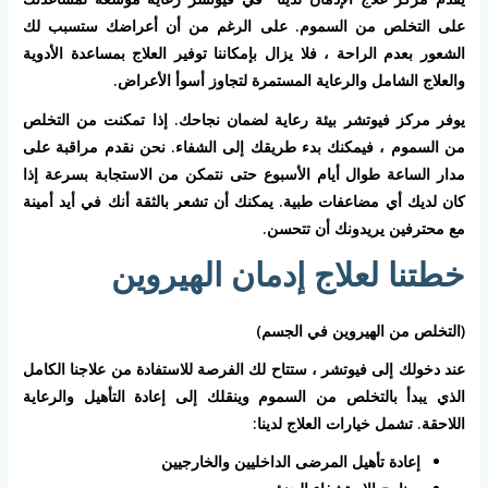
على التخلص من السموم. على الرغم من أن أعراضك ستسبب لك
الشعور بعدم الراحة ، فلا يزال بإمكاننا توفير العلاج بمساعدة الأدوية
والعلاج الشامل والرعاية المستمرة لتجاوز أسوأ الأعراض.
يوفر مركز فيوتشر بيئة رعاية لضمان نجاحك. إذا تمكنت من التخلص
من السموم ، فيمكنك بدء طريقك إلى الشفاء. نحن نقدم مراقبة على
مدار الساعة طوال أيام الأسبوع حتى نتمكن من الاستجابة بسرعة إذا
كان لديك أي مضاعفات طبية. يمكنك أن تشعر بالثقة أنك في أيد أمينة
مع محترفين يريدونك أن تتحسن.
خطتنا لعلاج إدمان الهيروين
(التخلص من الهيروين في الجسم)
عند دخولك إلى فيوتشر ، ستتاح لك الفرصة للاستفادة من علاجنا الكامل
الذي يبدأ بالتخلص من السموم وينقلك إلى إعادة التأهيل والرعاية
اللاحقة. تشمل خيارات العلاج لدينا:
إعادة تأهيل المرضى الداخليين والخارجيين