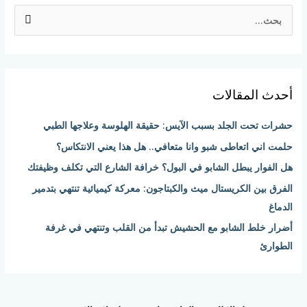
ا
ل
ب
ح
أحدث المقالات
ث
ع
حشرات تحت الجلد بسبب الآيس: حقيقة الهلوسة وعلاجها الطبي
ن
حلمت اني اتعاطى شبو وانا متعافي.. هل هذا يعني الانتكاس؟
:
هل الفوار يبطل الشابو في البول؟ خرافة الشارع التي تكلف وظيفتك
الفرق بين الكريستال ميث والكبتاجون: معركة كيميائية تنتهي بتدمير
الدماغ
أضرار خلط الشابو مع الحشيش تبدأ من القلب وتنتهي في غرفة
الطوارئ