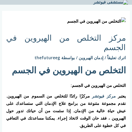
خطي
لى
Post
لمحتوى
navigation
مركز التخلص من الهيروين في
الجسم
اترك تعليقاً
/
إدمان الهيروين
/ بواسطة
thefutureeg
التخلص من الهيروين في الجسم
التخلص من الهيروين في الجسم:
يعتبر
مركز فيوتشر
مركزًا رائدًا للتخلص من السموم من الهيروين.
نقدم مجموعة متنوعة من برامج علاج الإدمان التي ستساعدك على
عيش حياة خالية من الإدمان. إذا سئمت من أن حياتك تدور حول
الهيروين ، فقد حان الوقت لاتخاذ إجراء. يمكننا مساعدتك في التعافي
في كل خطوة على الطريق.