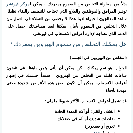
بدلاً من محاولة التخلص من السموم بمفردك ، يمكن ل
مركز فيوتشر
توفير المرافق والموظفين والعلاج الذي تحتاجه للتنظيف والبقاء نظيفًا.
ساعد المعالجون الخبراء لدينا عددًا لا يحصى من العملاء في العمل من
خلال التخلص من السموم بأمان. يمكننا ايضا مساعدتك احصل على
الدعم الذي تحتاجه لإدارة أعراض الانسحاب في فيوتشر.
هل يمكنك التخلص من سموم الهيروين بمفردك؟
(التخلص من الهيروين في الجسم)
الجواب هو نعم يمكنك. لكن يمكن أن يأتي بثمن باهظ. في غضون
ساعات قليلة من التخلص من الهيروين ، سيبدأ جسمك في إظهار
أعراض الانسحاب. يمكن أن تكون بعض هذه الأعراض شديدة وحتى
مهددة للحياة.
قد تشمل أعراض الانسحاب الأكثر شيوعًا ما يلي:
الغثيان والقيء أو آلام المعدة الحادة
تقلصات شديدة أو ألم في عضلاتك
تعرق أو قشعريرة