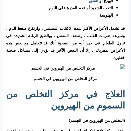
الهياج أو
القلق
التعب الشديد أو عدم القدرة على النوم
الهلوسة
قد تشمل الأعراض الأكثر شدة الاكتئاب المستمر ، وارتفاع ضغط الدم ،
وسرعة ضربات القلب ، وضعف التنفس ، وبالطبع الرغبة الشديدة في
تناول الطعام. في حين أنه من الصحيح أنك قد تتعامل مع بعض هذه
الأعراض بمفردك ، إلا أن البعض الآخر قد يؤدي إلى مشاكل صحية
خطيرة.
مركز التخلص من الهيروين في الجسم
العلاج في مركز التخلص من
السموم من الهيروين
(التخلص من الهيروين في الجسم)
يقدم مركز علاج الإدمان لدينا في فيوتشر رعاية موسعة لمساعدتك