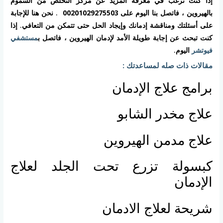
إذا كنت ترغب في معرفة المزيد عن مركز التخلص من السموم
بالهيروين ، فاتصل بنا اليوم على
00201029275503
. نحن هنا للإجابة
على أسئلتك ومناقشة إدمانك وإيجاد الحل حتى تتمكن من التعافي. إذا
كنت تبحث عن إجابة طويلة الأمد لإدمان الهيروين ، فاتصل ب
مستشفي
فيوتشر
اليوم.
مقالات ذات صله لمساعدتك :
برامج علاج الإدمان
علاج مخدر الشابو
علاج مدمن الهيروين
كبسولة تزرع تحت الجلد لعلاج
الإدمان
شريحة لعلاج الادمان