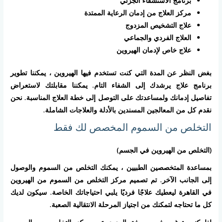
برنامج الاستشفاء الجزئي
مركز العلاج من إدمان الرعاية الممتدة
علاج التشخيص المزدوج
العلاج الفردي والجماعي
علاج خاص لإدمان الهيروين
بغض النظر عن المدة التي كنت تستخدم فيها الهيروين ، يمكننا تطوير
برنامج علاج يرشدك إلى الشفاء التام. يمكننا مقابلتك لاستعراض
تفاصيل إدمانك ولمساعدتك على التوصل إلى خطة العلاج المناسبة. نحن
نقدم كل من المعالجين المسندين بالأدلة والعلاجات الشاملة.
التخلص من السموم المخصص لك فقط
(التخلص من الهيروين في الجسم)
بمساعدة المتخصصين الطبيين ، يمكنك التخلص من السموم والوصول
إلى الجانب الآخر. تم تصميم مركز التخلص من السموم من الهيروين
في القاهرة ليعطيك علاجًا فرديًا يلبي احتياجاتك الخاصة. سيكون لديك
كل ما تحتاجه لتمكنك من اجتياز المرحلة الانتقالية الصعبة.