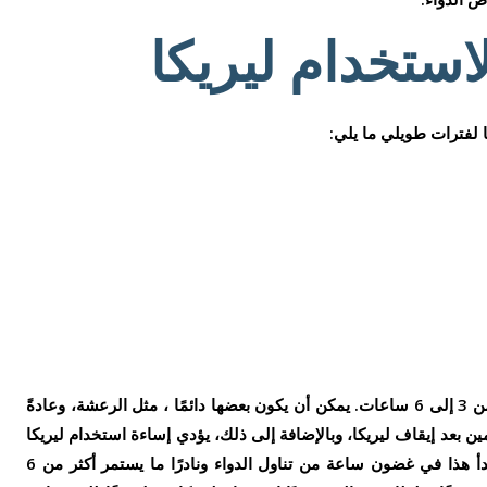
 لاستخدام ليريكا
ا لفترات طويلي ما يلي:
عادة ما تستمر تأثيرات الجسم والدماغ هذه من 3 إلى 6 ساعات. يمكن أن يكون بعضها دائمًا ، مثل الرعشة، وعادةً
 بعد إيقاف ليريكا، وبالإضافة إلى ذلك، يؤدي إساءة استخدام ليريكا
إلى الشعور بالنشوة كأثر جانبي. يمكن أن يبدأ هذا في غضون ساعة من تناول الدواء ونادرًا ما يستمر أكثر من 6