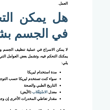
العمل.
هل يمكن التخ
في الجسم بش
لا يمكن الاسراع في عملية تنظيف الجسم وم
يمكنك التحكم فيه، وتشمل بعض العوامل التي
يلي:
مدة استخدام ليريكا
سواء كنت تستخدم ليريكا حسب التوجيها
التاريخ الطبي والصحة
معدل
الاسْتِقْلاب
(الأيض)
مقدار تعاطي المخدرات الأخرى إن وج