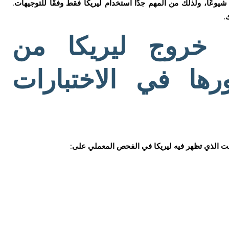
أكثر شيوعًا، ولذلك من المهم جدًا استخدام ليريكا فقط وفقًا للتوجيهات.
.
خروج ليريكا من
ها في الاختبارات
ت الذي تظهر فيه ليريكا في الفحص المعملي على: