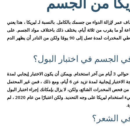
يكا من الجسم
كون مدة خروج ليريكا من الجسم 5 أنصاف عمر لإزالة الدواء من جسمك بالكامل. بالنسبة لـ ليريكا ، هذا يعني
مكن أن يظهر في الاختبار لمدة 31.5 ساعة أو ما يقرب من ثلاثة أيام، يختلف ذلك باختلاف مواد الجسم. على
سبيل المثال ، يمكن أن يظهر على الشعر تعاطي المخدرات لمدة تصل إلى 90 يومًا ولكن من النادر أن يظهر الدم
في الجسم في اختبار البول؟
اختبار معظم الناس يكون إيجابي لـ ليريكا بعد حوالي 3 أيام من آخر استخدام. ويمكن أن يكون الاختبار إيجابي لمدة
تصل إلى 5 أيام ولكن من النادر أن تكون نتيجة الاختبار إيجابية لمدة تزيد عن 6 أيام، ومع ذلك ، فمن غير المحتمل
 من فحص المخدرات الشائع، ولكن، لا يزال بإمكانك إجراء اختبار البول
إذا كان لدى شخص ما سبب للاعتقاد بأنك تسيء استخدام ليريكا على وجه التحديد. ولكن اعتبارًا من عام 2020 ، لم
ة.
في الشعر؟