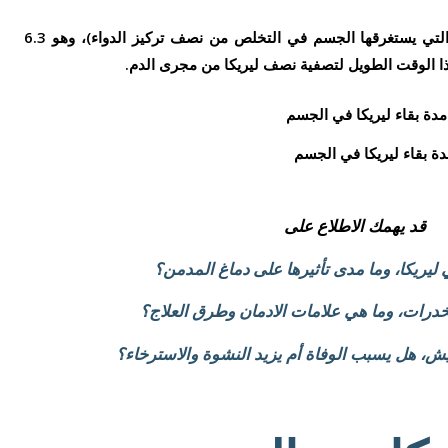
يتأثر أيضًا بنصف عمر ليريكا (الفترة التي يستغرقها الجسم في التخلص من نصف تركيز الدواء)، وهو 6.3
 الوقت الطويل لتصفية نصف ليريكا من مجرى الدم.
دة بقاء ليريكا في الجسم
قد يهمك الاطلاع على
يريكا، وما مدى تأثيرها على دماغ المدمن؟
درات، وما هي علامات الادمان وطرق العلاج؟
ش، هل يسبب الوفاة أم يزيد النشوة والاسترخاء؟