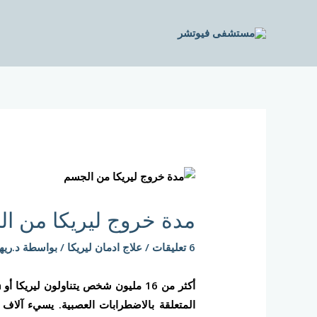
خطي
لى
لمحتوى
Post
navigation
مدة خروج ليريكا من ا
6 تعليقات
/
علاج ادمان ليريكا
/ بواسطة
د.ريه
المتعلقة بالاضطرابات العصبية. يسيء آلاف 