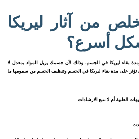
لص من آثار ليريكا
كل أسرع؟
دة بقاء ليريكا في الجسم، وذلك لأن جسمك يزيل المواد بمعدل لا
 تؤثر على مدة بقاء ليريكا في الجسم وتنظيف الجسم من سمومها ما
ت الطبية أم لا تتبع الارشادات
دت