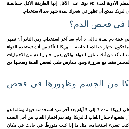
يمكن أن يحمل الشعر دليلًا على استخدام معظم الأدوية لمدة 90 يومًا على الأقل. إنها الطريقة الأقل حساسية
أن ليريكا يمكن أن تظهر في شعرك لمدة شهر بعد الاستخدام.
ا في فحص الدم؟
تصل مدة خروج ليريكا من الجسم وظهورها في عينة دم لمدة 3 إلى 5 أيام بعد آخر استخدام. ومن النادر أن تظهر
ما تكون اختبارات الدم الخاصة بـ ليريكا للتأكد من أنك تستخدم الدواء
أكد من أنك تتناول الدواء. ولكن يعتبر اختبار الدم من الاختبارات
خل المختبر فقط مع ضرورة وجود ممارس طبي لفحص العينة وسحبها من
يكا من الجسم وظهورها في فحص
مثل اختبار الدم، يمكن أن يحمل لعابك دليلًا على ليريكا لمدة 3 إلى 5 أيام بعد آخر مرة استخدمته فيها، ومثلما هو
تخضع لاختبار اللعاب لـ ليريكا. وقد يتم اختبار اللعاب من أجل البحث
ك كنت تسيء استخدامه، مثل ما إذا كنت متورطًا في حادث في مكان