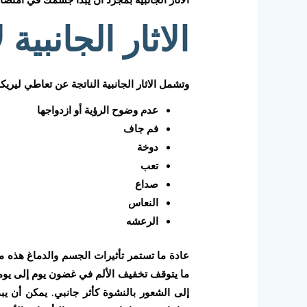
الاثار الجانبية
وتشمل الاثار الجانبية الناتجة عن تعاطي ليريك
عدم وضوح الرؤية أو ازدواجها
فم جاف
دوخة
تعب
صداع
النعاس
الرعشه
ما يتوقف تخفيف الألم في غضون يوم إلى يومين