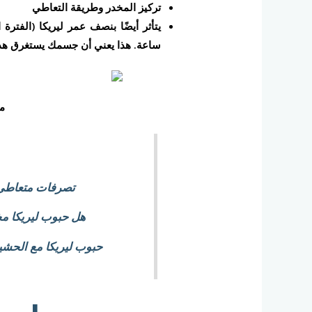
تركيز المخدر وطريقة التعاطي
ساعة. هذا يعني أن جسمك يستغرق هذا
م
تصرفات متعاطي ل
هل حبوب ليريكا مخ
حبوب ليريكا مع الحشي