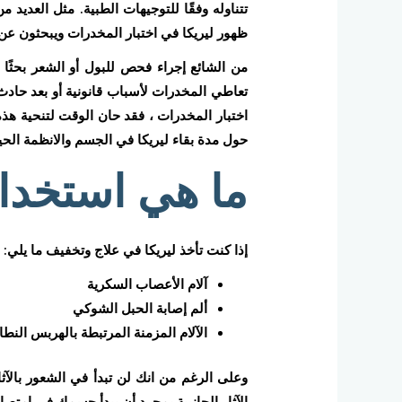
تتناوله وفقًا للتوجيهات الطبية. مثل العديد م
ظهور ليريكا في اختبار المخدرات ويبحثون عن
من الشائع إجراء فحص للبول أو الشعر بحثًا 
تعاطي المخدرات لأسباب قانونية أو بعد حاد
اختبار المخدرات ، فقد حان الوقت لتنحية هذه
حول مدة بقاء ليريكا في الجسم والانظمة الحيو
ما هي استخدام
إذا كنت تأخذ ليريكا في علاج وتخفيف ما يلي:
آلام الأعصاب السكرية
ألم إصابة الحبل الشوكي
الآلام المزمنة المرتبطة بالهربس النط
الآثار الجانبية بمجرد أن يبدأ جسمك في امتصا