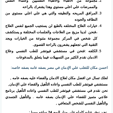
مجموعه من الاطباء والاطباء النفسيين وعلماء النفس
والممرضات علي اعلي مستوي وهذا يشعرك بالراحه
المرافق المريحه والنظيفه والتي هي علي اعلي مستوي من
النظافه والجوده
خيارات العلاج المختلفه بالطبع لن يستجيب الجميع لنفس العلاج
،فنحن لدينا مزيج من العلاجات والجلسات المختلفة و يستكشف
كل شخص في المركز مجموعة متنوعة من الخيارات ويجد
التقنية التي تجعلهم يشعرون بالراحة القصوى.
الكلفه :فنحن في مستشفي فيوتشر للطب النفسي وعلاج
الادمان نقدم الكثير من التسهيلات فيما يتعلق بالمدفوعات
احسن مكان للتغلب علي الإدمان في مصر بصفه عامه بصفه خاصه:
لعلك تسال عن افضل مكان لعلاج الادمان والفضاء عليه بصفه عامه ,
مستشفي فيوتشر للطب النفسي واعاده التأهيل والقضاء علي الإدمان,
نحن نقدم في مستشفي فيوتشر للطب النفسي واعاده التأهيل برنامج
علاجي متميز للقضاء علي الإدمان بصفه عامه . والتأهيل الجسدي
والتأهيل النفسي للشخص المتعافي ,
نحن نوفر عنايه كامله علي مدار اليوم 24 ساعه يوميا :