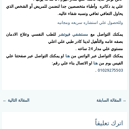
علي يد دكاتره وأطباء متخصصين جدا لنضمن للمريض أو الشخص الذي
يحاول التعافي تعافي ونسبه شفاء عاليه.
وللحصول علي استشاره سريعه ومجانيه
يمكنك التواصل مع
مستشفي فيوتشر
للطب النفسي وعلاج الادمان
بصفه عامه والتأهيل لدينا كادر طبي علي اعلي
مستوي علي مدار 24 ساعه .
يمكنك التواصل عبر الواتس من
هنا
او يمكنك التواصل عبر صفحتنا علي
الفيس بوم من
هنا
او الاتصال بناء علي رقم:
.
01029275503
→
المقالة السابقة
المقالة التالية
←
اترك تعليقاً