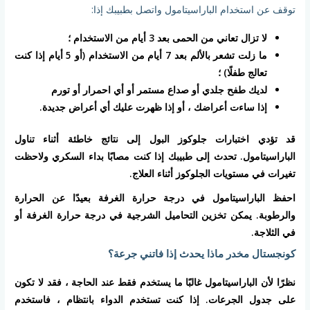
توقف عن استخدام الباراسيتامول واتصل بطبيبك إذا:
لا تزال تعاني من الحمى بعد 3 أيام من الاستخدام ؛
ما زلت تشعر بالألم بعد 7 أيام من الاستخدام (أو 5 أيام إذا كنت
تعالج طفلًا) ؛
لديك طفح جلدي أو صداع مستمر أو أي احمرار أو تورم
إذا ساءت أعراضك ، أو إذا ظهرت عليك أي أعراض جديدة.
قد تؤدي اختبارات جلوكوز البول إلى نتائج خاطئة أثناء تناول
الباراسيتامول. تحدث إلى طبيبك إذا كنت مصابًا بداء السكري ولاحظت
تغيرات في مستويات الجلوكوز أثناء العلاج.
احفظ الباراسيتامول في درجة حرارة الغرفة بعيدًا عن الحرارة
والرطوبة. يمكن تخزين التحاميل الشرجية في درجة حرارة الغرفة أو
في الثلاجة.
كونجستال مخدر ماذا يحدث إذا فاتني جرعة؟
نظرًا لأن الباراسيتامول غالبًا ما يستخدم فقط عند الحاجة ، فقد لا تكون
على جدول الجرعات. إذا كنت تستخدم الدواء بانتظام ، فاستخدم