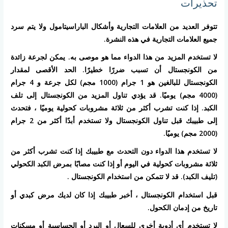
تحذيرات
تتوفر العديد من العلامات التجارية وأشكال الباراسيتامول ولا يتم سرد
جميع العلامات التجارية في هذه النشرة.
لا تستخدم المزيد من هذا الدواء مما هو موصى به. يمكن لجرعة زائدة
من الكونجستال أن تسبب ضررًا خطيرًا. الحد الأقصى لمقدار
الكونجستال للبالغين هو 1 جرام (1000 مجم) لكل جرعة و 4 جرام
(4000 مجم) يوميًا. قد يؤدي تناول المزيد من الكونجستال إلى تلف
الكبد. إذا كنت تشرب أكثر من ثلاثة مشروبات كحولية يوميًا ، فتحدث
إلى طبيبك قبل تناول الكونجستال ولا تستخدم أبدًا أكثر من 2 جرام
(2000 مجم) يوميًا.
لا تستخدم هذا الدواء دون التحدث مع طبيبك إذا كنت تشرب أكثر من
ثلاثة مشروبات كحولية في اليوم أو إذا كنت مصابًا بمرض الكبد الكحولي
(تليف الكبد). قد لا تتمكن من استخدام الكونجستال .
قبل استخدام الكونجستال ، أخبر طبيبك إذا كان لديك مرض كبدي أو
تاريخ من إدمان الكحول.
لا تستخدم أي أدوية أخرى للسعال أو البرد أو الحساسية أو مسكنات