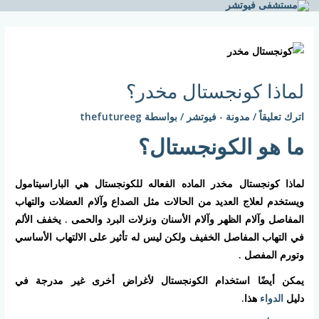
خطي
لى
Post
لمحتوى
navigation
لماذا كونجستال مخدر؟
اترك تعليقاً
/
مدونة - فيوتشر
/ بواسطة
thefutureeg
ما هو الكونجستال؟
لماذا كونجستال مخدر الماده الفعاله للكونجستال هي الباراسيتامول
ويستخدم لعلاج العديد من الحالات مثل الصداع وآلام العضلات والتهاب
المفاصل وآلام الظهر وآلام الأسنان ونزلات البرد والحمى . يخفف الألم
في التهاب المفاصل الخفيف ولكن ليس له تأثير على الالتهاب الأساسي
وتورم المفصل .
يمكن أيضًا استخدام الكونجستال لأغراض أخرى غير مدرجة في
دليل
الدواء
هذا.