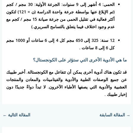
الحمى: 4 أشهر إلى 9 سنوات: الجرعة الأولية: 30 مجم / كجم
(تم الإبلاغ عنها بواسطة جرعة واحدة الدراسة (ن = 121) لتكون
أكثر فعالية في تقليل الحمى من جرعة صيانة 15 مجم / كجم مع
عدم وجود اختلاف فيما يتعلق بالتسامح السريري.)
12 سنة: 325 إلى 650 مجم كل 4 إلى 6 ساعات أو 1000 مجم
كل 6 إلى 8 ساعات .
ما هي الأدوية الأخرى التي ستؤثر على الكونجستال؟
قد تكون هناك أدوية أخرى يمكن أن تتفاعل مع الكونجستالة. أخبر طبيبك
عن جميع الوصفات الطبية والأدوية والفيتامينات والمعادن والمنتجات
العشبية والأدوية التي يصفها الأطباء الآخرون. لا تبدأ دواءً جديدًا دون
إخبار طبيبك .
→
المقالة السابقة
المقالة التالية
←