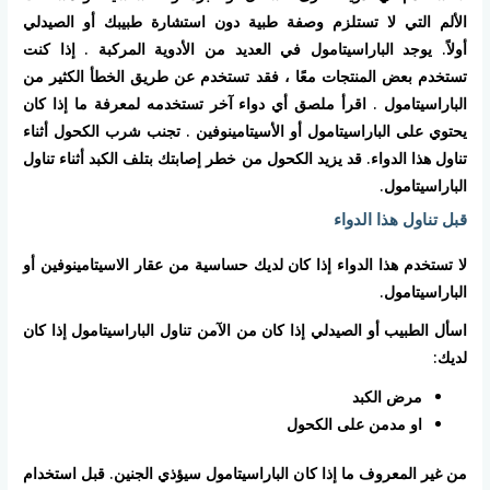
الألم التي لا تستلزم وصفة طبية دون استشارة طبيبك أو الصيدلي
أولاً. يوجد الباراسيتامول في العديد من الأدوية المركبة . إذا كنت
تستخدم بعض المنتجات معًا ، فقد تستخدم عن طريق الخطأ الكثير من
الباراسيتامول . اقرأ ملصق أي دواء آخر تستخدمه لمعرفة ما إذا كان
يحتوي على الباراسيتامول أو الأسيتامينوفين . تجنب شرب الكحول أثناء
تناول هذا الدواء. قد يزيد الكحول من خطر إصابتك بتلف الكبد أثناء تناول
الباراسيتامول.
قبل تناول هذا الدواء
لا تستخدم هذا الدواء إذا كان لديك حساسية من عقار الاسيتامينوفين أو
الباراسيتامول.
اسأل الطبيب أو الصيدلي إذا كان من الآمن تناول الباراسيتامول إذا كان
لديك:
مرض الكبد
او مدمن على الكحول
من غير المعروف ما إذا كان الباراسيتامول سيؤذي الجنين. قبل استخدام