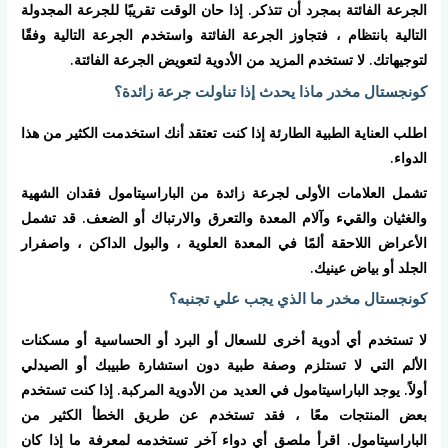
الجرعة الفائتة بمجرد أن تتذكر. إذا حان الوقت تقريبًا للجرعة المجدولة
التالية بانتظام ، فتجاوز الجرعة الفائتة واستخدم الجرعة التالية وفقًا
لتوجيهاتك. لا تستخدم المزيد من الأدوية لتعويض الجرعة الفائتة.
كونجستال مخدر ماذا يحدث إذا تناولت جرعة زائدة؟
اطلب العناية الطبية الطارئة إذا كنت تعتقد أنك استخدمت الكثير من هذا
الدواء.
تشمل العلامات الأولى لجرعة زائدة من الباراسيتامول فقدان الشهية
والغثيان والقيء وآلام المعدة والتعرق والارتباك أو الضعف. قد تشمل
الأعراض اللاحقة ألمًا في المعدة العلوية ، والبول الداكن ، واصفرار
الجلد أو بياض عينيك.
كونجستال مخدر ما الذي يجب علي تجنبه؟
لا تستخدم أي أدوية أخرى للسعال أو البرد أو الحساسية أو مسكنات
الألم التي لا تستلزم وصفة طبية دون استشارة طبيبك أو الصيدلي
أولاً. يوجد الباراسيتامول في العديد من الأدوية المركبة. إذا كنت تستخدم
بعض المنتجات معًا ، فقد تستخدم عن طريق الخطأ الكثير من
الباراسيتامول. اقرأ ملصق أي دواء آخر تستخدمه لمعرفة ما إذا كان