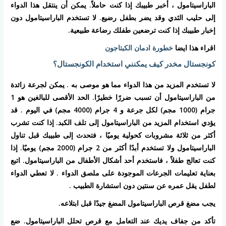
الباراسيتامول ، أخبر طبيبك إذا كنت حاملاً. يمكن أن ينتقل هذا الدواء
إلى حليب الثدي وقد يضر بطفل رضيع. لا تستخدم الباراسيتامول دون
إخبار طبيبك إذا كنت ترضعين طفلك رضاعة طبيعية.
اقراء هذا ايضا
خطورة ادمان الكبتاجون
كونجستال مخدر كيف يمكنني استخدام الكونجستال؟
لا تستخدم المزيد من هذا الدواء مما هو موصى به . يمكن لجرعة زائدة
من الباراسيتامول أن تسبب ضررًا خطيرًا. الحد الأقصى للبالغين هو 1
جرام (1000 مجم) لكل جرعة و 4 جرام (4000 مجم) في اليوم . قد
يؤدي استخدام المزيد من الباراسيتامول إلى تلف الكبد. إذا كنت تشرب
أكثر من ثلاثة مشروبات كحولية يوميًا ، فتحدث إلى طبيبك قبل تناول
الباراسيتامول ولا تستخدم أبدًا أكثر من 2 جرام (2000 مجم) يوميًا. إذا
كنت تعالج طفلاً ، فاستخدم أحد أشكال الأطفال من الباراسيتامول. اتبع
بعناية تعليمات الجرعات الموجودة على ملصق الدواء . لا تعطي الدواء
لطفل يقل عمره عن سنتين دون استشارة الطبيب .
يجب مضغ قرص الباراسيتامول المضغ جيدًا قبل ابتلاعه.
تأكد من جفاف يديك عند التعامل مع قرص تحلل الباراسيتامول. ضع