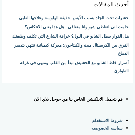
أحدث المقالات
ث
ع
حشرات تحت الجلد بسبب الآيس: حقيقة الهلوسة وعلاجها الطبي
ن
حلمت اني اتعاطى شبو وانا متعافي.. هل هذا يعني الانتكاس؟
:
هل الفوار يبطل الشابو في البول؟ خرافة الشارع التي تكلف وظيفتك
الفرق بين الكريستال ميث والكبتاجون: معركة كيميائية تنتهي بتدمير
الدماغ
أضرار خلط الشابو مع الحشيش تبدأ من القلب وتنتهي في غرفة
الطوارئ
قم بتحميل الابلكيشن الخاص بنا من جوجل بلاي الان
شروط الاستخدام
سياسه الخصوصيه