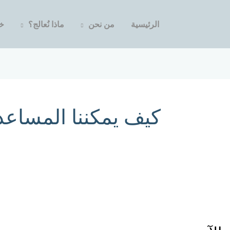
الرئيسية
من نحن
ماذا نُعالج؟
خد
كيف يمكننا المساعد