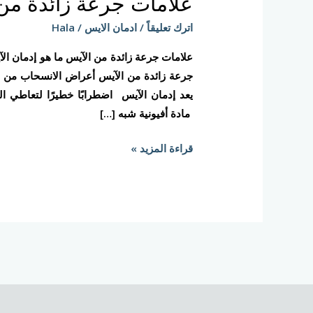
علامات جرعة زائدة من
زائدة
من
اترك تعليقاً
/
ادمان الايس
/
Hala
الآيس
علامات جرعة زائدة من الآيس ما هو إدمان ا
جرعة زائدة من الآيس أعراض الانسحاب من ال
يعد إدمان الآيس اضطرابًا خطيرًا لتعاطي ال
مادة أفيونية شبه […]
قراءة المزيد »