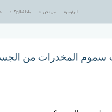
الرئيسية
من نحن
ماذا نُعالج؟
خد
 سموم المخدرات من الجس