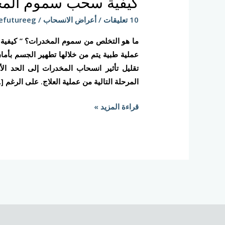
كيفية سحب سموم الم
سموم
المخدرات
10 تعليقات
/
أعراض الانسحاب
/
efutureeg
من
ما هو التخلص من سموم المخدرات؟ ” كيفي
الجسم؟
عملية طبية يتم من خلالها تطهير الجسم بأم
تقليل تأثير انسحاب المخدرات إلى الحد ا
المرحلة التالية من عملية العلاج. على الرغم [
قراءة المزيد »