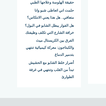
حقيقة الهلوسة وعلاجها الطبي
:
حلمت اني اتعاطى شبو وانا
متعافي.. هل هذا يعني الانتكاس؟
هل الفوار يبطل الشابو في البول؟
خرافة الشارع التي تكلف وظيفتك
الفرق بين الكريستال ميث
والكبتاجون: معركة كيميائية تنتهي
بتدمير الدماغ
أضرار خلط الشابو مع الحشيش
تبدأ من القلب وتنتهي في غرفة
الطوارئ