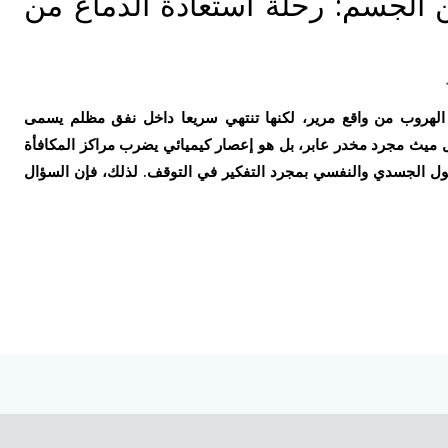
الجسم: رحلة استعادة الدماغ من
 الهروب من واقع مرير، لكنها تنتهي سريعا داخل نفق مظلم يسمى
تال ميث مجرد مخدر عابر، بل هو إعصار كيميائي يضرب مراكز المكافأة
ل الجسدي والنفسي بمجرد التفكير في التوقف. لذلك، فإن السؤال