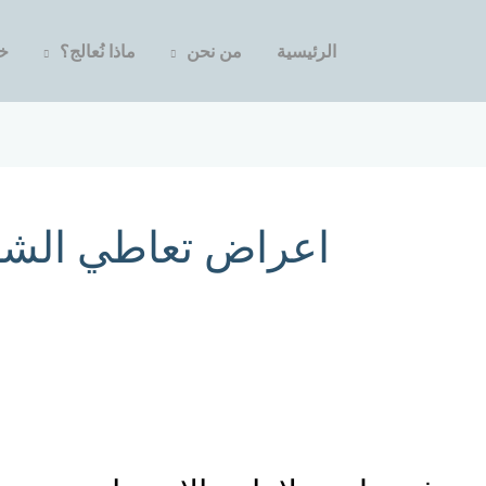
الرئيسية
من نحن
ماذا نُعالج؟
خد
اعراض تعاطي الشب