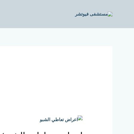
خطي
لى
لمحتوى
اعراض
تعاطي