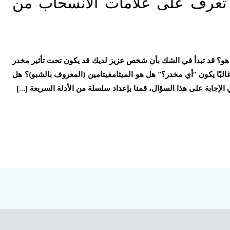
تعرف على علامات الانسحاب من
و؟ قد تبدأ في الشك بأن شخص عزيز لديك قد يكون تحت تأثير مخدر
لبًا يكون “أي مخدر؟” هل هو الميثامفيتامين (المعروف بالشبو)؟ هل
جابة على هذا السؤال، قمنا بإعداد سلسلة من الأدلة السريعة […]