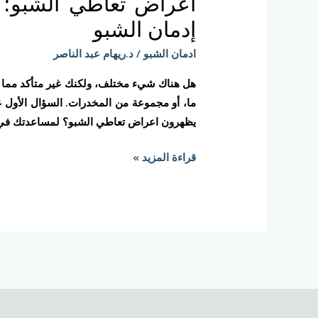
اعراض تعاطي الشبو؛ 
الشبو؛
تعرف
إدمان الشبو
على
ادمان الشبو
/
د.ريهام عبد الناصر
علامات
الانسحاب
هل هناك شيء مختلف، ولكنك غير متأكد مما ه
من
ما، أو مجموعة من المخدرات. السؤال الأول غا
إدمان
يظهرون اعراض تعاطي الشبو؟ لمساعدتك في الإ
الشبو
قراءة المزيد »