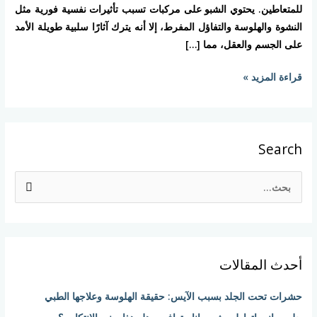
للمتعاطين. يحتوي الشبو على مركبات تسبب تأثيرات نفسية فورية مثل
النشوة والهلوسة والتفاؤل المفرط، إلا أنه يترك آثارًا سلبية طويلة الأمد
على الجسم والعقل، مما […]
قراءة المزيد »
Search
ا
ل
ب
ح
أحدث المقالات
ث
ع
حشرات تحت الجلد بسبب الآيس: حقيقة الهلوسة وعلاجها الطبي
ن