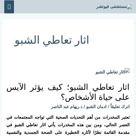
خطي
القائ
لى
الرئي
لمحتوى
اثار تعاطي الشبو
اثار
تعاطي
اثار تعاطي الشبو؛ كيف يؤثر الآيس
الشبو؛
كيف
على حياة الأشخاص؟
يؤثر
اترك تعليقاً
/
ادمان الشبو
/
د.ريهام عبد الناصر
الآيس
على
تعتبر المخدرات من أهم التحديات الصحية التي تواجه المجتمعات في
حياة
العصر الحالي، ومن بين هذه المخدرات يأتي اثار تعاطي الشبو في
الأشخاص؟
مقدمة القائمة نظرًا لأثاره الخطيرة على الصحة الجسدية والنفسية