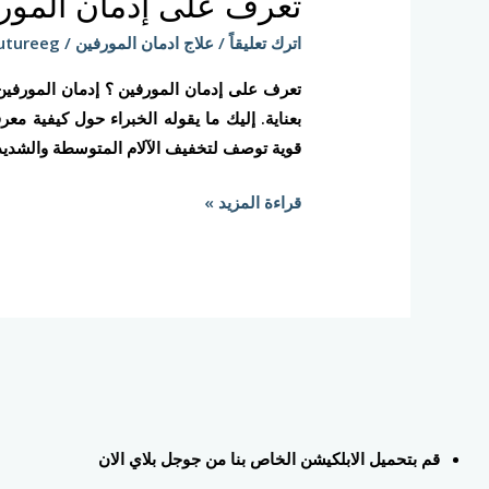
تعرف على إدمان المور
إدمان
المورفين
اترك تعليقاً
/
علاج ادمان المورفين
/
utureeg
؟
تعرف على إدمان المورفين ؟ إدمان المورفين : 
بعناية. إليك ما يقوله الخبراء حول كيفية مع
قوية توصف لتخفيف الآلام المتوسطة والشديدة. 
قراءة المزيد »
قم بتحميل الابلكيشن الخاص بنا من جوجل بلاي الان