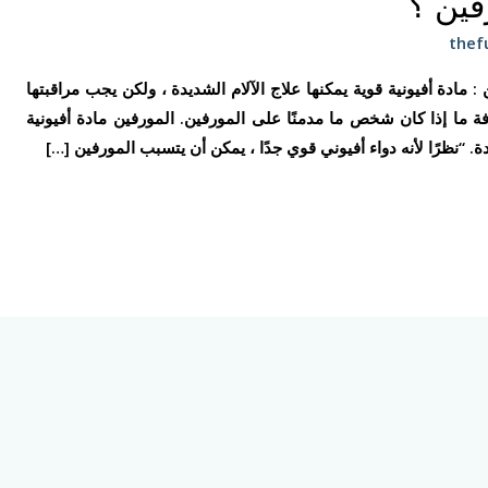
فين ؟
thef
مادة أفيونية قوية يمكنها علاج الآلام الشديدة ، ولكن يجب مراقبتها
رفة ما إذا كان شخص ما مدمنًا على المورفين. المورفين مادة أفيونية
“نظرًا لأنه دواء أفيوني قوي جدًا ، يمكن أن يتسبب المورفين […]