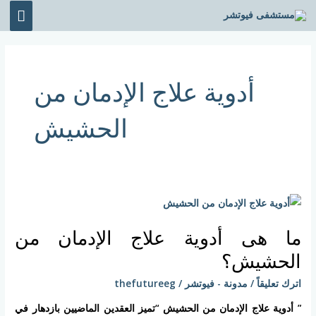
خطي
القائ
لى
الرئي
لمحتوى
أدوية علاج الإدمان من
الحشيش
ما
هى
ما هى أدوية علاج الإدمان من
أدوية
علاج
الحشيش؟
الإدمان
اترك تعليقاً
/
مدونة - فيوتشر
/
thefutureeg
من
الحشيش؟
” أدوية علاج الإدمان من الحشيش “تميز العقدين الماضيين بازدهار في