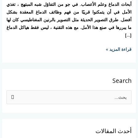
أبحاث الدماغ وعلم الأعصاب. في جو من التفاؤل شبه المبتهج ، تغذي
الأمل في أن يتمكنوا قريبًا من فهم وظائف الدماغ المعقدة بشكل
أفضل. طرق التصوير الحديثة مثل التصوير بالرنين المغناطيسي كان لها
ما يبررها في صنع هذا الأمل. مع هذه التقنية ، ليس فقط هياكل الدماغ
[…]
قراءة المزيد »
Search
ا
ل
ب
ح
أحدث المقالات
ث