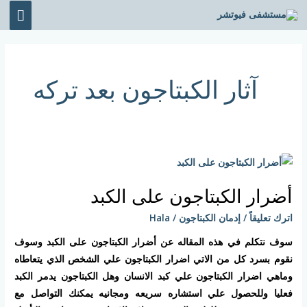
خطي
القائ
لى
الرئي
لمحتوى
آثار الكبتاجون بعد تركه
أضرار
الكبتاجون
أضرار الكبتاجون على الكبد
على
الكبد
اترك تعليقاً
/
إدمان الكبتاجون
/
Hala
سوف نتكلم في هذه المقاله عن أضرار الكبتاجون على الكبد وسوف
نقوم بسرد كل من الاتي اضرار الكبتاجون علي الشخص الذي يتعاطاه
وماهي اضرار الكبتاجون علي كبد الانسان وهل الكبتاجون يدمر الكبد
فعليا وللحصول علي استشاره سريعه ومجانيه يمكنك التواصل مع