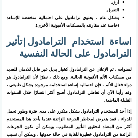
أرق.
التعرق.
بشكل عام ، يحتوي ترامادول على احتمالية منخفضة للإساءة
(خاصة عند مقارنته بالمسكنات الأفيونية الأخرى).
اساءة استخدام الترامادول|تأثير
الترامادول على الحالة النفسية
لسنوات ، تم الإعلان عن الترامادول كخيار بديل غير قابل للادمان للعديد
من مسكنات الألم الأفيونية الحالية. ومع ذلك ، نظرًا لأن الترامادول هو
دواء فعال للألم ، فإن احتمالية إساءة استخدامه موجودة بشكل طبيعي ،
وقد رأينا الآن أن تعاطي الترامادول أصبح أكثر انتشارًا خلال السنوات
القليلة الماضية.
إذا أخذ المستخدم الترامادول بشكل متكرر على مدى فترة وطور تحمل
للدواء ، فقد يتعرض لمخاطر الجرعة الزائدة عندما يأخذ هذا المستخدم
أكثر من المعتاد لتحقيق التأثير المطلوب. ويمكن أن تكون الجرعات
الزائدة من الترامادول خطيرة للغاية في حالة حدوثها ، ويمكن أن تسبب