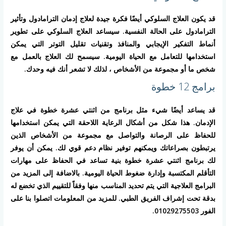
قد يكون العلاج السلوكي أيضًا فكرة جيدة لعلاج إدمان الترامادول وتأثير
الترامادول على الحالة النفسية. سيساعد العلاج السلوكي على تطوير
أنماط التفكير الإيجابي والمنافذ وتقنيات تقليل التوتر التي يمكن
استخدامها للتعامل مع الحياة اليومية. سيسمح لك العلاج بالعمل مع
شخص ما أو مجموعة من الأشخاص ، لذلك لا تشعر أنك فيه وحدك.
برامج 12 خطوة
قد يساعد أيضًا شيء مثل برنامج من اثنتي عشرة خطوة في علاج
الإدمان. هذا شكل من أشكال الرعاية اللاحقة التي يمكن استخدامها
للحفاظ على الرصانة والتواصل مع مجموعة من الأشخاص الذين
يرتبطون بصراعاتك ويمكنهم توفير نظام دعم قوي لك. يمكن أن يوفر
لك برنامج اثنتي عشرة خطوة بنية تساعد في الحفاظ على مهارات
التأقلم المكتسبة وإدارة ضغوط الحياة اليومية. بالاضافة إلى المزيد من
البرامج العلاجية التي يتم تحديد المناسب منها وفقاً للتقييم الذي تخضع له
بدقة تحت إشراف الفريق الطبي. للمزيد من المعلومات اتصلوا بنا على
الفور 01029275503.