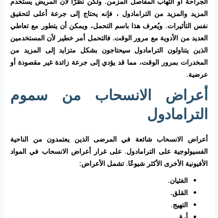
الجراحة أو التهاب المفاصل المزمن. ولكن نظرًا لأن المريض يستخدم
المزيد والمزيد من الترامادول ، فإنه يحتاج إلى جرعة أعلى لتحقيق
نفس التأثيرات. ويُعرف هذا باسم التحمل، ويمكن أن يتطور مع تعاطي
العديد من الأدوية مع مرور الوقت. فالتحمل أمر خطير لأن المستخدمين
الذين يتناولون الترامادول سيحتاجون بشكل متزايد إلى المزيد من
المخدرات بمرور الوقت، مما قد يؤدي إلى جرعة زائدة غير مقصودة أو
عرضية.
أعراض الانسحاب من سموم
الترامادول
أعراض الانسحاب شائعة في المرضى الذين يعتمدون من الناحية
الفسيولوجية على الترامادول. على غرار أعراض الانسحاب في المواد
الأفيونية الأخرى الأكثر شيوعًا. تشمل الأعراض:
الغثيان.
القلق.
التهيج.
أرق.