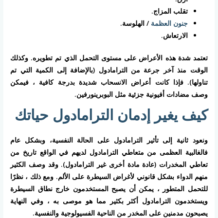
تقلب المزاج.
جنون العظمة
/ الهلوسة.
الارتعاش.
تعتمد شدة هذه الأعراض على مستوى التحمل الذي تم تطويره. وكذلك
الوقت منذ آخر جرعة من الترامادول (بالإضافة إلى الكمية التي تم
تناولها). فإذا كانت أعراض الانسحاب شديدة بدرجة كافية ، فيمكن
وصف مضادات أفيونية جزئية مثل البوبرينورفين.
كيف يغير إدمان الترامادول حياتك
ونعود ثانية إلى تأثير الترامادول على الحالة النفسية، وبشكل عام
فالغالبية العظمى من متعاطي الترامادول لديهم في الواقع تاريخ من
تعاطي المخدرات (عادة مادة أخرى غير الترامادول). وقد وصف الكثير
منهم الدواء بشكل قانوني لأغراض السيطرة على الألم. ومع ذلك ، نظرًا
للتحمل المتطور ، يمكن أن يصبح المستخدمون خارج نطاق السيطرة
ويستخدمون الترامادول أكثر بكثير مما هو موصى به ، وفي النهاية
يصبحون مدمنين على المخدر من الناحية الفسيولوجية والنفسية.