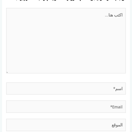
اكتب
هنا...
اسم*
Email*
الموقع