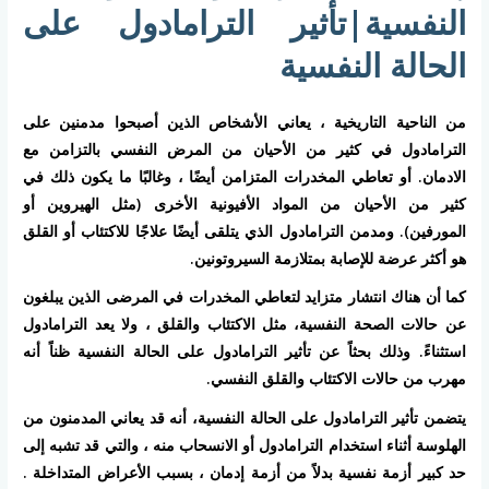
النفسية|تأثير الترامادول على
الحالة النفسية
من الناحية التاريخية ، يعاني الأشخاص الذين أصبحوا مدمنين على
الترامادول في كثير من الأحيان من المرض النفسي بالتزامن مع
الادمان. أو تعاطي المخدرات المتزامن أيضًا ، وغالبًا ما يكون ذلك في
كثير من الأحيان من المواد الأفيونية الأخرى (مثل الهيروين أو
المورفين). ومدمن الترامادول الذي يتلقى أيضًا علاجًا للاكتئاب أو القلق
هو أكثر عرضة للإصابة بمتلازمة السيروتونين.
كما أن هناك انتشار متزايد لتعاطي المخدرات في المرضى الذين يبلغون
عن حالات الصحة النفسية، مثل الاكتئاب والقلق ، ولا يعد الترامادول
استثناءً. وذلك بحثاً عن تأثير الترامادول على الحالة النفسية ظناً أنه
مهرب من حالات الاكتئاب والقلق النفسي.
يتضمن تأثير الترامادول على الحالة النفسية، أنه قد يعاني المدمنون من
الهلوسة أثناء استخدام الترامادول أو الانسحاب منه ، والتي قد تشبه إلى
حد كبير أزمة نفسية بدلاً من أزمة إدمان ، بسبب الأعراض المتداخلة .