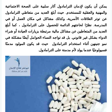
يمكن أن يكون لإدمان الترامادول آثار سلبية على الصحة الاجتماعية
والمهنية والعقلية للمستخدم. حيث أبلغ العديد من متعاطي الترامادول
عن توتر العلاقات الأسرية، وكذلك مشاكل في مكان العمل أو في
المدرسة. نظرًا لحاجتهم الدائمة للحصول على الترامادول ، كما أبلغ
العديد من المتعاطين عن مشاكل مالية مرتبطة بزيارات العيادة أو شراء
الدواء بشكل غير قانوني. بل قد تواجه النساء الحوامل أيضًا مشكلة في
نمو جنينهن أثناء استخدام الترامادول حيث قد يكون المولود مدمنًا
فسيولوجيًا عندما يولد لأم مدمنة على الترامادول.