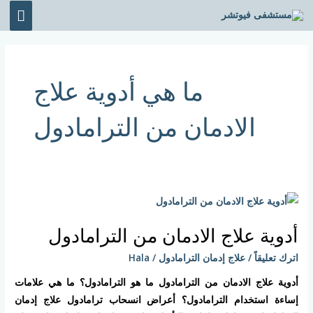
خطي
القائ
لى
الرئي
لمحتوى
ما هي أدوية علاج
الادمان من الترامادول
أدوية
علاج
أدوية علاج الادمان من الترامادول
الادمان
من
اترك تعليقاً
/
علاج إدمان الترامادول
/
Hala
الترامادول
أدوية علاج الادمان من الترامادول ما هو الترامادول؟ ما هي علامات
إساءة استخدام الترامادول؟ أعراض انسحاب ترامادول علاج إدمان