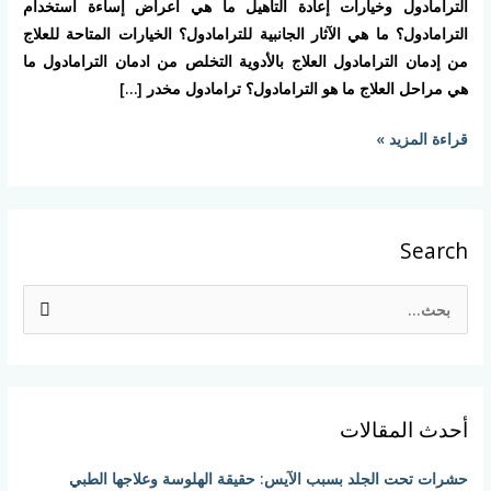
الترامادول وخيارات إعادة التأهيل ما هي اعراض إساءة استخدام
الترامادول؟ ما هي الآثار الجانبية للترامادول؟ الخيارات المتاحة للعلاج
من إدمان الترامادول العلاج بالأدوية التخلص من ادمان الترامادول ما
هي مراحل العلاج ما هو الترامادول؟ ترامادول مخدر […]
قراءة المزيد »
Search
ا
ل
ب
ح
أحدث المقالات
ث
ع
حشرات تحت الجلد بسبب الآيس: حقيقة الهلوسة وعلاجها الطبي
ن