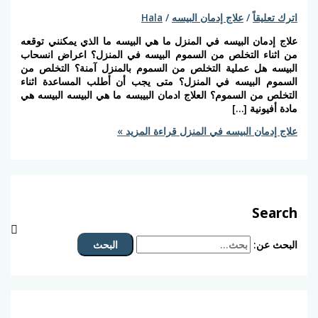
يقاً
/
علاج إدمان البيسه
/
Hala
دمان البيسه في المنزل ما هي البيسه ما الذي يمكنني توقعه
اء التخلص من السموم البيسه في المنزل؟ اعراض انسحاب
 هل عملية التخلص من السموم بالمنزل آمنة؟ التخلص من
 البيسه في المنزل؟ متى يجب أن أطلب المساعدة اثناء
 من السموم؟ العلاج ادمان البيبسه ما هي البيسه البيسه هي
يونية […]
مان البيسه في المنزل
قراءة المزيد »
Se
عن: