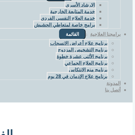
الإرشاد الأسري
خدمة المتابعة الخارجية
خدمة العلاج النفسي الفردي
برامج خاصة لمتعاطي الحشيش
برامجنا العلاجية
القائمة
برنامج علاج أعراض الانسحاب
برنامج التشخيص المزدوج
برنامج الأثني عشرة خطوة
برنامج العلاج الجماعي
برنامج منع الانتكاس
برنامج علاج الإدمان في 28 يوم
المدونة
أتصل بنا
الف