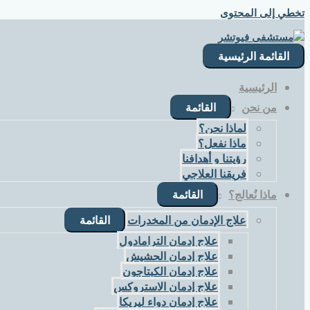
تخطي إلى المحتوى
القائمة الرئيسية
الرئيسية
من نحن
القائمة
لماذا نحن؟
ماذا نفعل؟
رؤيتنا و أهدافنا
فريقنا العلاجي
ماذا نُعالج؟
القائمة
علاج الإدمان من المخدرات
القائمة
علاج إدمان الترامادول
علاج إدمان الحشيش
علاج إدمان الكبتاجون
علاج إدمان الاستروكس
علاج إدمان دواء ليريكا