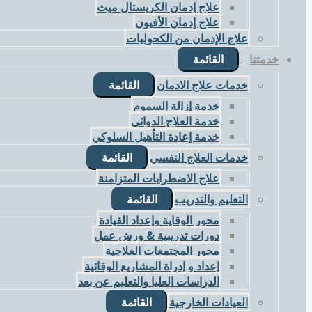
علاج إدمان الكريستال ميث
علاج إدمان الأفيون
علاج الإدمان من الكحوليات
خدمتنا
القائمة
خدمات علاج الادمان
القائمة
خدمة إزالة السموم
خدمة العلاج الدوائي
خدمة إعادة التأهيل السلوكي
خدمات العلاج النفسي
القائمة
علاج الاضطرابات المتزامنة
التعليم والتدريب
القائمة
محور الوقاية وإعداد القيادة
دورات تدريبية & ورش عمل
محور المجتمعات العلاجية
إعداد و إدراة المشاريع الوقائية
الدراسات العليا والتعليم عن بعد
العيادات الخارجية
القائمة