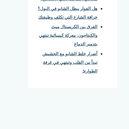
هل الفوار يبطل الشابو في البول؟
خرافة الشارع التي تكلف وظيفتك
الفرق بين الكريستال ميث
والكبتاجون: معركة كيميائية تنتهي
بتدمير الدماغ
أضرار خلط الشابو مع الحشيش
تبدأ من القلب وتنتهي في غرفة
الطوارئ